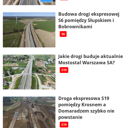
Budowa drogi ekspresowej
S6 pomiędzy Słupskiem i
Bobrownikami
S6
Jakie drogi buduje aktualnie
Mostostal Warszawa SA?
S19
Droga ekspresowa S19
pomiędzy Krosnem a
Domaradzem szybko nie
powstanie
S19