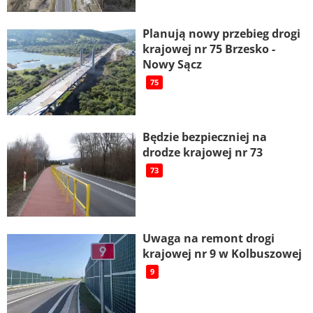
Planują nowy przebieg drogi
krajowej nr 75 Brzesko -
Nowy Sącz
75
Będzie bezpieczniej na
drodze krajowej nr 73
73
Uwaga na remont drogi
krajowej nr 9 w Kolbuszowej
9