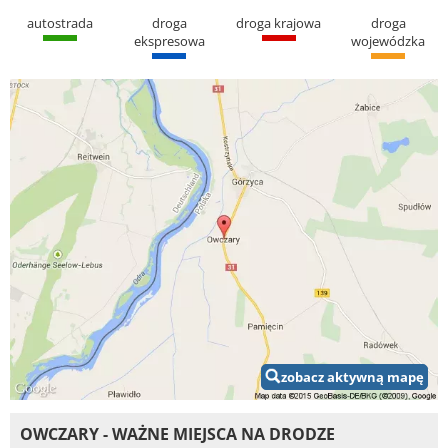
autostrada
droga
droga krajowa
droga
ekspresowa
wojewódzka
zobacz aktywną mapę
OWCZARY - WAŻNE MIEJSCA NA DRODZE