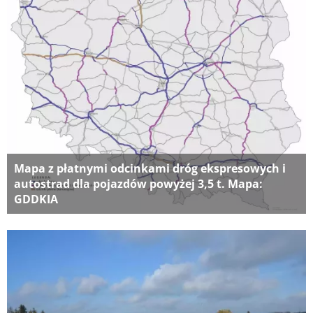
Mapa z płatnymi odcinkami dróg ekspresowych i
autostrad dla pojazdów powyżej 3,5 t. Mapa:
GDDKIA