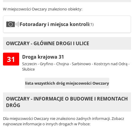
W miejscowości Owczary znaleziono obiekty:
Fotoradary i miejsca kontroli
(1)
OWCZARY - GŁÓWNE DROGI I ULICE
Droga krajowa 31
31
Szczecin - Gryfino - Chojna - Sarbinowo - Kostrzyn nad Odrą -
Słubice
lista wszystkich dróg miejscowości Owczary
OWCZARY - INFORMACJE O BUDOWIE I REMONTACH
DRÓG
Dla miejscowości Owczary nie znaleziono żadnych informacji. Zobacz
najnowsze informacje o innych drogach w Polsce: