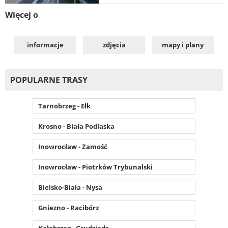
Więcej o
informacje
zdjęcia
mapy i plany
POPULARNE TRASY
Tarnobrzeg - Ełk
Krosno - Biała Podlaska
Inowrocław - Zamość
Inowrocław - Piotrków Trybunalski
Bielsko-Biała - Nysa
Gniezno - Racibórz
Kołobrzeg - Grudziądz