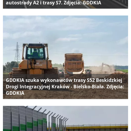
autostrady A2 i trasy S7. Zdjęcia: GDDKIA
GDDKIA szuka wykonawców trasy S52 Beskidzkiej
Drogi Integracyjnej Kraków - Bielsko-Biała. Zdjęcia:
GDDKIA