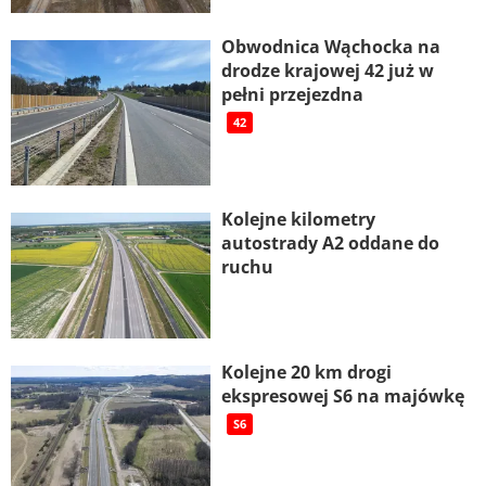
Obwodnica Wąchocka na
drodze krajowej 42 już w
pełni przejezdna
42
Kolejne kilometry
autostrady A2 oddane do
ruchu
Kolejne 20 km drogi
ekspresowej S6 na majówkę
S6