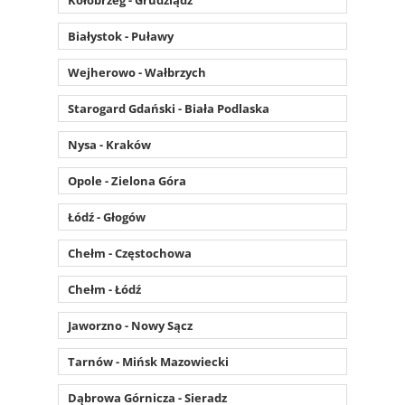
Białystok - Puławy
Wejherowo - Wałbrzych
Starogard Gdański - Biała Podlaska
Nysa - Kraków
Opole - Zielona Góra
Łódź - Głogów
Chełm - Częstochowa
Chełm - Łódź
Jaworzno - Nowy Sącz
Tarnów - Mińsk Mazowiecki
Dąbrowa Górnicza - Sieradz