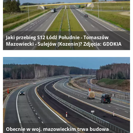
Jaki przebieg S12 Łódź Południe - Tomaszów
Mazowiecki - Sulejów (Kozenin)? Zdjęcia: GDDKIA
Obecnie w woj. mazowieckim trwa budowa