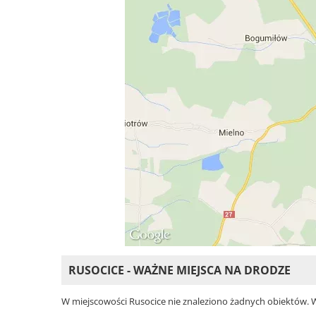
RUSOCICE - WAŻNE MIEJSCA NA DRODZE
W miejscowości Rusocice nie znaleziono żadnych obiektów. Wyb