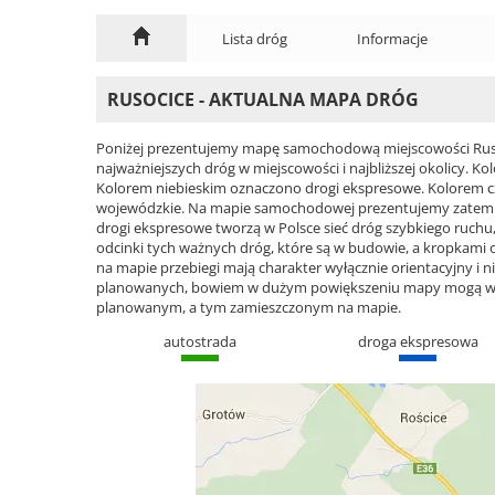
Lista dróg
Informacje
RUSOCICE - AKTUALNA MAPA DRÓG
Poniżej prezentujemy mapę samochodową miejscowości Rusoc
najważniejszych dróg w miejscowości i najbliższej okolicy.
Kolorem niebieskim oznaczono drogi ekspresowe. Kolorem 
wojewódzkie. Na mapie samochodowej prezentujemy zatem ca
drogi ekspresowe tworzą w Polsce sieć dróg szybkiego ruchu, 
odcinki tych ważnych dróg, które są w budowie, a kropkami
na mapie przebiegi mają charakter wyłącznie orientacyjny i ni
planowanych, bowiem w dużym powiększeniu mapy mogą wyst
planowanym, a tym zamieszczonym na mapie.
autostrada
droga ekspresowa