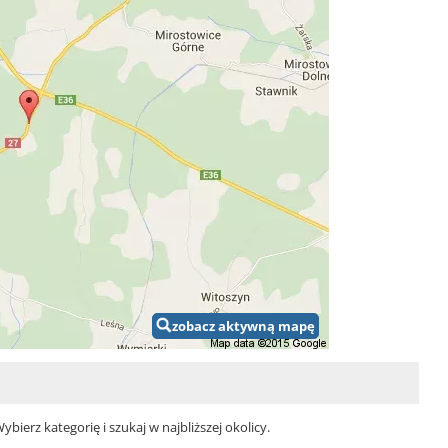
zobacz aktywną mapę
ierz kategorię i szukaj w najbliższej okolicy.