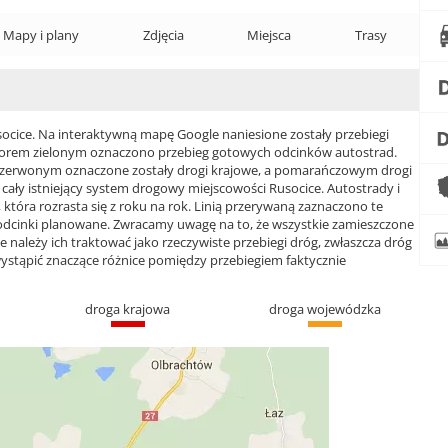
Mapy i plany
Zdjęcia
Miejsca
Trasy
ice. Na interaktywną mapę Google naniesione zostały przebiegi
 Kolorem zielonym oznaczono przebieg gotowych odcinków autostrad.
czerwonym oznaczone zostały drogi krajowe, a pomarańczowym drogi
ły istniejący system drogowy miejscowości Rusocice. Autostrady i
która rozrasta się z roku na rok. Linią przerywaną zaznaczono te
 odcinki planowane. Zwracamy uwagę na to, że wszystkie zamieszczone
e należy ich traktować jako rzeczywiste przebiegi dróg, zwłaszcza dróg
ąpić znaczące różnice pomiędzy przebiegiem faktycznie
droga krajowa
droga wojewódzka