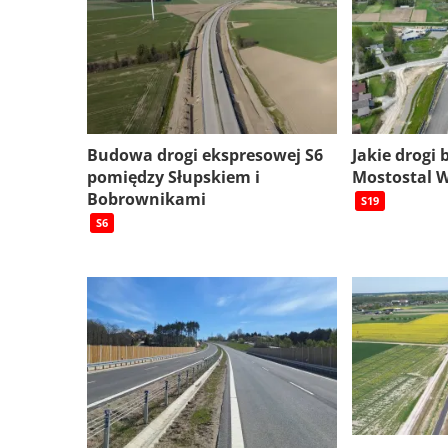
Budowa drogi ekspresowej S6
Jakie drogi
pomiędzy Słupskiem i
Mostostal 
Bobrownikami
S19
S6