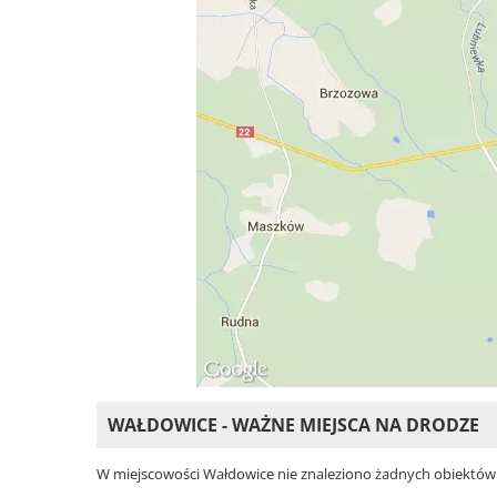
WAŁDOWICE - WAŻNE MIEJSCA NA DRODZE
W miejscowości Wałdowice nie znaleziono żadnych obiektów. Wy