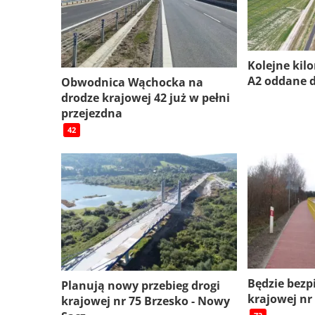
Kolejne kil
A2 oddane 
Obwodnica Wąchocka na
drodze krajowej 42 już w pełni
przejezdna
42
Będzie bezp
Planują nowy przebieg drogi
krajowej nr
krajowej nr 75 Brzesko - Nowy