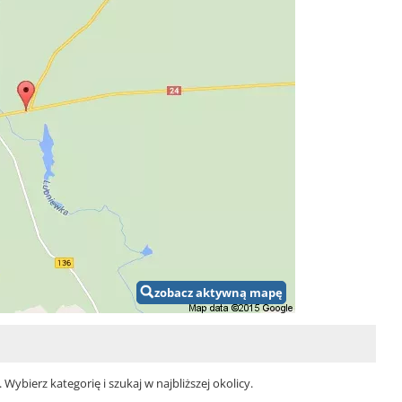
zobacz aktywną mapę
bierz kategorię i szukaj w najbliższej okolicy.