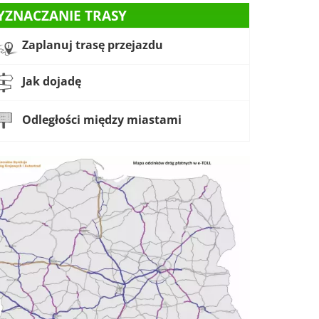
YZNACZANIE TRASY
Zaplanuj trasę przejazdu
Jak dojadę
Odległości między miastami