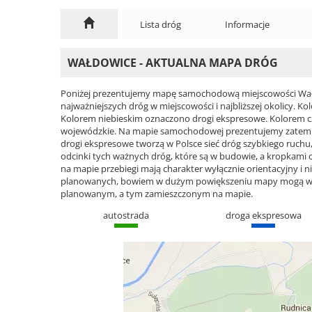
Lista dróg
Informacje
WAŁDOWICE - AKTUALNA MAPA DRÓG
Poniżej prezentujemy mapę samochodową miejscowości Wałd
najważniejszych dróg w miejscowości i najbliższej okolicy.
Kolorem niebieskim oznaczono drogi ekspresowe. Kolorem 
wojewódzkie. Na mapie samochodowej prezentujemy zatem ca
drogi ekspresowe tworzą w Polsce sieć dróg szybkiego ruchu, 
odcinki tych ważnych dróg, które są w budowie, a kropkami
na mapie przebiegi mają charakter wyłącznie orientacyjny i ni
planowanych, bowiem w dużym powiększeniu mapy mogą wyst
planowanym, a tym zamieszczonym na mapie.
autostrada
droga ekspresowa