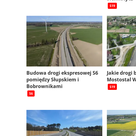
S19
Budowa drogi ekspresowej S6
Jakie drogi
pomiędzy Słupskiem i
Mostostal 
Bobrownikami
S19
S6