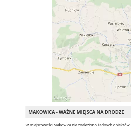
MAKOWICA - WAŻNE MIEJSCA NA DRODZE
W miejscowości Makowica nie znaleziono żadnych obiektów. Wy