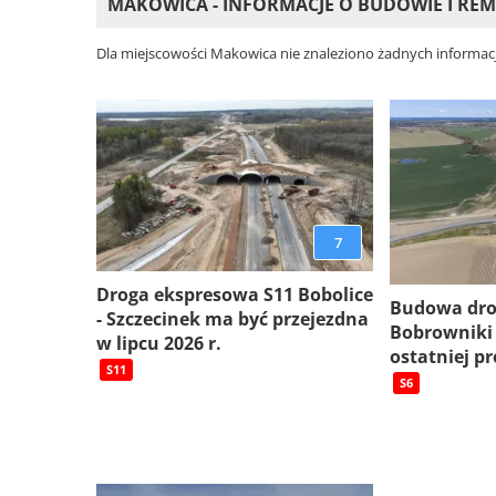
MAKOWICA - INFORMACJE O BUDOWIE I R
Dla miejscowości Makowica nie znaleziono żadnych informacj
7
Droga ekspresowa S11 Bobolice
Budowa dro
- Szczecinek ma być przejezdna
Bobrowniki
w lipcu 2026 r.
ostatniej pr
S11
S6