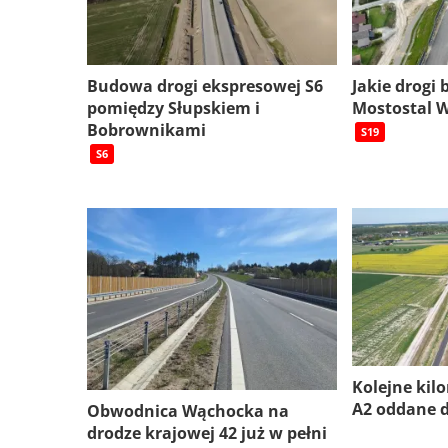
Budowa drogi ekspresowej S6
Jakie drogi
pomiędzy Słupskiem i
Mostostal 
Bobrownikami
S19
S6
Kolejne kil
A2 oddane 
Obwodnica Wąchocka na
drodze krajowej 42 już w pełni