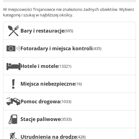
W miejscowości Trojanowice nie znaleziono żadnych obiektów. Wybierz
kategorię i szukaj w najbliższej okolicy.
Bary i restauracje
(695)
Fotoradary i miejsca kontroli
(435)
Hotele i motele
(13321)
Miejsca niebezpieczne
(16)
Pomoc drogowa
(1033)
Stacje paliwowe
(3533)
Utrudnienia na drodze
(428)