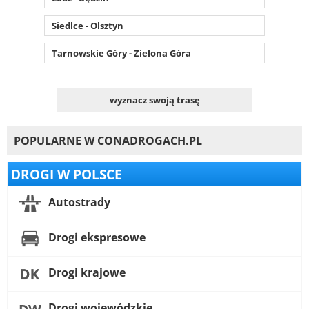
Siedlce - Olsztyn
Tarnowskie Góry - Zielona Góra
wyznacz swoją trasę
POPULARNE W CONADROGACH.PL
DROGI W POLSCE
Autostrady
Drogi ekspresowe
Drogi krajowe
Drogi wojewódzkie