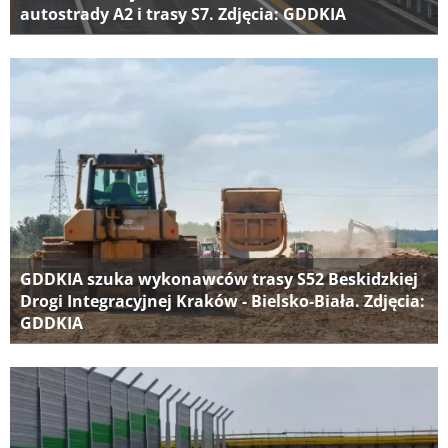
autostrady A2 i trasy S7. Zdjęcia: GDDKIA
GDDKIA szuka wykonawców trasy S52 Beskidzkiej
Drogi Integracyjnej Kraków - Bielsko-Biała. Zdjęcia:
GDDKIA