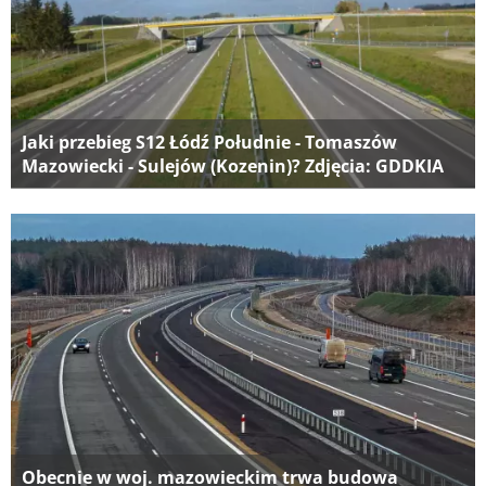
Jaki przebieg S12 Łódź Południe - Tomaszów
Mazowiecki - Sulejów (Kozenin)? Zdjęcia: GDDKIA
Obecnie w woj. mazowieckim trwa budowa