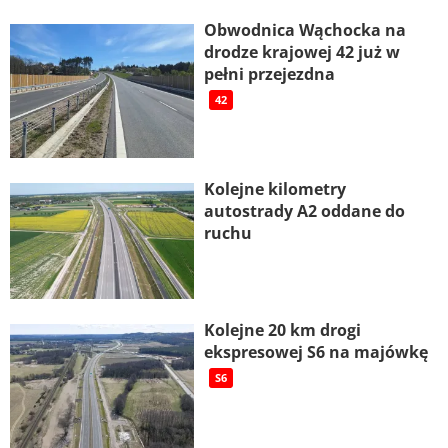
Obwodnica Wąchocka na
drodze krajowej 42 już w
pełni przejezdna
42
Kolejne kilometry
autostrady A2 oddane do
ruchu
Kolejne 20 km drogi
ekspresowej S6 na majówkę
S6