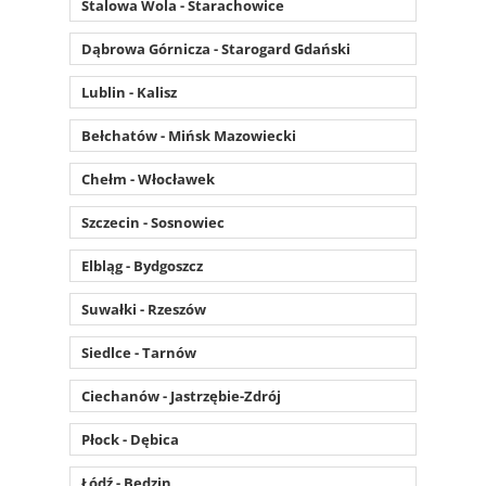
Stalowa Wola - Starachowice
Dąbrowa Górnicza - Starogard Gdański
Lublin - Kalisz
Bełchatów - Mińsk Mazowiecki
Chełm - Włocławek
Szczecin - Sosnowiec
Elbląg - Bydgoszcz
Suwałki - Rzeszów
Siedlce - Tarnów
Ciechanów - Jastrzębie-Zdrój
Płock - Dębica
Łódź - Będzin