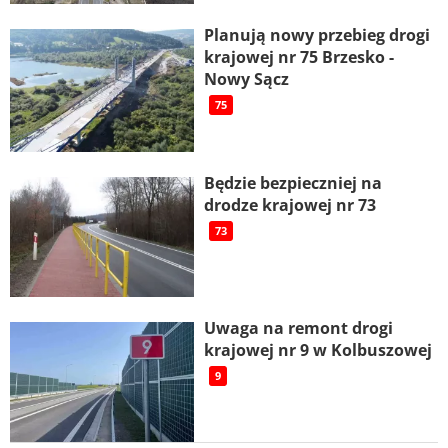
Planują nowy przebieg drogi
krajowej nr 75 Brzesko -
Nowy Sącz
75
Będzie bezpieczniej na
drodze krajowej nr 73
73
Uwaga na remont drogi
krajowej nr 9 w Kolbuszowej
9