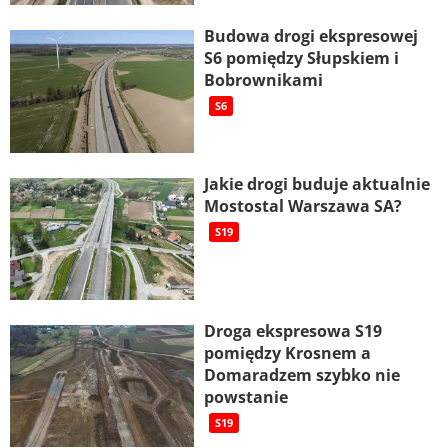
Budowa drogi ekspresowej
S6 pomiędzy Słupskiem i
Bobrownikami
S6
Jakie drogi buduje aktualnie
Mostostal Warszawa SA?
S19
Droga ekspresowa S19
pomiędzy Krosnem a
Domaradzem szybko nie
powstanie
S19