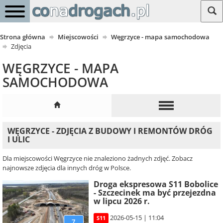
Strona główna
Miejscowości
Węgrzyce - mapa samochodowa
Zdjęcia
WĘGRZYCE - MAPA
SAMOCHODOWA
WĘGRZYCE - ZDJĘCIA Z BUDOWY I REMONTÓW DRÓG
I ULIC
Dla miejscowości Węgrzyce nie znaleziono żadnych zdjęć. Zobacz
najnowsze zdjęcia dla innych dróg w Polsce.
Droga ekspresowa S11 Bobolice
- Szczecinek ma być przejezdna
w lipcu 2026 r.
2026-05-15 | 11:04
S11
7