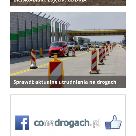
Sprawdź aktualne utrudnienia na drogach