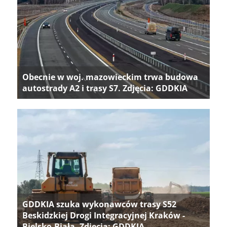
Obecnie w woj. mazowieckim trwa budowa
autostrady A2 i trasy S7. Zdjęcia: GDDKIA
GDDKIA szuka wykonawców trasy S52
Beskidzkiej Drogi Integracyjnej Kraków -
Bielsko-Biała. Zdjęcia: GDDKIA