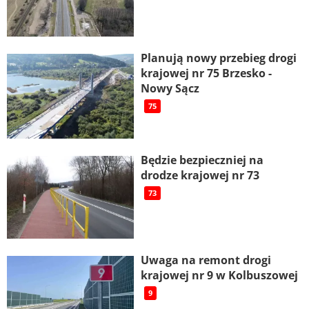
Planują nowy przebieg drogi
krajowej nr 75 Brzesko -
Nowy Sącz
75
Będzie bezpieczniej na
drodze krajowej nr 73
73
Uwaga na remont drogi
krajowej nr 9 w Kolbuszowej
9