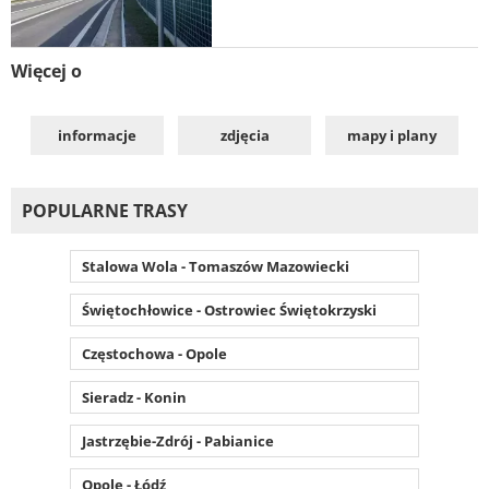
Więcej o
informacje
zdjęcia
mapy i plany
POPULARNE TRASY
Stalowa Wola - Tomaszów Mazowiecki
Świętochłowice - Ostrowiec Świętokrzyski
Częstochowa - Opole
Sieradz - Konin
Jastrzębie-Zdrój - Pabianice
Opole - Łódź