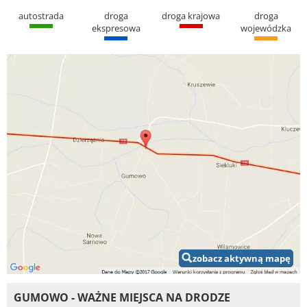
autostrada
droga
droga krajowa
droga
ekspresowa
wojewódzka
zobacz aktywną mapę
GUMOWO - WAŻNE MIEJSCA NA DRODZE