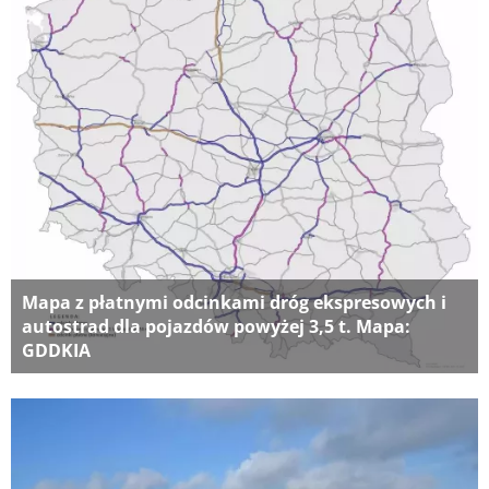
Mapa z płatnymi odcinkami dróg ekspresowych i
autostrad dla pojazdów powyżej 3,5 t. Mapa:
GDDKIA