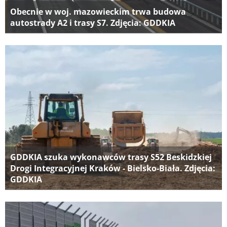
Obecnie w woj. mazowieckim trwa budowa
autostrady A2 i trasy S7. Zdjęcia: GDDKIA
GDDKIA szuka wykonawców trasy S52 Beskidzkiej
Drogi Integracyjnej Kraków - Bielsko-Biała. Zdjęcia:
GDDKIA