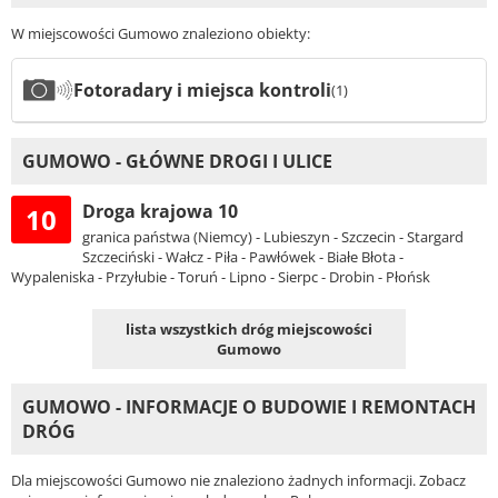
W miejscowości Gumowo znaleziono obiekty:
Fotoradary i miejsca kontroli
(1)
GUMOWO - GŁÓWNE DROGI I ULICE
Droga krajowa 10
10
granica państwa (Niemcy) - Lubieszyn - Szczecin - Stargard
Szczeciński - Wałcz - Piła - Pawłówek - Białe Błota -
Wypaleniska - Przyłubie - Toruń - Lipno - Sierpc - Drobin - Płońsk
lista wszystkich dróg miejscowości
Gumowo
GUMOWO - INFORMACJE O BUDOWIE I REMONTACH
DRÓG
Dla miejscowości Gumowo nie znaleziono żadnych informacji. Zobacz