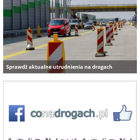
Sprawdź aktualne utrudnienia na drogach