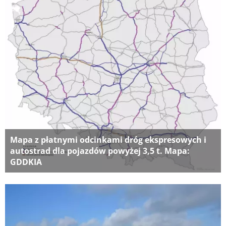
Mapa z płatnymi odcinkami dróg ekspresowych i
autostrad dla pojazdów powyżej 3,5 t. Mapa:
GDDKIA