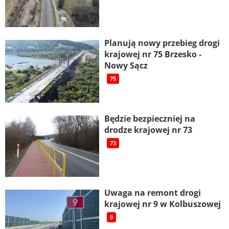
Planują nowy przebieg drogi
krajowej nr 75 Brzesko -
Nowy Sącz
75
Będzie bezpieczniej na
drodze krajowej nr 73
73
Uwaga na remont drogi
krajowej nr 9 w Kolbuszowej
9