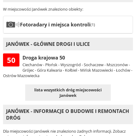
W miejscowości Janówek znaleziono obiekty:
Fotoradary i miejsca kontroli
(1)
JANÓWEK - GŁÓWNE DROGI I ULICE
Droga krajowa 50
50
Ciechanów - Płońsk - Wyszogród - Sochaczew - Mszczonów -
Grójec - Góra Kalwaria - Kołbiel - Mińsk Mazowiecki - Łochów -
Ostrów Mazowiecka
lista wszystkich dróg miejscowości
Janówek
JANÓWEK - INFORMACJE O BUDOWIE I REMONTACH
DRÓG
Dla miejscowości Janówek nie znaleziono żadnych informacji. Zobacz