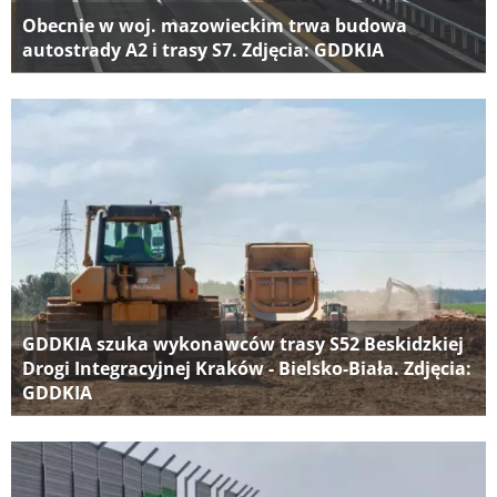
Obecnie w woj. mazowieckim trwa budowa
autostrady A2 i trasy S7. Zdjęcia: GDDKIA
GDDKIA szuka wykonawców trasy S52 Beskidzkiej
Drogi Integracyjnej Kraków - Bielsko-Biała. Zdjęcia:
GDDKIA