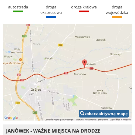
autostrada
droga
droga krajowa
droga
ekspresowa
wojewódzka
zobacz aktywną mapę
JANÓWEK - WAŻNE MIEJSCA NA DRODZE