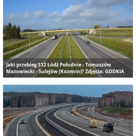
Jaki przebieg S12 Łódź Południe - Tomaszów
Mazowiecki - Sulejów (Kozenin)? Zdjęcia: GDDKIA