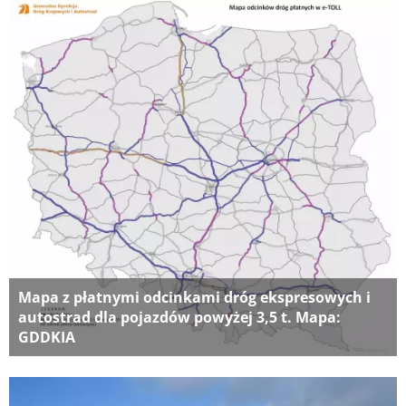
Mapa z płatnymi odcinkami dróg ekspresowych i
autostrad dla pojazdów powyżej 3,5 t. Mapa:
GDDKIA