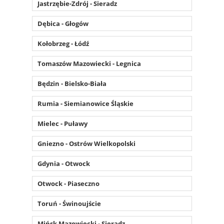
Jastrzębie-Zdrój - Sieradz
Dębica - Głogów
Kołobrzeg - Łódź
Tomaszów Mazowiecki - Legnica
Będzin - Bielsko-Biała
Rumia - Siemianowice Śląskie
Mielec - Puławy
Gniezno - Ostrów Wielkopolski
Gdynia - Otwock
Otwock - Piaseczno
Toruń - Świnoujście
Mińsk Mazowiecki - Sieradz