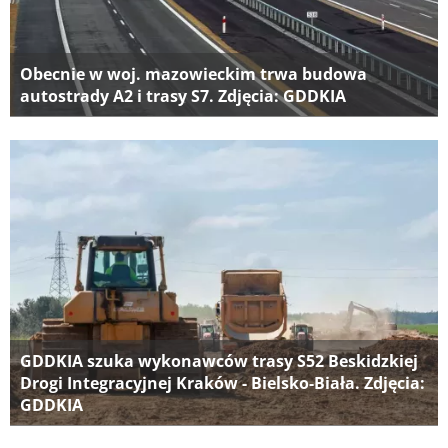
Obecnie w woj. mazowieckim trwa budowa
autostrady A2 i trasy S7. Zdjęcia: GDDKIA
GDDKIA szuka wykonawców trasy S52 Beskidzkiej
Drogi Integracyjnej Kraków - Bielsko-Biała. Zdjęcia:
GDDKIA