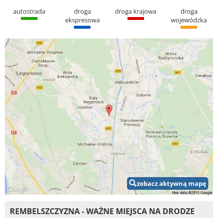
autostrada
droga
droga krajowa
droga
ekspresowa
wojewódzka
zobacz aktywną mapę
REMBELSZCZYZNA - WAŻNE MIEJSCA NA DRODZE