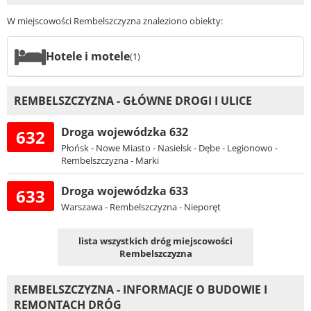
W miejscowości Rembelszczyzna znaleziono obiekty:
Hotele i motele
(1)
REMBELSZCZYZNA - GŁÓWNE DROGI I ULICE
Droga wojewódzka 632
632
Płońsk - Nowe Miasto - Nasielsk - Dębe - Legionowo -
Rembelszczyzna - Marki
Droga wojewódzka 633
633
Warszawa - Rembelszczyzna - Nieporęt
lista wszystkich dróg miejscowości
Rembelszczyzna
REMBELSZCZYZNA - INFORMACJE O BUDOWIE I
REMONTACH DRÓG