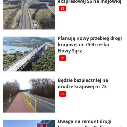
ekspresowej S6 na majówkę
S6
Planują nowy przebieg drogi
krajowej nr 75 Brzesko -
Nowy Sącz
75
Będzie bezpieczniej na
drodze krajowej nr 73
73
Uwaga na remont drogi