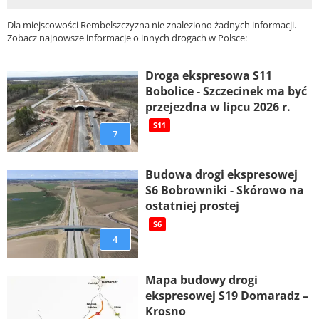
Dla miejscowości Rembelszczyzna nie znaleziono żadnych informacji.
Zobacz najnowsze informacje o innych drogach w Polsce:
Droga ekspresowa S11
Bobolice - Szczecinek ma być
przejezdna w lipcu 2026 r.
S11
7
Budowa drogi ekspresowej
S6 Bobrowniki - Skórowo na
ostatniej prostej
S6
4
Mapa budowy drogi
ekspresowej S19 Domaradz –
Krosno