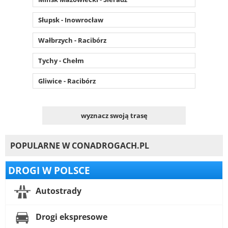
Słupsk - Inowrocław
Wałbrzych - Racibórz
Tychy - Chełm
Gliwice - Racibórz
wyznacz swoją trasę
POPULARNE W CONADROGACH.PL
DROGI W POLSCE
Autostrady
Drogi ekspresowe