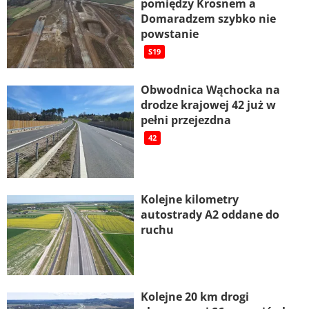
pomiędzy Krosnem a
Domaradzem szybko nie
powstanie
S19
Obwodnica Wąchocka na
drodze krajowej 42 już w
pełni przejezdna
42
Kolejne kilometry
autostrady A2 oddane do
ruchu
Kolejne 20 km drogi