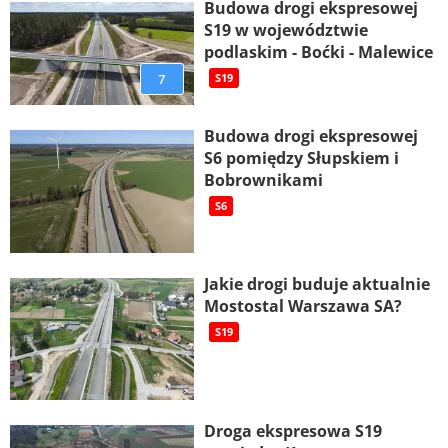
Budowa drogi ekspresowej
S19 w województwie
podlaskim - Boćki - Malewice
7
S19
Budowa drogi ekspresowej
S6 pomiędzy Słupskiem i
Bobrownikami
S6
Jakie drogi buduje aktualnie
Mostostal Warszawa SA?
S19
Droga ekspresowa S19