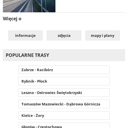
Więcej o
informacje
zdjęcia
mapy i plany
POPULARNE TRASY
Zabrze - Racibórz
Rybnik - Płock
Leszno - Ostrowiec Świętokrzyski
Tomaszów Mazowiecki - Dąbrowa Górnicza
Kielce - Żory
Głogów - Częstochowa