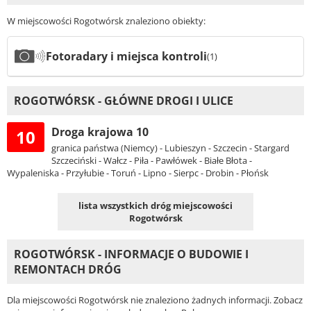
W miejscowości Rogotwórsk znaleziono obiekty:
Fotoradary i miejsca kontroli
(1)
ROGOTWÓRSK - GŁÓWNE DROGI I ULICE
Droga krajowa 10
10
granica państwa (Niemcy) - Lubieszyn - Szczecin - Stargard
Szczeciński - Wałcz - Piła - Pawłówek - Białe Błota -
Wypaleniska - Przyłubie - Toruń - Lipno - Sierpc - Drobin - Płońsk
lista wszystkich dróg miejscowości
Rogotwórsk
ROGOTWÓRSK - INFORMACJE O BUDOWIE I
REMONTACH DRÓG
Dla miejscowości Rogotwórsk nie znaleziono żadnych informacji. Zobacz