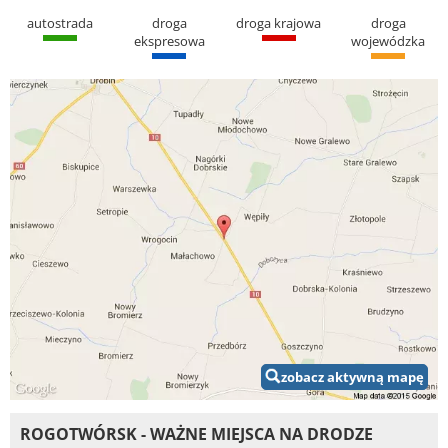
autostrada
droga
droga krajowa
droga
ekspresowa
wojewódzka
zobacz aktywną mapę
ROGOTWÓRSK - WAŻNE MIEJSCA NA DRODZE