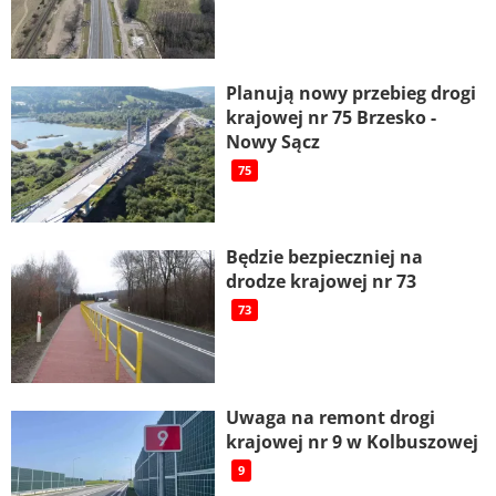
Planują nowy przebieg drogi
krajowej nr 75 Brzesko -
Nowy Sącz
75
Będzie bezpieczniej na
drodze krajowej nr 73
73
Uwaga na remont drogi
krajowej nr 9 w Kolbuszowej
9