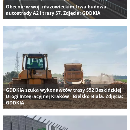
Obecnie w woj. mazowieckim trwa budowa
autostrady A2 i trasy S7. Zdjęcia: GDDKIA
GDDKIA szuka wykonawców trasy S52 Beskidzkiej
Drogi Integracyjnej Kraków - Bielsko-Biała. Zdjęcia:
GDDKIA