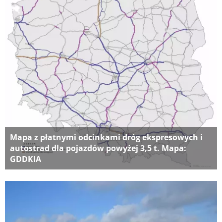
Mapa z płatnymi odcinkami dróg ekspresowych i
autostrad dla pojazdów powyżej 3,5 t. Mapa:
GDDKIA