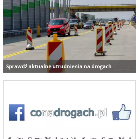
Sprawdź aktualne utrudnienia na drogach