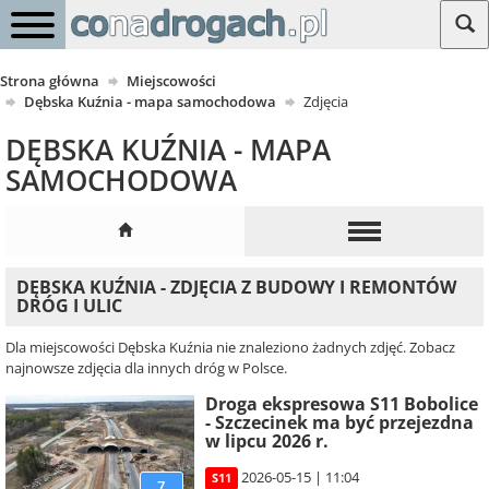
Strona główna
Miejscowości
Dębska Kuźnia - mapa samochodowa
Zdjęcia
DĘBSKA KUŹNIA - MAPA
SAMOCHODOWA
DĘBSKA KUŹNIA - ZDJĘCIA Z BUDOWY I REMONTÓW
DRÓG I ULIC
Dla miejscowości Dębska Kuźnia nie znaleziono żadnych zdjęć. Zobacz
najnowsze zdjęcia dla innych dróg w Polsce.
Droga ekspresowa S11 Bobolice
- Szczecinek ma być przejezdna
w lipcu 2026 r.
2026-05-15 | 11:04
S11
7