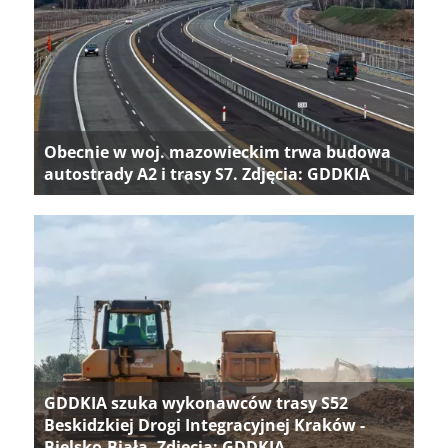
Obecnie w woj. mazowieckim trwa budowa
autostrady A2 i trasy S7. Zdjęcia: GDDKIA
GDDKIA szuka wykonawców trasy S52
Beskidzkiej Drogi Integracyjnej Kraków -
Bielsko-Biała. Zdjęcia: GDDKIA