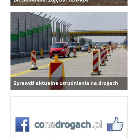
Sprawdź aktualne utrudnienia na drogach