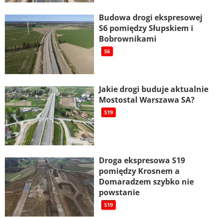
Budowa drogi ekspresowej
S6 pomiędzy Słupskiem i
Bobrownikami
S6
Jakie drogi buduje aktualnie
Mostostal Warszawa SA?
S19
Droga ekspresowa S19
pomiędzy Krosnem a
Domaradzem szybko nie
powstanie
S19