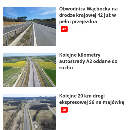
Obwodnica Wąchocka na
drodze krajowej 42 już w
pełni przejezdna
42
Kolejne kilometry
autostrady A2 oddane do
ruchu
Kolejne 20 km drogi
ekspresowej S6 na majówkę
S6