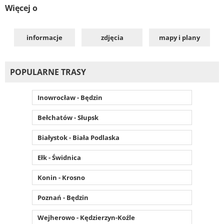
Więcej o
informacje
zdjęcia
mapy i plany
POPULARNE TRASY
Inowrocław - Będzin
Bełchatów - Słupsk
Białystok - Biała Podlaska
Ełk - Świdnica
Konin - Krosno
Poznań - Będzin
Wejherowo - Kędzierzyn-Koźle