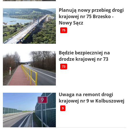
Planują nowy przebieg drogi
krajowej nr 75 Brzesko -
Nowy Sącz
75
Będzie bezpieczniej na
drodze krajowej nr 73
73
Uwaga na remont drogi
krajowej nr 9 w Kolbuszowej
9