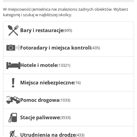
W miejscowości Jemielnica nie znaleziono żadnych obiektów. Wybierz
kategorię i szukaj w najbliższej okolicy.
Bary i restauracje
(695)
Fotoradary i miejsca kontroli
(435)
Hotele i motele
(13321)
Miejsca niebezpieczne
(16)
Pomoc drogowa
(1033)
Stacje paliwowe
(3533)
Utrudnienia na drodze
(433)