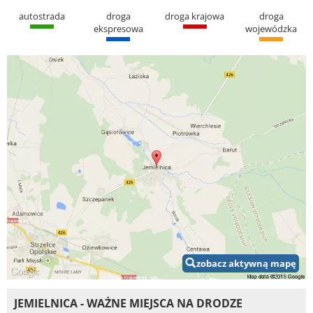
autostrada
droga
droga krajowa
droga
ekspresowa
wojewódzka
zobacz aktywną mapę
JEMIELNICA - WAŻNE MIEJSCA NA DRODZE