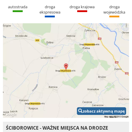
autostrada
droga
droga krajowa
droga
ekspresowa
wojewódzka
zobacz aktywną mapę
ŚCIBOROWICE - WAŻNE MIEJSCA NA DRODZE