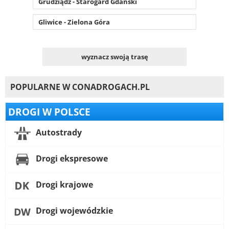
Grudziądz - Starogard Gdański
Gliwice - Zielona Góra
wyznacz swoją trasę
POPULARNE W CONADROGACH.PL
DROGI W POLSCE
Autostrady
Drogi ekspresowe
Drogi krajowe
Drogi wojewódzkie