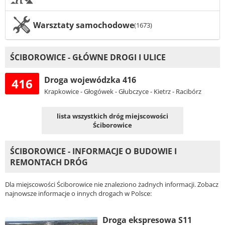
Warsztaty samochodowe
(1673)
ŚCIBOROWICE - GŁÓWNE DROGI I ULICE
Droga wojewódzka 416
416
Krapkowice - Głogówek - Głubczyce - Kietrz - Racibórz
lista wszystkich dróg miejscowości
Ściborowice
ŚCIBOROWICE - INFORMACJE O BUDOWIE I
REMONTACH DRÓG
Dla miejscowości Ściborowice nie znaleziono żadnych informacji. Zobacz
najnowsze informacje o innych drogach w Polsce:
Droga ekspresowa S11