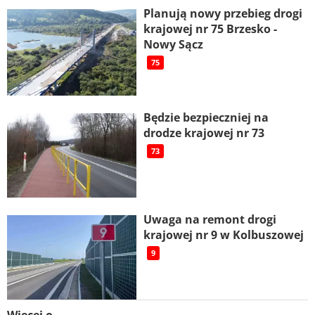
Planują nowy przebieg drogi
krajowej nr 75 Brzesko -
Nowy Sącz
75
Będzie bezpieczniej na
drodze krajowej nr 73
73
Uwaga na remont drogi
krajowej nr 9 w Kolbuszowej
9
Więcej o