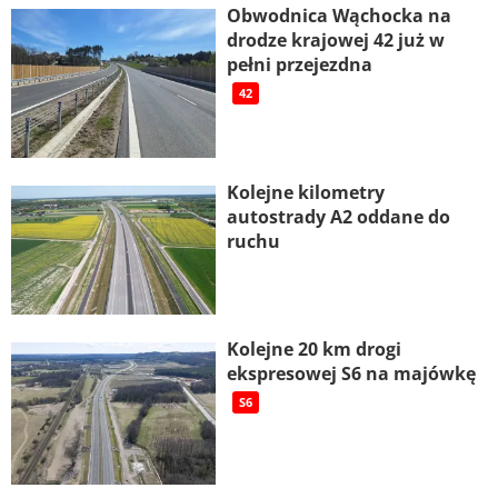
Obwodnica Wąchocka na
drodze krajowej 42 już w
pełni przejezdna
42
Kolejne kilometry
autostrady A2 oddane do
ruchu
Kolejne 20 km drogi
ekspresowej S6 na majówkę
S6