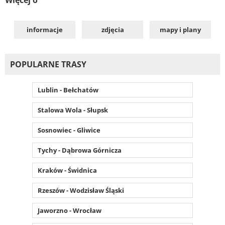
informacje
zdjęcia
mapy i plany
POPULARNE TRASY
Lublin - Bełchatów
Stalowa Wola - Słupsk
Sosnowiec - Gliwice
Tychy - Dąbrowa Górnicza
Kraków - Świdnica
Rzeszów - Wodzisław Śląski
Jaworzno - Wrocław