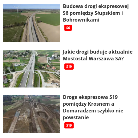
Budowa drogi ekspresowej
S6 pomiędzy Słupskiem i
Bobrownikami
S6
Jakie drogi buduje aktualnie
Mostostal Warszawa SA?
S19
Droga ekspresowa S19
pomiędzy Krosnem a
Domaradzem szybko nie
powstanie
S19