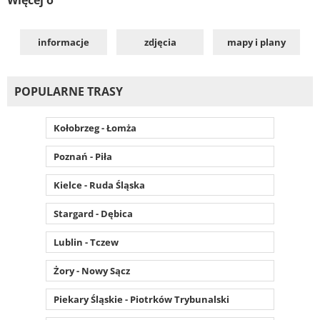
informacje
zdjęcia
mapy i plany
POPULARNE TRASY
Kołobrzeg - Łomża
Poznań - Piła
Kielce - Ruda Śląska
Stargard - Dębica
Lublin - Tczew
Żory - Nowy Sącz
Piekary Śląskie - Piotrków Trybunalski