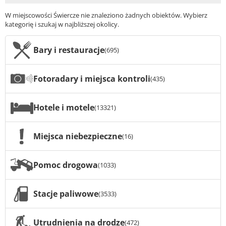
W miejscowości Świercze nie znaleziono żadnych obiektów. Wybierz
kategorię i szukaj w najbliższej okolicy.
Bary i restauracje
(695)
Fotoradary i miejsca kontroli
(435)
Hotele i motele
(13321)
Miejsca niebezpieczne
(16)
Pomoc drogowa
(1033)
Stacje paliwowe
(3533)
Utrudnienia na drodze
(472)