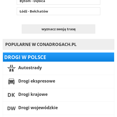
Bytom - Dębica
Łódź - Bełchatów
wyznacz swoją trasę
POPULARNE W CONADROGACH.PL
DROGI W POLSCE
Autostrady
Drogi ekspresowe
Drogi krajowe
Drogi wojewódzkie