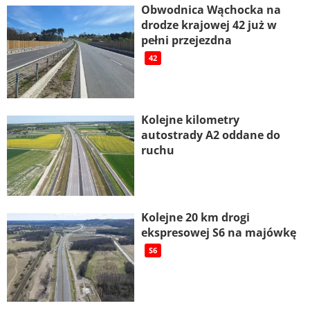
Obwodnica Wąchocka na
drodze krajowej 42 już w
pełni przejezdna
42
Kolejne kilometry
autostrady A2 oddane do
ruchu
Kolejne 20 km drogi
ekspresowej S6 na majówkę
S6