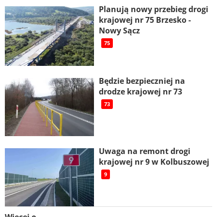
Planują nowy przebieg drogi
krajowej nr 75 Brzesko -
Nowy Sącz
75
Będzie bezpieczniej na
drodze krajowej nr 73
73
Uwaga na remont drogi
krajowej nr 9 w Kolbuszowej
9
Więcej o