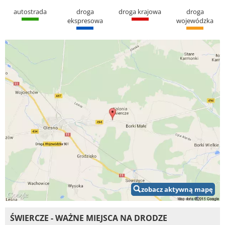
autostrada
droga
droga krajowa
droga
ekspresowa
wojewódzka
zobacz aktywną mapę
ŚWIERCZE - WAŻNE MIEJSCA NA DRODZE