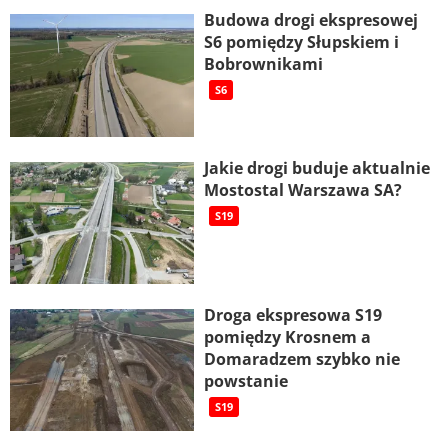
Budowa drogi ekspresowej
S6 pomiędzy Słupskiem i
Bobrownikami
S6
Jakie drogi buduje aktualnie
Mostostal Warszawa SA?
S19
Droga ekspresowa S19
pomiędzy Krosnem a
Domaradzem szybko nie
powstanie
S19