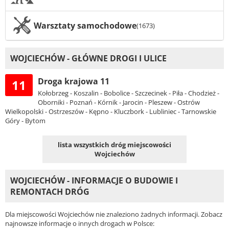
Warsztaty samochodowe
(1673)
WOJCIECHÓW - GŁÓWNE DROGI I ULICE
Droga krajowa 11
11
Kołobrzeg - Koszalin - Bobolice - Szczecinek - Piła - Chodzież -
Oborniki - Poznań - Kórnik - Jarocin - Pleszew - Ostrów
Wielkopolski - Ostrzeszów - Kępno - Kluczbork - Lubliniec - Tarnowskie
Góry - Bytom
lista wszystkich dróg miejscowości
Wojciechów
WOJCIECHÓW - INFORMACJE O BUDOWIE I
REMONTACH DRÓG
Dla miejscowości Wojciechów nie znaleziono żadnych informacji. Zobacz
najnowsze informacje o innych drogach w Polsce: