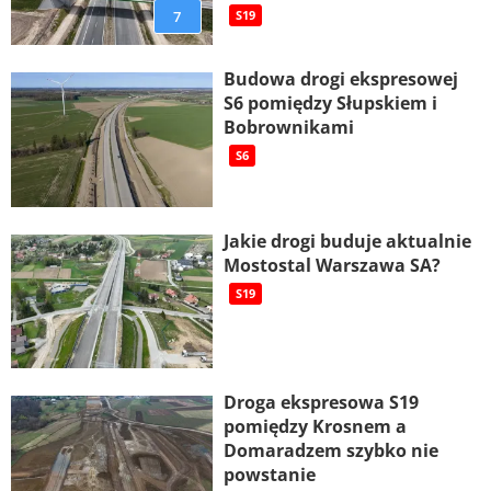
7
S19
Budowa drogi ekspresowej
S6 pomiędzy Słupskiem i
Bobrownikami
S6
Jakie drogi buduje aktualnie
Mostostal Warszawa SA?
S19
Droga ekspresowa S19
pomiędzy Krosnem a
Domaradzem szybko nie
powstanie