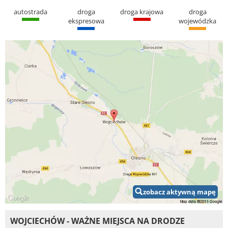
autostrada
droga
droga krajowa
droga
ekspresowa
wojewódzka
zobacz aktywną mapę
WOJCIECHÓW - WAŻNE MIEJSCA NA DRODZE