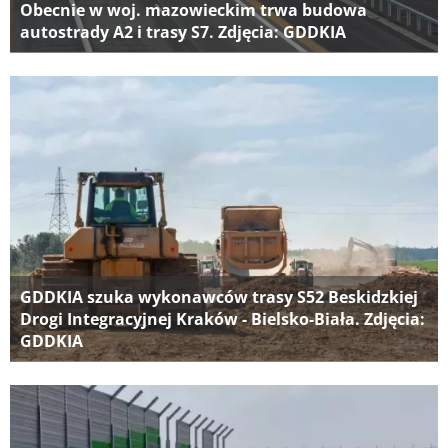
Obecnie w woj. mazowieckim trwa budowa
autostrady A2 i trasy S7. Zdjęcia: GDDKIA
GDDKIA szuka wykonawców trasy S52 Beskidzkiej
Drogi Integracyjnej Kraków - Bielsko-Biała. Zdjęcia:
GDDKIA