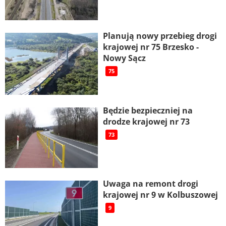
Planują nowy przebieg drogi
krajowej nr 75 Brzesko -
Nowy Sącz
75
Będzie bezpieczniej na
drodze krajowej nr 73
73
Uwaga na remont drogi
krajowej nr 9 w Kolbuszowej
9