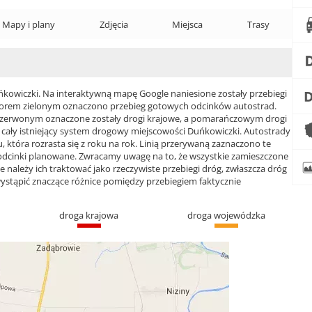
Mapy i plany
Zdjęcia
Miejsca
Trasy
wiczki. Na interaktywną mapę Google naniesione zostały przebiegi
 Kolorem zielonym oznaczono przebieg gotowych odcinków autostrad.
czerwonym oznaczone zostały drogi krajowe, a pomarańczowym drogi
ły istniejący system drogowy miejscowości Duńkowiczki. Autostrady
, która rozrasta się z roku na rok. Linią przerywaną zaznaczono te
 odcinki planowane. Zwracamy uwagę na to, że wszystkie zamieszczone
e należy ich traktować jako rzeczywiste przebiegi dróg, zwłaszcza dróg
ąpić znaczące różnice pomiędzy przebiegiem faktycznie
droga krajowa
droga wojewódzka