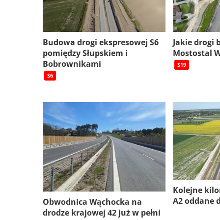
Budowa drogi ekspresowej S6
Jakie drogi
pomiędzy Słupskiem i
Mostostal 
Bobrownikami
S19
S6
Kolejne kil
A2 oddane 
Obwodnica Wąchocka na
drodze krajowej 42 już w pełni