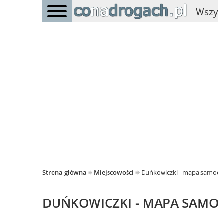
Wszy
Strona główna
Miejscowości
Duńkowiczki - mapa sam
DUŃKOWICZKI - MAPA SA