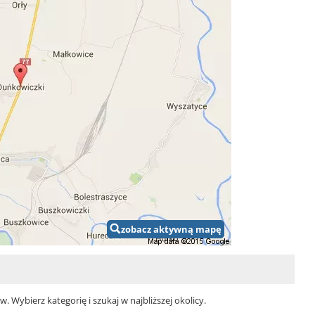
zobacz aktywną mapę
E
Wybierz kategorię i szukaj w najbliższej okolicy.