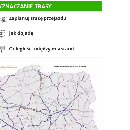
YZNACZANIE TRASY
Zaplanuj trasę przejazdu
Jak dojadę
Odległości między miastami