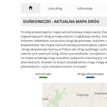
Lista dróg
Informacje
DUŃKOWICZKI - AKTUALNA MAPA DRÓG
Poniżej prezentujemy mapę samochodową miejscowości Duńko
najważniejszych dróg w miejscowości i najbliższej okolicy.
Kolorem niebieskim oznaczono drogi ekspresowe. Kolorem 
wojewódzkie. Na mapie samochodowej prezentujemy zatem ca
i drogi ekspresowe tworzą w Polsce sieć dróg szybkiego ruchu
odcinki tych ważnych dróg, które są w budowie, a kropkami
na mapie przebiegi mają charakter wyłącznie orientacyjny i ni
planowanych, bowiem w dużym powiększeniu mapy mogą wyst
planowanym, a tym zamieszczonym na mapie.
autostrada
droga ekspresowa