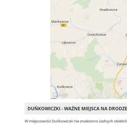
DUŃKOWICZKI - WAŻNE MIEJSCA NA DRODZ
W miejscowości Duńkowiczki nie znaleziono żadnych obiektów. 