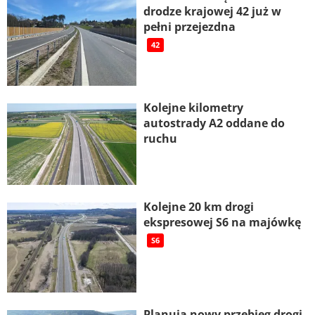
drodze krajowej 42 już w
pełni przejezdna
42
Kolejne kilometry
autostrady A2 oddane do
ruchu
Kolejne 20 km drogi
ekspresowej S6 na majówkę
S6
Planują nowy przebieg drogi