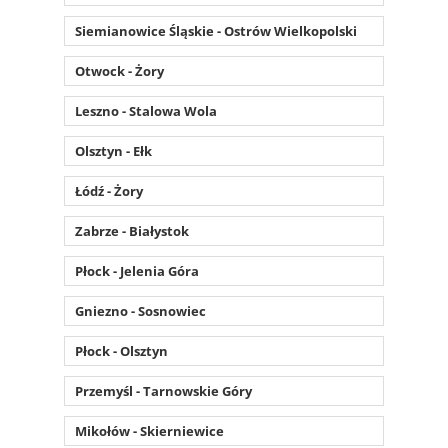
Siemianowice Śląskie - Ostrów Wielkopolski
Otwock - Żory
Leszno - Stalowa Wola
Olsztyn - Ełk
Łódź - Żory
Zabrze - Białystok
Płock - Jelenia Góra
Gniezno - Sosnowiec
Płock - Olsztyn
Przemyśl - Tarnowskie Góry
Mikołów - Skierniewice