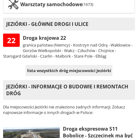
Warsztaty samochodowe
(1673)
JEZIÓRKI - GŁÓWNE DROGI I ULICE
Droga krajowa 22
22
granica państwa (Niemcy) - Kostrzyn nad Odrą - Wałdowice -
Gorzów Wielkopolski - Wałcz - Człuchów - Chojnice -
Starogard Gdański - Czarlin - Malbork - Stare Pole - Elbląg
lista wszystkich dróg miejscowości Jeziórki
JEZIÓRKI - INFORMACJE O BUDOWIE I REMONTACH
DRÓG
Dla miejscowości Jeziórki nie znaleziono żadnych informacji. Zobacz
najnowsze informacje o innych drogach w Polsce:
Droga ekspresowa S11
Bobolice - Szczecinek ma być