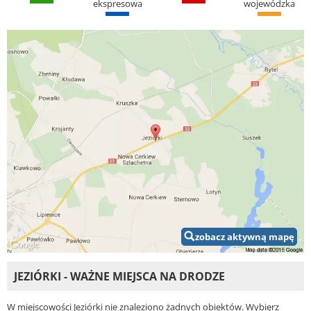
ekspresowa
wojewódzka
zobacz aktywną mapę
JEZIÓRKI - WAŻNE MIEJSCA NA DRODZE
W miejscowości Jeziórki nie znaleziono żadnych obiektów. Wybierz