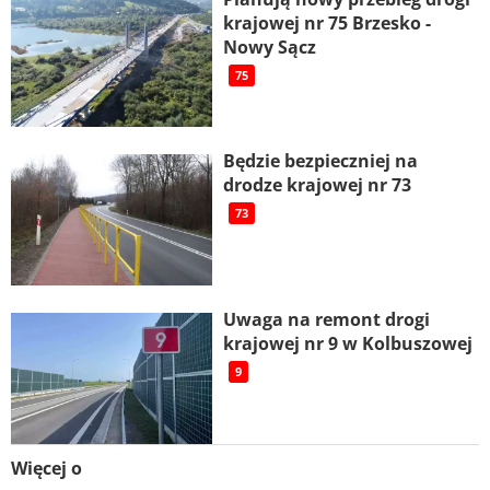
krajowej nr 75 Brzesko -
Nowy Sącz
75
Będzie bezpieczniej na
drodze krajowej nr 73
73
Uwaga na remont drogi
krajowej nr 9 w Kolbuszowej
9
Więcej o