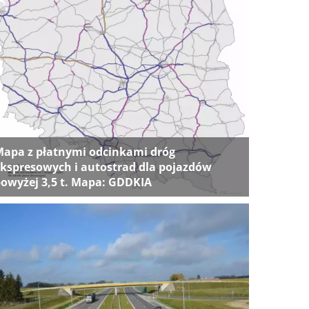
apa z płatnymi odcinkami dróg
kspresowych i autostrad dla pojazdów
owyżej 3,5 t. Mapa: GDDKIA