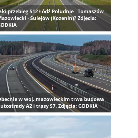
aki przebieg S12 Łódź Południe - Tomaszów
azowiecki - Sulejów (Kozenin)? Zdjęcia:
GDDKIA
Obecnie w woj. mazowieckim trwa budowa
utostrady A2 i trasy S7. Zdjęcia: GDDKIA