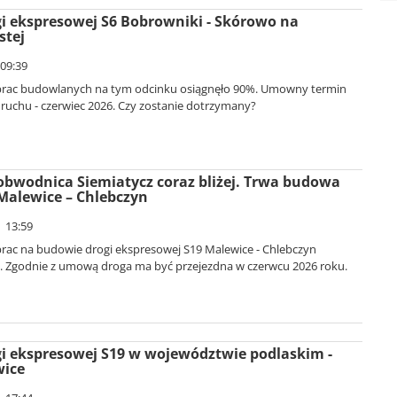
 ekspresowej S6 Bobrowniki - Skórowo na
stej
 09:39
rac budowlanych na tym odcinku osiągnęło 90%. Umowny termin
 ruchu - czerwiec 2026. Czy zostanie dotrzymany?
bwodnica Siemiatycz coraz bliżej. Trwa budowa
Malewice – Chlebczyn
| 13:59
ac na budowie drogi ekspresowej S19 Malewice - Chlebczyn
. Zgodnie z umową droga ma być przejezdna w czerwcu 2026 roku.
i ekspresowej S19 w województwie podlaskim -
wice