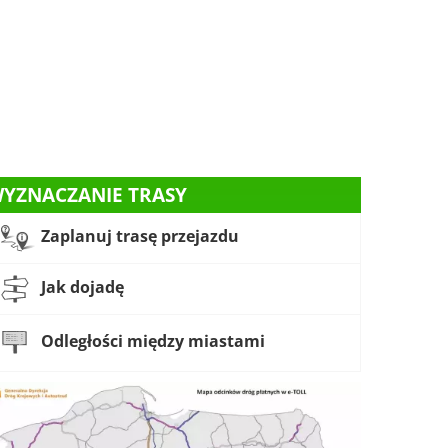
YZNACZANIE TRASY
Zaplanuj trasę przejazdu
Jak dojadę
Odległości między miastami