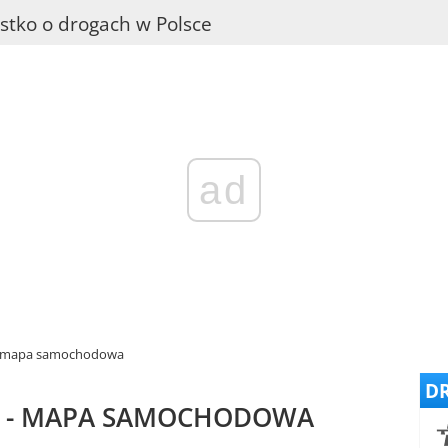
stko o drogach w Polsce
ad
 - mapa samochodowa
DR
) - MAPA SAMOCHODOWA