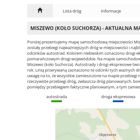
Lista dróg
Informacje
MISZEWO (KOŁO SUCHORZA) - AKTUALNA M
Poniżej prezentujemy mapę samochodową miejscowości Misz
zostały przebiegi najważniejszych dróg w miejscowości i naj
odcinków autostrad. Kolorem niebieskim oznaczono drogi e
pomarańczowym drogi wojewódzkie. Na mapie samochodowej
Miszewo (koło Suchorza). Autostrady i drogi ekspresowe tworz
rok. Linią przerywaną zaznaczono te odcinki tych ważnych d
uwagę na to, że wszystkie zamieszczone na mapie przebiegi ma
rzeczywiste przebiegi dróg, zwłaszcza dróg planowanych, 
pomiędzy przebiegiem faktycznie planowanym, a tym zamie
autostrada
droga ekspresowa