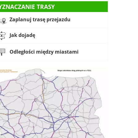
YZNACZANIE TRASY
Zaplanuj trasę przejazdu
Jak dojadę
Odległości między miastami