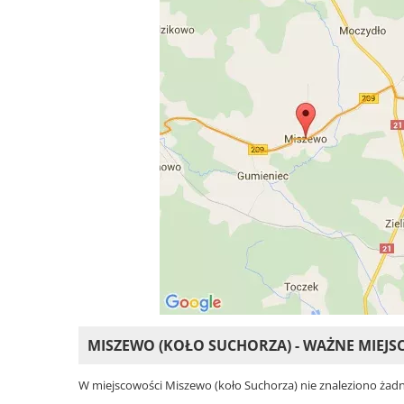
MISZEWO (KOŁO SUCHORZA) - WAŻNE MIEJS
W miejscowości Miszewo (koło Suchorza) nie znaleziono żadnyc