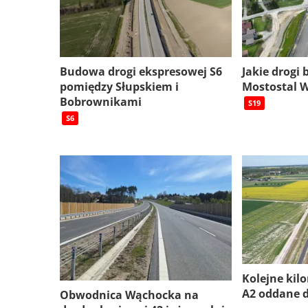
Budowa drogi ekspresowej S6
Jakie drogi
pomiędzy Słupskiem i
Mostostal 
Bobrownikami
S19
S6
Kolejne kil
A2 oddane 
Obwodnica Wąchocka na