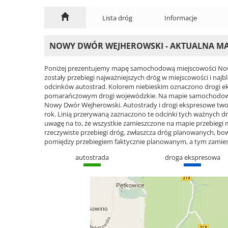
Lista dróg
Informacje
NOWY DWÓR WEJHEROWSKI - AKTUALNA M
Poniżej prezentujemy mapę samochodową miejscowości Now
zostały przebiegi najważniejszych dróg w miejscowości i naj
odcinków autostrad. Kolorem niebieskim oznaczono drogi e
pomarańczowym drogi wojewódzkie. Na mapie samochodowej
Nowy Dwór Wejherowski. Autostrady i drogi ekspresowe tworzą
rok. Linią przerywaną zaznaczono te odcinki tych ważnych d
uwagę na to, że wszystkie zamieszczone na mapie przebiegi ma
rzeczywiste przebiegi dróg, zwłaszcza dróg planowanych, 
pomiędzy przebiegiem faktycznie planowanym, a tym zamie
autostrada
droga ekspresowa