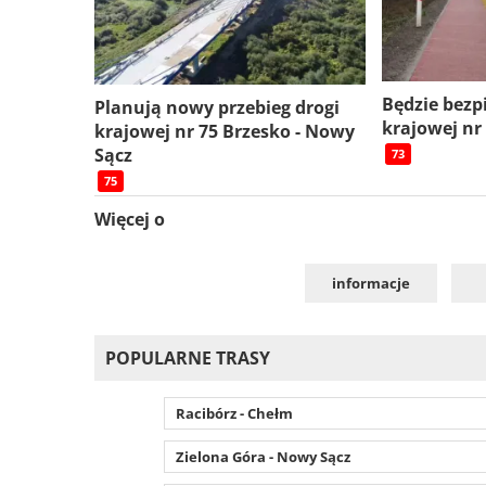
Będzie bezp
Planują nowy przebieg drogi
krajowej nr
krajowej nr 75 Brzesko - Nowy
Sącz
73
75
Więcej o
informacje
POPULARNE TRASY
Racibórz - Chełm
Zielona Góra - Nowy Sącz