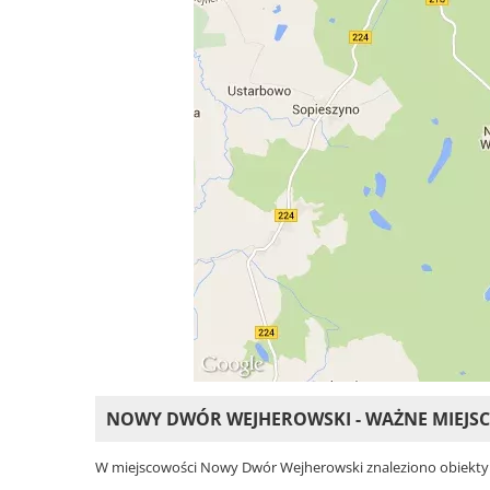
NOWY DWÓR WEJHEROWSKI - WAŻNE MIEJS
W miejscowości Nowy Dwór Wejherowski znaleziono obiekty