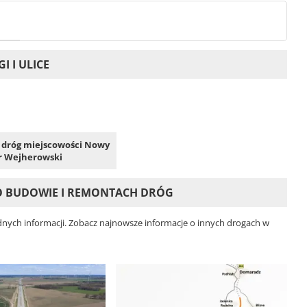
 I ULICE
h dróg miejscowości Nowy
 Wejherowski
O BUDOWIE I REMONTACH DRÓG
nych informacji. Zobacz najnowsze informacje o innych drogach w