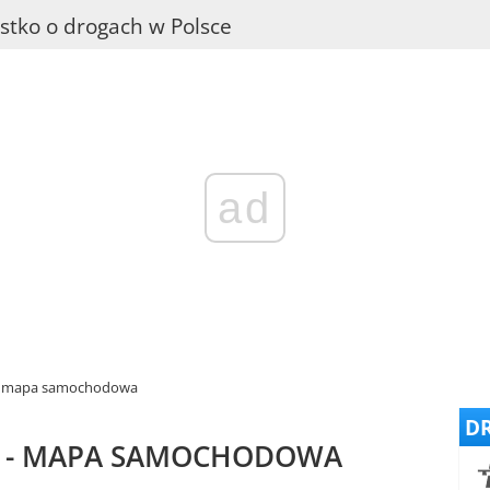
stko o drogach w Polsce
ad
- mapa samochodowa
DR
 - MAPA SAMOCHODOWA