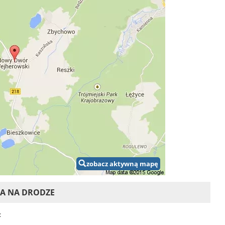
zobacz aktywną mapę
CA NA DRODZE
: