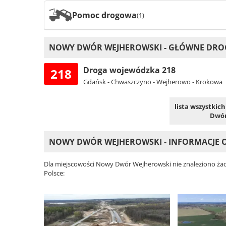
Pomoc drogowa
(1)
NOWY DWÓR WEJHEROWSKI - GŁÓWNE DROGI
Droga wojewódzka 218
218
Gdańsk - Chwaszczyno - Wejherowo - Krokowa
lista wszystkic
Dwór
NOWY DWÓR WEJHEROWSKI - INFORMACJE 
Dla miejscowości Nowy Dwór Wejherowski nie znaleziono żad
Polsce: