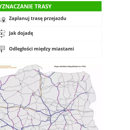
YZNACZANIE TRASY
Zaplanuj trasę przejazdu
Jak dojadę
Odległości między miastami