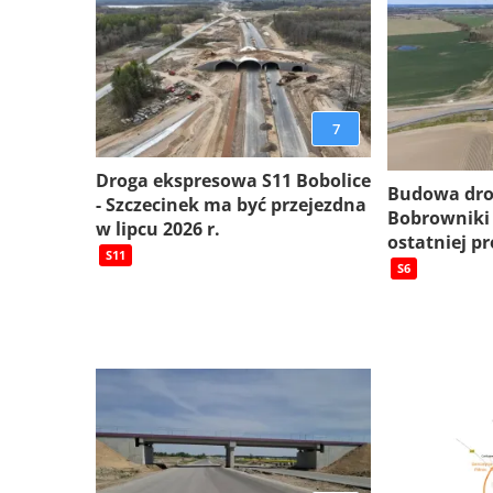
7
Droga ekspresowa S11 Bobolice
Budowa dro
- Szczecinek ma być przejezdna
Bobrowniki
w lipcu 2026 r.
ostatniej pr
S11
S6