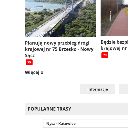
Będzie bezp
Planują nowy przebieg drogi
krajowej nr
krajowej nr 75 Brzesko - Nowy
Sącz
73
75
Więcej o
informacje
POPULARNE TRASY
Nysa - Katowice