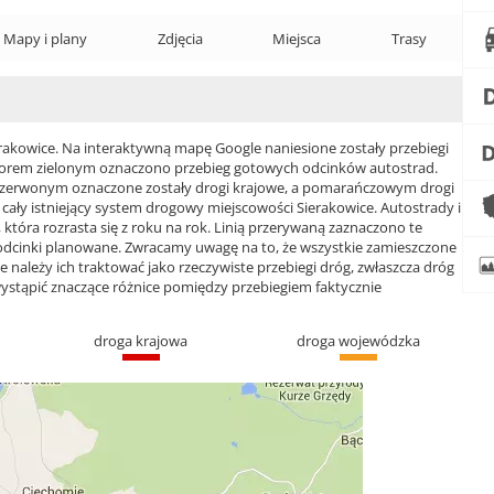
Mapy i plany
Zdjęcia
Miejsca
Trasy
kowice. Na interaktywną mapę Google naniesione zostały przebiegi
 Kolorem zielonym oznaczono przebieg gotowych odcinków autostrad.
czerwonym oznaczone zostały drogi krajowe, a pomarańczowym drogi
y istniejący system drogowy miejscowości Sierakowice. Autostrady i
która rozrasta się z roku na rok. Linią przerywaną zaznaczono te
 odcinki planowane. Zwracamy uwagę na to, że wszystkie zamieszczone
e należy ich traktować jako rzeczywiste przebiegi dróg, zwłaszcza dróg
ąpić znaczące różnice pomiędzy przebiegiem faktycznie
droga krajowa
droga wojewódzka