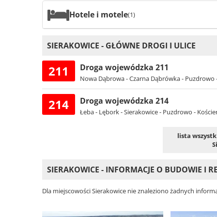
Hotele i motele
(1)
SIERAKOWICE - GŁÓWNE DROGI I ULICE
Droga wojewódzka 211
211
Nowa Dąbrowa - Czarna Dąbrówka - Puzdrowo - 
Droga wojewódzka 214
214
Łeba - Lębork - Sierakowice - Puzdrowo - Koście
lista wszyst
S
SIERAKOWICE - INFORMACJE O BUDOWIE I
Dla miejscowości Sierakowice nie znaleziono żadnych informa