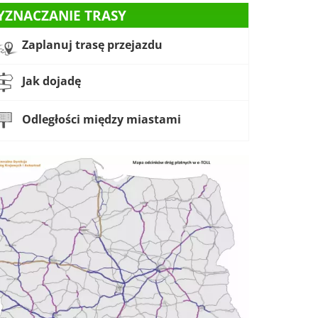
YZNACZANIE TRASY
Zaplanuj trasę przejazdu
Jak dojadę
Odległości między miastami