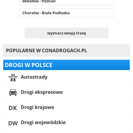
Mikołów - Poznań
Chorzów - Biała Podlaska
wyznacz swoją trasę
POPULARNE W CONADROGACH.PL
DROGI W POLSCE
Autostrady
Drogi ekspresowe
Drogi krajowe
Drogi wojewódzkie