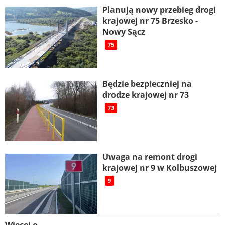
Planują nowy przebieg drogi
krajowej nr 75 Brzesko -
Nowy Sącz
75
Będzie bezpieczniej na
drodze krajowej nr 73
73
Uwaga na remont drogi
krajowej nr 9 w Kolbuszowej
9
Więcej o