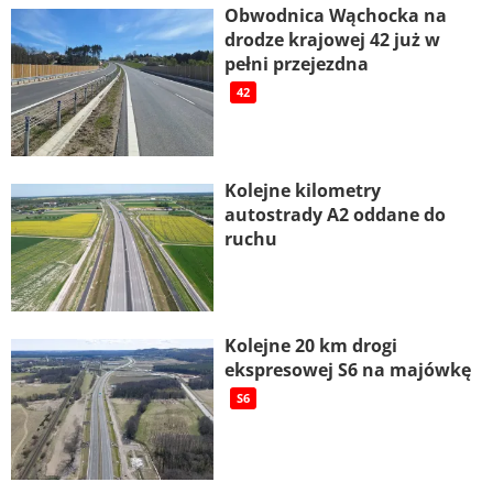
Obwodnica Wąchocka na
drodze krajowej 42 już w
pełni przejezdna
42
Kolejne kilometry
autostrady A2 oddane do
ruchu
Kolejne 20 km drogi
ekspresowej S6 na majówkę
S6