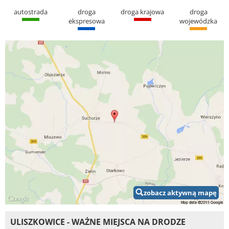
autostrada
droga
droga krajowa
droga
ekspresowa
wojewódzka
zobacz aktywną mapę
ULISZKOWICE - WAŻNE MIEJSCA NA DRODZE