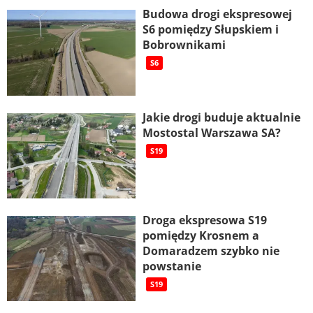
Budowa drogi ekspresowej
S6 pomiędzy Słupskiem i
Bobrownikami
S6
Jakie drogi buduje aktualnie
Mostostal Warszawa SA?
S19
Droga ekspresowa S19
pomiędzy Krosnem a
Domaradzem szybko nie
powstanie
S19