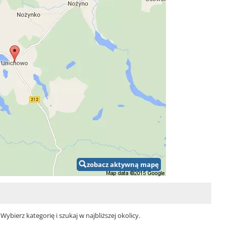
zobacz aktywną mapę
bierz kategorię i szukaj w najbliższej okolicy.