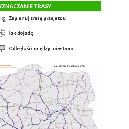
YZNACZANIE TRASY
Zaplanuj trasę przejazdu
Jak dojadę
Odległości między miastami