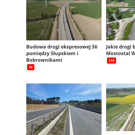
Budowa drogi ekspresowej S6
Jakie drogi
pomiędzy Słupskiem i
Mostostal 
Bobrownikami
S19
S6