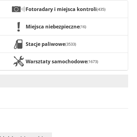
Fotoradary i miejsca kontroli
(435)
Miejsca niebezpieczne
(16)
Stacje paliwowe
(3533)
Warsztaty samochodowe
(1673)