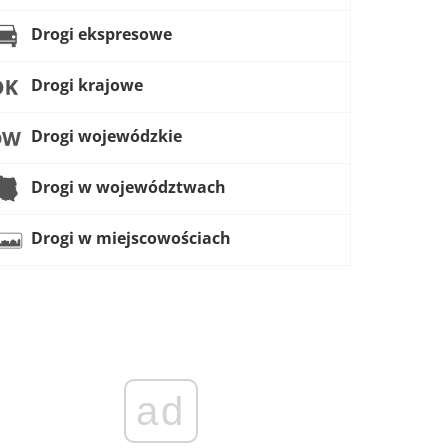
Drogi ekspresowe
Drogi krajowe
Drogi wojewódzkie
Drogi w województwach
Drogi w miejscowościach
ad