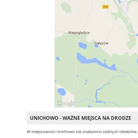
UNICHOWO - WAŻNE MIEJSCA NA DRODZE
W miejscowości Unichowo nie znaleziono żadnych obiektów. Wy