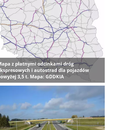
apa z płatnymi odcinkami dróg
kspresowych i autostrad dla pojazdów
owyżej 3,5 t. Mapa: GDDKIA