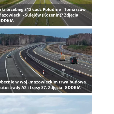
aki przebieg S12 Łódź Południe - Tomaszów
azowiecki - Sulejów (Kozenin)? Zdjęcia:
GDDKIA
Obecnie w woj. mazowieckim trwa budowa
utostrady A2 i trasy S7. Zdjęcia: GDDKIA