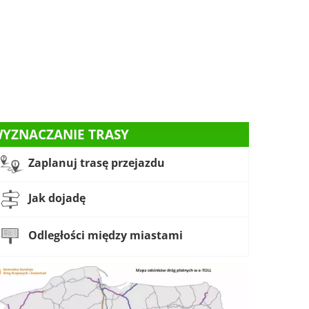
YZNACZANIE TRASY
Zaplanuj trasę przejazdu
Jak dojadę
Odległości między miastami