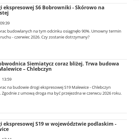
 ekspresowej S6 Bobrowniki - Skórowo na
stej
 09:39
rac budowlanych na tym odcinku osiągnęło 90%. Umowny termin
 ruchu - czerwiec 2026. Czy zostanie dotrzymany?
bwodnica Siemiatycz coraz bliżej. Trwa budowa
Malewice – Chlebczyn
| 13:59
ac na budowie drogi ekspresowej S19 Malewice - Chlebczyn
. Zgodnie z umową droga ma być przejezdna w czerwcu 2026 roku.
i ekspresowej S19 w województwie podlaskim -
wice