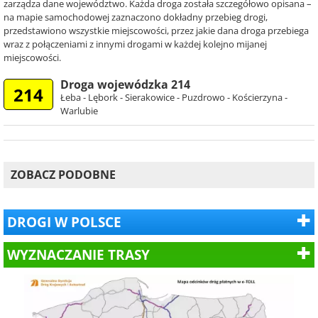
zarządza dane województwo. Każda droga została szczegółowo opisana –
na mapie samochodowej zaznaczono dokładny przebieg drogi,
przedstawiono wszystkie miejscowości, przez jakie dana droga przebiega
wraz z połączeniami z innymi drogami w każdej kolejno mijanej
miejscowości.
Droga wojewódzka 214
214
Łeba - Lębork - Sierakowice - Puzdrowo - Kościerzyna -
Warlubie
ZOBACZ PODOBNE
DROGI W POLSCE
WYZNACZANIE TRASY