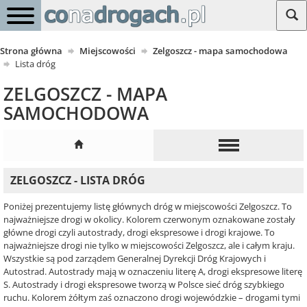
Strona główna
Miejscowości
Zelgoszcz - mapa samochodowa
Lista dróg
ZELGOSZCZ - MAPA
SAMOCHODOWA
ZELGOSZCZ - LISTA DRÓG
Poniżej prezentujemy listę głównych dróg w miejscowości Zelgoszcz. To
najważniejsze drogi w okolicy. Kolorem czerwonym oznakowane zostały
główne drogi czyli autostrady, drogi ekspresowe i drogi krajowe. To
najważniejsze drogi nie tylko w miejscowości Zelgoszcz, ale i całym kraju.
Wszystkie są pod zarządem Generalnej Dyrekcji Dróg Krajowych i
Autostrad. Autostrady mają w oznaczeniu literę A, drogi ekspresowe literę
S. Autostrady i drogi ekspresowe tworzą w Polsce sieć dróg szybkiego
ruchu. Kolorem żółtym zaś oznaczono drogi wojewódzkie – drogami tymi