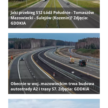
Jaki przebieg S12 Łódź Południe - Tomaszów
Mazowiecki - Sulejów (Kozenin)? Zdjęcia:
GDDKIA
Obecnie w woj. mazowieckim trwa budowa
autostrady A2 i trasy S7. Zdjęcia: GDDKIA