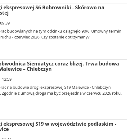
 ekspresowej S6 Bobrowniki - Skórowo na
stej
 09:39
rac budowlanych na tym odcinku osiągnęło 90%. Umowny termin
 ruchu - czerwiec 2026. Czy zostanie dotrzymany?
bwodnica Siemiatycz coraz bliżej. Trwa budowa
Malewice – Chlebczyn
| 13:59
ac na budowie drogi ekspresowej S19 Malewice - Chlebczyn
. Zgodnie z umową droga ma być przejezdna w czerwcu 2026 roku.
i ekspresowej S19 w województwie podlaskim -
wice