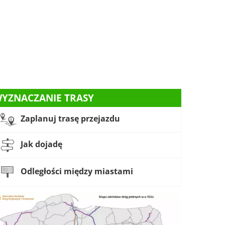
YZNACZANIE TRASY
Zaplanuj trasę przejazdu
Jak dojadę
Odległości między miastami