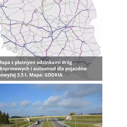
apa z płatnymi odcinkami dróg
kspresowych i autostrad dla pojazdów
owyżej 3,5 t. Mapa: GDDKIA