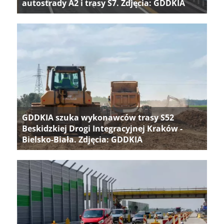
autostrady A2 i trasy S7. Zdjęcia: GDDKIA
GDDKIA szuka wykonawców trasy S52
Beskidzkiej Drogi Integracyjnej Kraków -
Bielsko-Biała. Zdjęcia: GDDKIA