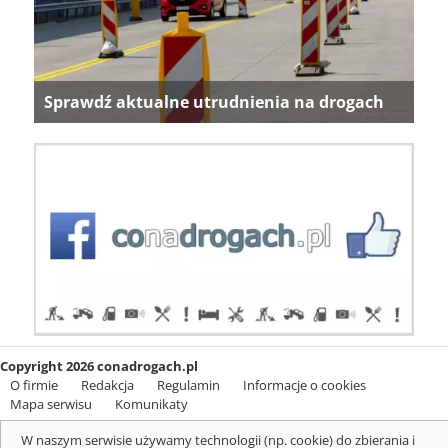
Sprawdź aktualne utrudnienia na drogach
Copyright 2026 conadrogach.pl
O firmie
Redakcja
Regulamin
Informacje o cookies
Mapa serwisu
Komunikaty
W naszym serwisie używamy technologii (np. cookie) do zbierania i