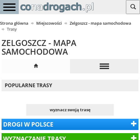
Strona główna
Miejscowości
Zelgoszcz - mapa samochodowa
Trasy
ZELGOSZCZ - MAPA
SAMOCHODOWA
POPULARNE TRASY
wyznacz swoją trasę
DROGI W POLSCE
WYZNACZANIE TRASY