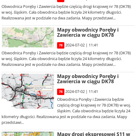
Obwodnica Poręby i Zawiercia będzie częścią drogi krajowej nr 78 (DK78)
w woj. śląskim. Cała obwodnica będzie liczyła 24 kilometry długości.
Realizowana jest w podziale na dwa zadania. Mapy przedstawi...
Mapy obwodnicy Poręby i
Zawiercia w ciągu DK78
2024-07-02 | 11:41
78
Obwodnica Poręby i Zawiercia będzie częścią drogi krajowej nr 78 (DK78)
w woj. śląskim. Cała obwodnica będzie liczyła 24 kilometry długości.
Realizowana jest w podziale na dwa zadania. Mapy przedstawi...
Mapy obwodnicy Poręby i
Zawiercia w ciągu DK78
2024-07-02 | 11:41
78
Obwodnica Poręby i Zawiercia będzie
częścią drogi krajowej nr 78 (DK78) w woj.
śląskim. Cała obwodnica będzie liczyła 24
kilometry długości. Realizowana jest w podziale na dwa zadania. Mapy
przedstawi...
Mapy drogi ekspresowej S11 w