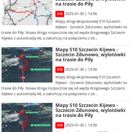
na trasie do Piły
2025-01-30 | 13:56
S10
Mapy drogi ekspresowej S10 Szczecin
Kijewo - Szczecin Zdunowo, wylotówki na
trasie do Piły. Nowa droga rozpocznie się od węzła drogowego Szczecin
Kijewo z autostradą A6, a zakończy na połączeniu z ist...
Mapy S10 Szczecin Kijewo -
Szczecin Zdunowo, wylotówki
na trasie do Piły
2025-01-30 | 13:56
S10
Mapy drogi ekspresowej S10 Szczecin
Kijewo - Szczecin Zdunowo, wylotówki na
trasie do Piły. Nowa droga rozpocznie się od węzła drogowego Szczecin
Kijewo z autostradą A6, a zakończy na połączeniu z ist...
Mapy S10 Szczecin Kijewo -
Szczecin Zdunowo, wylotówki
na trasie do Piły
2025-01-30 | 13:56
S10