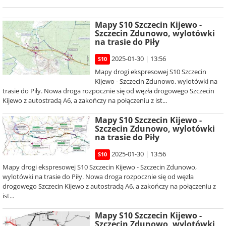
Mapy S10 Szczecin Kijewo -
Szczecin Zdunowo, wylotówki
na trasie do Piły
2025-01-30 | 13:56
S10
Mapy drogi ekspresowej S10 Szczecin
Kijewo - Szczecin Zdunowo, wylotówki na
trasie do Piły. Nowa droga rozpocznie się od węzła drogowego Szczecin
Kijewo z autostradą A6, a zakończy na połączeniu z ist...
Mapy S10 Szczecin Kijewo -
Szczecin Zdunowo, wylotówki
na trasie do Piły
2025-01-30 | 13:56
S10
Mapy drogi ekspresowej S10 Szczecin Kijewo - Szczecin Zdunowo,
wylotówki na trasie do Piły. Nowa droga rozpocznie się od węzła
drogowego Szczecin Kijewo z autostradą A6, a zakończy na połączeniu z
ist...
Mapy S10 Szczecin Kijewo -
Szczecin Zdunowo, wylotówki