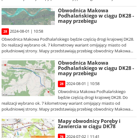
Obwodnica Makowa
Podhalańskiego w ciągu DK28 -
mapy przebiegu
2024-08-01 | 10:58
28
Obwodnica Makowa Podhalańskiego będzie częścią drogi krajowej DK28.
Do realizacji wybrano ok. 7 kilometrowy wariant omijający miasto od
południowej strony. Mapy przedstawiają przebieg obwodnicy Makowa...
Obwodnica Makowa
Podhalańskiego w ciągu DK28 -
mapy przebiegu
2024-08-01 | 10:58
28
Obwodnica Makowa Podhalańskiego
będzie częścią drogi krajowej DK28. Do
realizacji wybrano ok. 7 kilometrowy wariant omijający miasto od
południowej strony. Mapy przedstawiają przebieg obwodnicy Makowa...
Mapy obwodnicy Poręby i
Zawiercia w ciągu DK78
2024-07-02 | 11:41
78