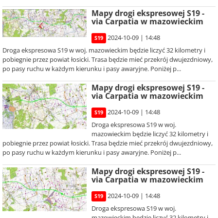
Mapy drogi ekspresowej S19 -
via Carpatia w mazowieckim
2024-10-09 | 14:48
S19
Droga ekspresowa S19 w woj. mazowieckim będzie liczyć 32 kilometry i
pobiegnie przez powiat łosicki. Trasa będzie mieć przekrój dwujezdniowy,
po pasy ruchu w każdym kierunku i pasy awaryjne. Poniżej p...
Mapy drogi ekspresowej S19 -
via Carpatia w mazowieckim
2024-10-09 | 14:48
S19
Droga ekspresowa S19 w woj.
mazowieckim będzie liczyć 32 kilometry i
pobiegnie przez powiat łosicki. Trasa będzie mieć przekrój dwujezdniowy,
po pasy ruchu w każdym kierunku i pasy awaryjne. Poniżej p...
Mapy drogi ekspresowej S19 -
via Carpatia w mazowieckim
2024-10-09 | 14:48
S19
Droga ekspresowa S19 w woj.
mazowieckim będzie liczyć 32 kilometry i