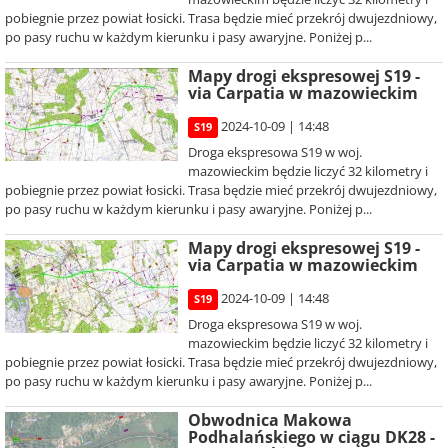
pobiegnie przez powiat łosicki. Trasa będzie mieć przekrój dwujezdniowy,
po pasy ruchu w każdym kierunku i pasy awaryjne. Poniżej p...
Mapy drogi ekspresowej S19 -
via Carpatia w mazowieckim
2024-10-09 | 14:48
S19
Droga ekspresowa S19 w woj.
mazowieckim będzie liczyć 32 kilometry i
pobiegnie przez powiat łosicki. Trasa będzie mieć przekrój dwujezdniowy,
po pasy ruchu w każdym kierunku i pasy awaryjne. Poniżej p...
Mapy drogi ekspresowej S19 -
via Carpatia w mazowieckim
2024-10-09 | 14:48
S19
Droga ekspresowa S19 w woj.
mazowieckim będzie liczyć 32 kilometry i
pobiegnie przez powiat łosicki. Trasa będzie mieć przekrój dwujezdniowy,
po pasy ruchu w każdym kierunku i pasy awaryjne. Poniżej p...
Obwodnica Makowa
Podhalańskiego w ciągu DK28 -