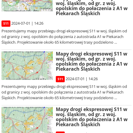
woj. śląskim, od gr. z woj.
opolskim do połaczenia z A1 w
Piekarach Śląskich
2024-07-01 | 14:26
S11
Prezentujemy mapy przebiegu drogi ekspresowej S11 w woj. śląskim od
od granicy z woj. opolskim do połączenia z autostrada A1 w Piekarach
Śląskich. Projektowanie około 65 kilometrowej trasy podzielono ...
Mapy drogi ekspresowej S11 w
woj. śląskim, od gr. z woj.
opolskim do połaczenia z A1 w
Piekarach Śląskich
2024-07-01 | 14:26
S11
Prezentujemy mapy przebiegu drogi ekspresowej S11 w woj. śląskim od
od granicy z woj. opolskim do połączenia z autostrada A1 w Piekarach
Śląskich. Projektowanie około 65 kilometrowej trasy podzielono ...
Mapy drogi ekspresowej S11 w
woj. śląskim, od gr. z woj.
opolskim do połaczenia z A1 w
Piekarach Śląskich