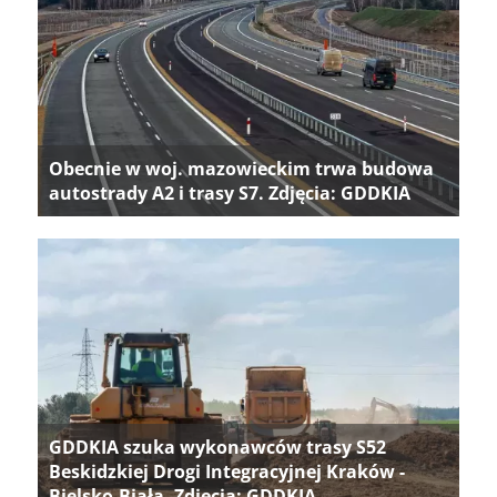
Obecnie w woj. mazowieckim trwa budowa
autostrady A2 i trasy S7. Zdjęcia: GDDKIA
GDDKIA szuka wykonawców trasy S52
Beskidzkiej Drogi Integracyjnej Kraków -
Bielsko-Biała. Zdjęcia: GDDKIA