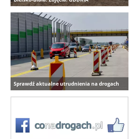
Sprawdź aktualne utrudnienia na drogach