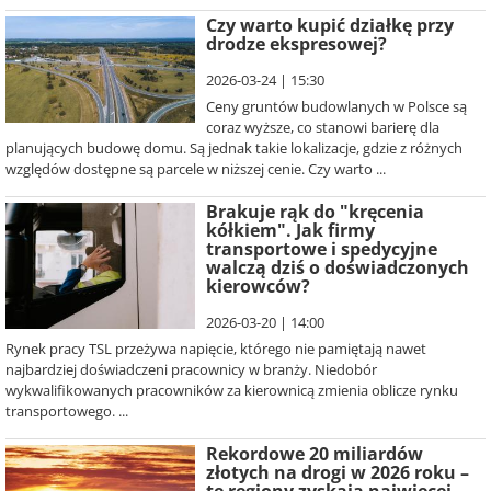
Czy warto kupić działkę przy
drodze ekspresowej?
2026-03-24 | 15:30
Ceny gruntów budowlanych w Polsce są
coraz wyższe, co stanowi barierę dla
planujących budowę domu. Są jednak takie lokalizacje, gdzie z różnych
względów dostępne są parcele w niższej cenie. Czy warto ...
Brakuje rąk do "kręcenia
kółkiem". Jak firmy
transportowe i spedycyjne
walczą dziś o doświadczonych
kierowców?
2026-03-20 | 14:00
Rynek pracy TSL przeżywa napięcie, którego nie pamiętają nawet
najbardziej doświadczeni pracownicy w branży. Niedobór
wykwalifikowanych pracowników za kierownicą zmienia oblicze rynku
transportowego. ...
Rekordowe 20 miliardów
złotych na drogi w 2026 roku –