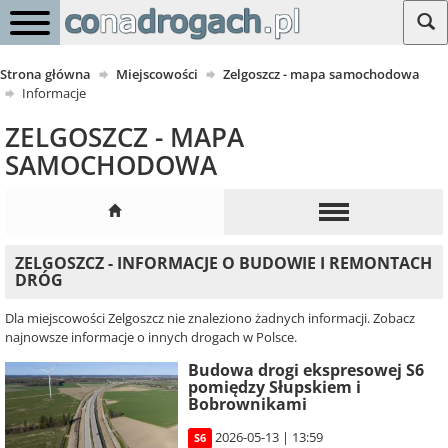
Strona główna
Miejscowości
Zelgoszcz - mapa samochodowa
Informacje
ZELGOSZCZ - MAPA
SAMOCHODOWA
ZELGOSZCZ - INFORMACJE O BUDOWIE I REMONTACH
DRÓG
Dla miejscowości Zelgoszcz nie znaleziono żadnych informacji. Zobacz
najnowsze informacje o innych drogach w Polsce.
Budowa drogi ekspresowej S6
pomiędzy Słupskiem i
Bobrownikami
2026-05-13 | 13:59
S6