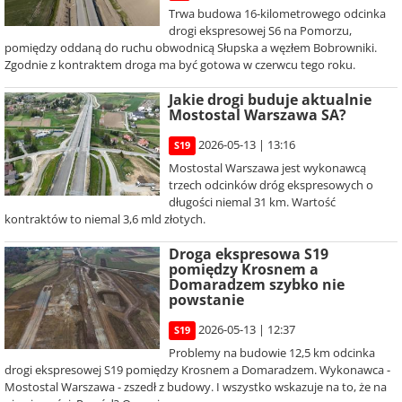
Trwa budowa 16-kilometrowego odcinka
drogi ekspresowej S6 na Pomorzu,
pomiędzy oddaną do ruchu obwodnicą Słupska a węzłem Bobrowniki.
Zgodnie z kontraktem droga ma być gotowa w czerwcu tego roku.
Jakie drogi buduje aktualnie
Mostostal Warszawa SA?
2026-05-13 | 13:16
S19
Mostostal Warszawa jest wykonawcą
trzech odcinków dróg ekspresowych o
długości niemal 31 km. Wartość
kontraktów to niemal 3,6 mld złotych.
Droga ekspresowa S19
pomiędzy Krosnem a
Domaradzem szybko nie
powstanie
2026-05-13 | 12:37
S19
Problemy na budowie 12,5 km odcinka
drogi ekspresowej S19 pomiędzy Krosnem a Domaradzem. Wykonawca -
Mostostal Warszawa - zszedł z budowy. I wszystko wskazuje na to, że na