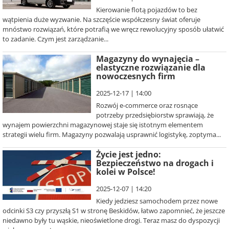
Kierowanie flotą pojazdów to bez
wątpienia duże wyzwanie. Na szczęście współczesny świat oferuje
mnóstwo rozwiązań, które potrafią we wręcz rewolucyjny sposób ułatwić
to zadanie. Czym jest zarządzanie...
Magazyny do wynajęcia –
elastyczne rozwiązanie dla
nowoczesnych firm
2025-12-17 | 14:00
Rozwój e-commerce oraz rosnące
potrzeby przedsiębiorstw sprawiają, że
wynajem powierzchni magazynowej staje się istotnym elementem
strategii wielu firm. Magazyny pozwalają usprawnić logistykę, zoptyma...
Życie jest jedno:
Bezpieczeństwo na drogach i
kolei w Polsce!
2025-12-07 | 14:20
Kiedy jedziesz samochodem przez nowe
odcinki S3 czy przyszłą S1 w stronę Beskidów, łatwo zapomnieć, że jeszcze
niedawno były tu wąskie, nieoświetlone drogi. Teraz masz do dyspozycji