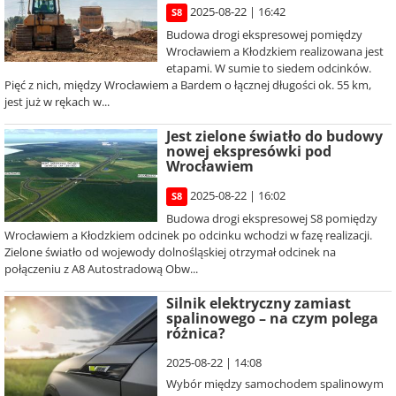
2025-08-22 | 16:42
S8
Budowa drogi ekspresowej pomiędzy
Wrocławiem a Kłodzkiem realizowana jest
etapami. W sumie to siedem odcinków.
Pięć z nich, między Wrocławiem a Bardem o łącznej długości ok. 55 km,
jest już w rękach w...
Jest zielone światło do budowy
nowej ekspresówki pod
Wrocławiem
2025-08-22 | 16:02
S8
Budowa drogi ekspresowej S8 pomiędzy
Wrocławiem a Kłodzkiem odcinek po odcinku wchodzi w fazę realizacji.
Zielone światło od wojewody dolnośląskiej otrzymał odcinek na
połączeniu z A8 Autostradową Obw...
Silnik elektryczny zamiast
spalinowego – na czym polega
różnica?
2025-08-22 | 14:08
Wybór między samochodem spalinowym