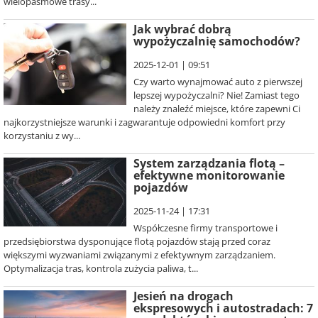
wielopasmowe trasy...
Jak wybrać dobrą
wypożyczalnię samochodów?
2025-12-01 | 09:51
Czy warto wynajmować auto z pierwszej
lepszej wypożyczalni? Nie! Zamiast tego
należy znaleźć miejsce, które zapewni Ci
najkorzystniejsze warunki i zagwarantuje odpowiedni komfort przy
korzystaniu z wy...
System zarządzania flotą –
efektywne monitorowanie
pojazdów
2025-11-24 | 17:31
Współczesne firmy transportowe i
przedsiębiorstwa dysponujące flotą pojazdów stają przed coraz
większymi wyzwaniami związanymi z efektywnym zarządzaniem.
Optymalizacja tras, kontrola zużycia paliwa, t...
Jesień na drogach
ekspresowych i autostradach: 7