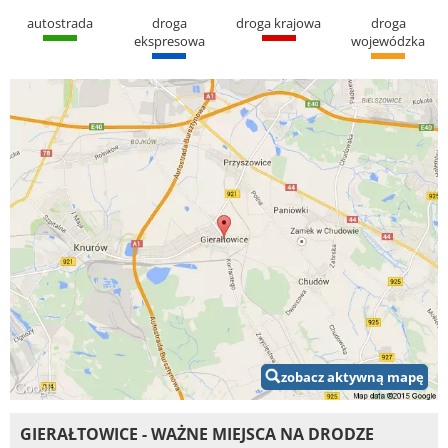
autostrada
droga
droga krajowa
droga
ekspresowa
wojewódzka
zobacz aktywną mapę
GIERAŁTOWICE - WAŻNE MIEJSCA NA DRODZE