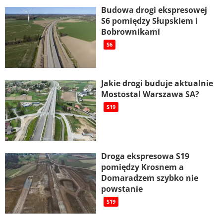
Budowa drogi ekspresowej
S6 pomiędzy Słupskiem i
Bobrownikami
S6
Jakie drogi buduje aktualnie
Mostostal Warszawa SA?
S19
Droga ekspresowa S19
pomiędzy Krosnem a
Domaradzem szybko nie
powstanie
S19