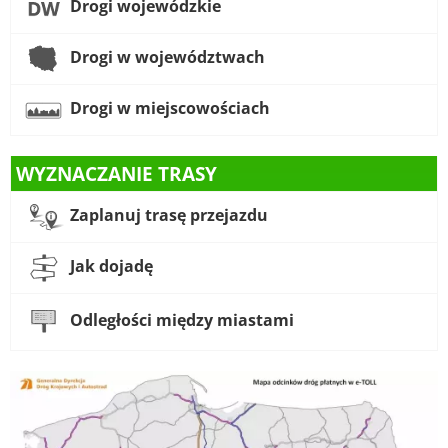
Drogi wojewódzkie
Drogi w województwach
Drogi w miejscowościach
WYZNACZANIE TRASY
Zaplanuj trasę przejazdu
Jak dojadę
Odległości między miastami