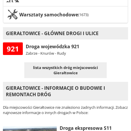
Warsztaty samochodowe
(1673)
GIERAŁTOWICE - GŁÓWNE DROGI I ULICE
Droga wojewódzka 921
921
Zabrze - Knurów - Rudy
lista wszystkich dróg miejscowości
Gierałtowice
GIERAŁTOWICE - INFORMACJE O BUDOWIE I
REMONTACH DRÓG
Dla miejscowości Gierałtowice nie znaleziono żadnych informacji. Zobacz
najnowsze informacje o innych drogach w Polsce:
Droga ekspresowa S11