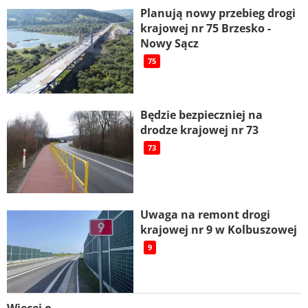
Planują nowy przebieg drogi
krajowej nr 75 Brzesko -
Nowy Sącz
75
Będzie bezpieczniej na
drodze krajowej nr 73
73
Uwaga na remont drogi
krajowej nr 9 w Kolbuszowej
9
Więcej o