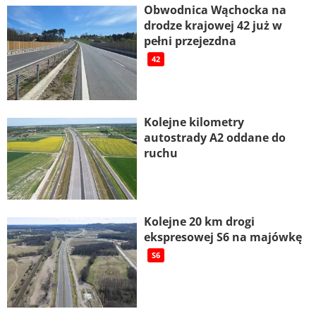
Obwodnica Wąchocka na
drodze krajowej 42 już w
pełni przejezdna
42
Kolejne kilometry
autostrady A2 oddane do
ruchu
Kolejne 20 km drogi
ekspresowej S6 na majówkę
S6