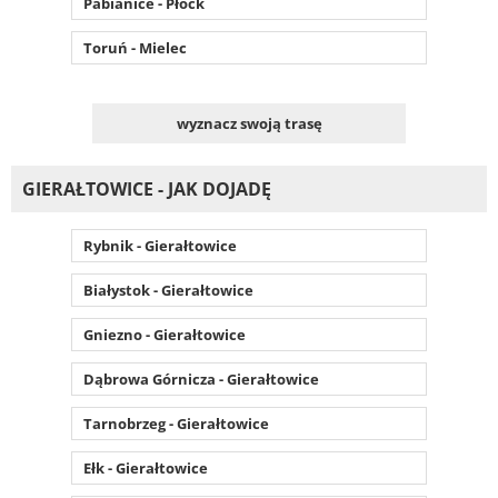
Pabianice - Płock
Toruń - Mielec
wyznacz swoją trasę
GIERAŁTOWICE - JAK DOJADĘ
Rybnik - Gierałtowice
Białystok - Gierałtowice
Gniezno - Gierałtowice
Dąbrowa Górnicza - Gierałtowice
Tarnobrzeg - Gierałtowice
Ełk - Gierałtowice