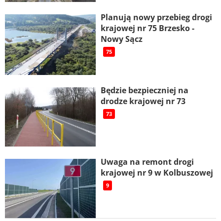
Planują nowy przebieg drogi
krajowej nr 75 Brzesko -
Nowy Sącz
75
Będzie bezpieczniej na
drodze krajowej nr 73
73
Uwaga na remont drogi
krajowej nr 9 w Kolbuszowej
9