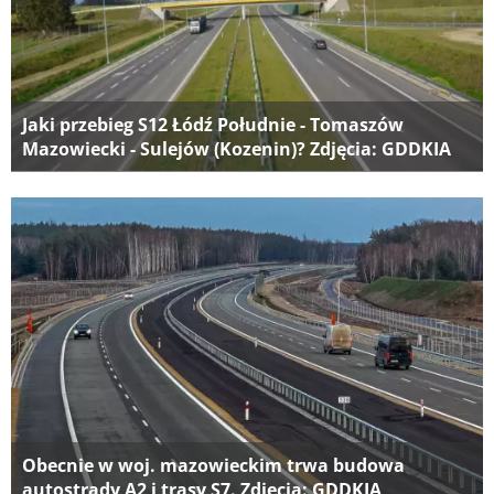
Jaki przebieg S12 Łódź Południe - Tomaszów
Mazowiecki - Sulejów (Kozenin)? Zdjęcia: GDDKIA
Obecnie w woj. mazowieckim trwa budowa
autostrady A2 i trasy S7. Zdjęcia: GDDKIA