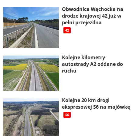
Obwodnica Wąchocka na
drodze krajowej 42 już w
pełni przejezdna
42
Kolejne kilometry
autostrady A2 oddane do
ruchu
Kolejne 20 km drogi
ekspresowej S6 na majówkę
S6