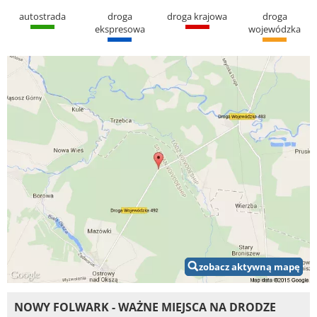
autostrada
droga
droga krajowa
droga
ekspresowa
wojewódzka
zobacz aktywną mapę
NOWY FOLWARK - WAŻNE MIEJSCA NA DRODZE