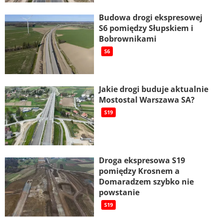
Budowa drogi ekspresowej
S6 pomiędzy Słupskiem i
Bobrownikami
S6
Jakie drogi buduje aktualnie
Mostostal Warszawa SA?
S19
Droga ekspresowa S19
pomiędzy Krosnem a
Domaradzem szybko nie
powstanie
S19