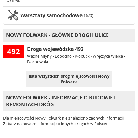
Warsztaty samochodowe
(1673)
NOWY FOLWARK - GŁÓWNE DROGI I ULICE
Droga wojewódzka 492
492
Ważne Młyny - Łobodno - Kłobuck - Wręczyca Wielka -
Blachownia
lista wszystkich dróg miejscowości Nowy
Folwark
NOWY FOLWARK - INFORMACJE O BUDOWIE I
REMONTACH DRÓG
Dla miejscowości Nowy Folwark nie znaleziono żadnych informacji.
Zobacz najnowsze informacje o innych drogach w Polsce: