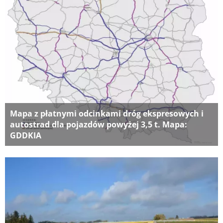
Mapa z płatnymi odcinkami dróg ekspresowych i
autostrad dla pojazdów powyżej 3,5 t. Mapa:
GDDKIA