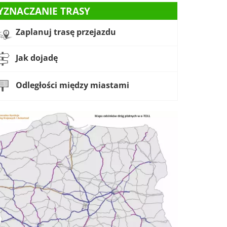
YZNACZANIE TRASY
Zaplanuj trasę przejazdu
Jak dojadę
Odległości między miastami