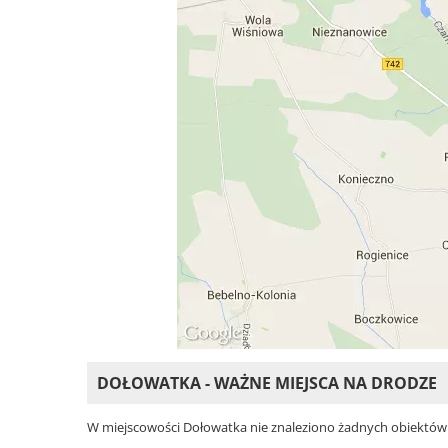
DOŁOWATKA - WAŻNE MIEJSCA NA DRODZE
W miejscowości Dołowatka nie znaleziono żadnych obiektów. Wy