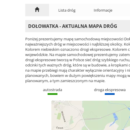
Lista dróg
Informacje
DOŁOWATKA - AKTUALNA MAPA DRÓG
Poniżej prezentujemy mapę samochodową miejscowości Doło
najważniejszych dróg w miejscowości i najbliższej okolicy.
Kolorem niebieskim oznaczono drogi ekspresowe. Kolorem 
wojewódzkie. Na mapie samochodowej prezentujemy zatem ca
drogi ekspresowe tworzą w Polsce sieć dróg szybkiego ruchu, 
odcinki tych ważnych dróg, które są w budowie, a kropkami
na mapie przebiegi mają charakter wyłącznie orientacyjny i ni
planowanych, bowiem w dużym powiększeniu mapy mogą wyst
planowanym, a tym zamieszczonym na mapie.
autostrada
droga ekspresowa