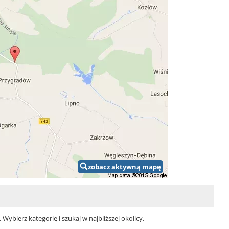
zobacz aktywną mapę
bierz kategorię i szukaj w najbliższej okolicy.