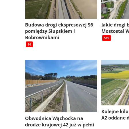
Budowa drogi ekspresowej S6
Jakie drogi
pomiędzy Słupskiem i
Mostostal 
Bobrownikami
S19
S6
Kolejne kil
A2 oddane 
Obwodnica Wąchocka na
drodze krajowej 42 już w pełni