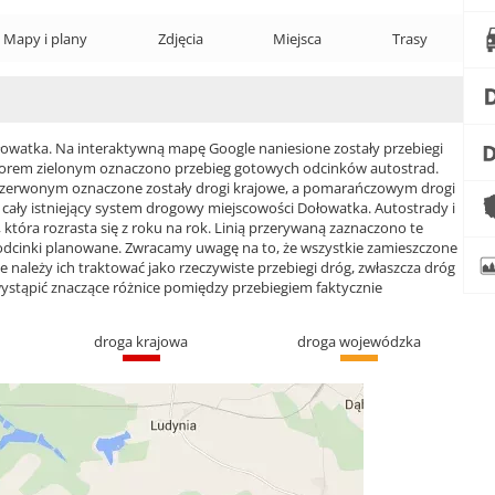
Mapy i plany
Zdjęcia
Miejsca
Trasy
watka. Na interaktywną mapę Google naniesione zostały przebiegi
 Kolorem zielonym oznaczono przebieg gotowych odcinków autostrad.
czerwonym oznaczone zostały drogi krajowe, a pomarańczowym drogi
ły istniejący system drogowy miejscowości Dołowatka. Autostrady i
która rozrasta się z roku na rok. Linią przerywaną zaznaczono te
 odcinki planowane. Zwracamy uwagę na to, że wszystkie zamieszczone
e należy ich traktować jako rzeczywiste przebiegi dróg, zwłaszcza dróg
ąpić znaczące różnice pomiędzy przebiegiem faktycznie
droga krajowa
droga wojewódzka