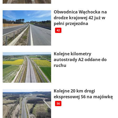
Obwodnica Wąchocka na
drodze krajowej 42 już w
pełni przejezdna
42
Kolejne kilometry
autostrady A2 oddane do
ruchu
Kolejne 20 km drogi
ekspresowej S6 na majówkę
S6