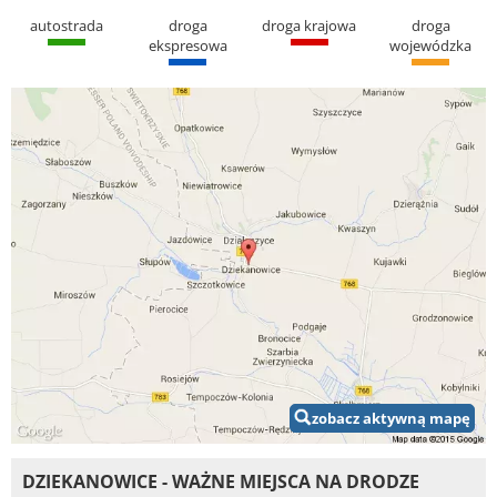
autostrada
droga
droga krajowa
droga
ekspresowa
wojewódzka
zobacz aktywną mapę
DZIEKANOWICE - WAŻNE MIEJSCA NA DRODZE