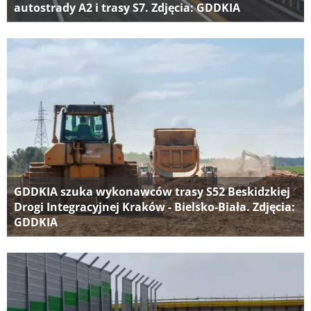
autostrady A2 i trasy S7. Zdjęcia: GDDKIA
GDDKIA szuka wykonawców trasy S52 Beskidzkiej
Drogi Integracyjnej Kraków - Bielsko-Biała. Zdjęcia:
GDDKIA