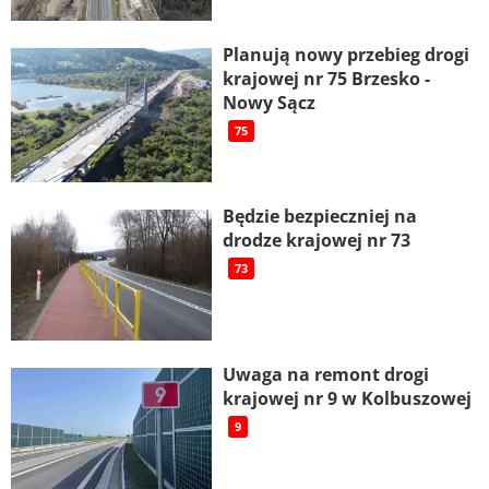
Planują nowy przebieg drogi
krajowej nr 75 Brzesko -
Nowy Sącz
75
Będzie bezpieczniej na
drodze krajowej nr 73
73
Uwaga na remont drogi
krajowej nr 9 w Kolbuszowej
9