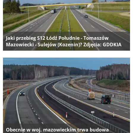
Jaki przebieg S12 Łódź Południe - Tomaszów
Mazowiecki - Sulejów (Kozenin)? Zdjęcia: GDDKIA
Obecnie w woj. mazowieckim trwa budowa