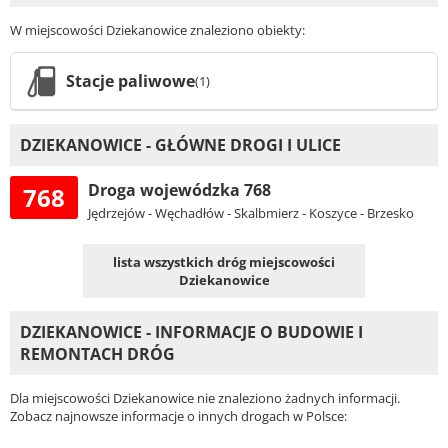
W miejscowości Dziekanowice znaleziono obiekty:
Stacje paliwowe
(1)
DZIEKANOWICE - GŁÓWNE DROGI I ULICE
Droga wojewódzka 768
768
Jędrzejów - Węchadłów - Skalbmierz - Koszyce - Brzesko
lista wszystkich dróg miejscowości
Dziekanowice
DZIEKANOWICE - INFORMACJE O BUDOWIE I
REMONTACH DRÓG
Dla miejscowości Dziekanowice nie znaleziono żadnych informacji.
Zobacz najnowsze informacje o innych drogach w Polsce: