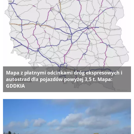
Mapa z płatnymi odcinkami dróg ekspresowych i
autostrad dla pojazdów powyżej 3,5 t. Mapa:
GDDKIA