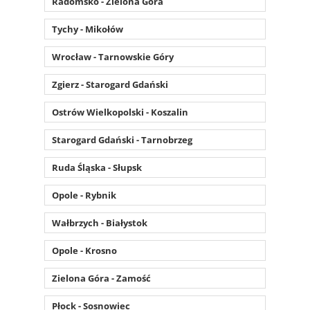
Radomsko - Zielona Góra
Tychy - Mikołów
Wrocław - Tarnowskie Góry
Zgierz - Starogard Gdański
Ostrów Wielkopolski - Koszalin
Starogard Gdański - Tarnobrzeg
Ruda Śląska - Słupsk
Opole - Rybnik
Wałbrzych - Białystok
Opole - Krosno
Zielona Góra - Zamość
Płock - Sosnowiec