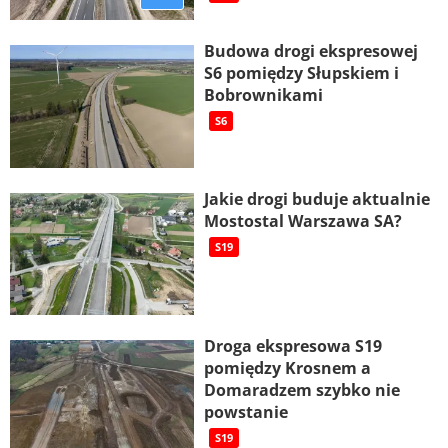
Budowa drogi ekspresowej
S6 pomiędzy Słupskiem i
Bobrownikami
S6
Jakie drogi buduje aktualnie
Mostostal Warszawa SA?
S19
Droga ekspresowa S19
pomiędzy Krosnem a
Domaradzem szybko nie
powstanie
S19