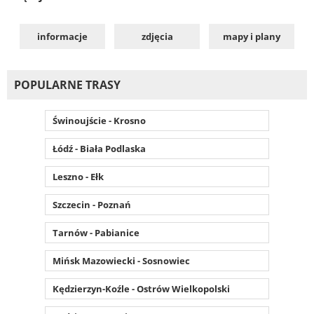
informacje
zdjęcia
mapy i plany
POPULARNE TRASY
Świnoujście - Krosno
Łódź - Biała Podlaska
Leszno - Ełk
Szczecin - Poznań
Tarnów - Pabianice
Mińsk Mazowiecki - Sosnowiec
Kędzierzyn-Koźle - Ostrów Wielkopolski