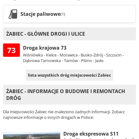
Stacje paliwowe
(1)
ŻABIEC - GŁÓWNE DROGI I ULICE
Droga krajowa 73
73
Wiśniówka - Kielce - Morawica - Busko-Zdrój - Szczucin -
Dąbrowa Tarnowska - Tarnów - Pilzno - Jasło
lista wszystkich dróg miejscowości Żabiec
ŻABIEC - INFORMACJE O BUDOWIE I REMONTACH
DRÓG
Dla miejscowości Żabiec nie znaleziono żadnych informacji. Zobacz
najnowsze informacje o innych drogach w Polsce:
Droga ekspresowa S11