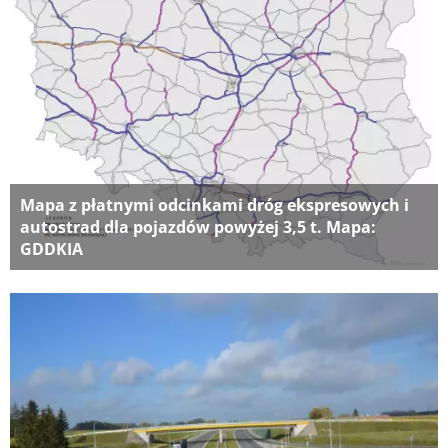
Mapa z płatnymi odcinkami dróg ekspresowych i
autostrad dla pojazdów powyżej 3,5 t. Mapa:
GDDKIA