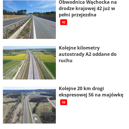
Obwodnica Wąchocka na
drodze krajowej 42 już w
pełni przejezdna
42
Kolejne kilometry
autostrady A2 oddane do
ruchu
Kolejne 20 km drogi
ekspresowej S6 na majówkę
S6