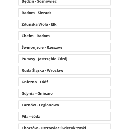
Będzin - Sosnowiec
Radom - Sieradz
Zduńska Wola - Ełk
Chełm - Radom
Świnoujście - Rzeszów
Puławy - Jastrzębie-Zdrój
Ruda Śląska - Wrocław
Gniezno - Łódź
Gdynia - Gniezno
Tarnów - Legionowo
Piła - Łódź
Chorzów - Ostrowiec Świętokrzyski