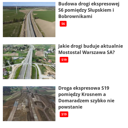
Budowa drogi ekspresowej
S6 pomiędzy Słupskiem i
Bobrownikami
S6
Jakie drogi buduje aktualnie
Mostostal Warszawa SA?
S19
Droga ekspresowa S19
pomiędzy Krosnem a
Domaradzem szybko nie
powstanie
S19