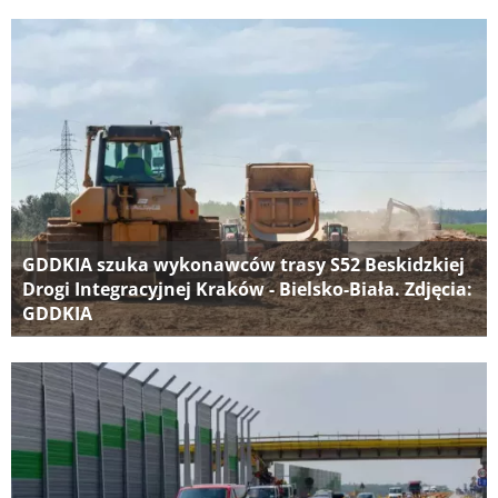
GDDKIA szuka wykonawców trasy S52 Beskidzkiej
Drogi Integracyjnej Kraków - Bielsko-Biała. Zdjęcia:
GDDKIA