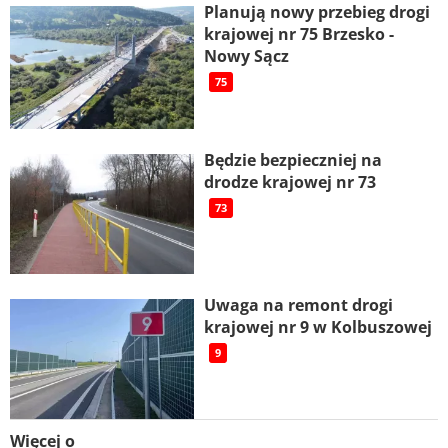
Planują nowy przebieg drogi
krajowej nr 75 Brzesko -
Nowy Sącz
75
Będzie bezpieczniej na
drodze krajowej nr 73
73
Uwaga na remont drogi
krajowej nr 9 w Kolbuszowej
9
Więcej o