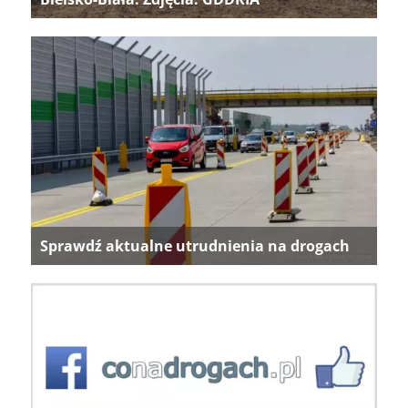
Sprawdź aktualne utrudnienia na drogach