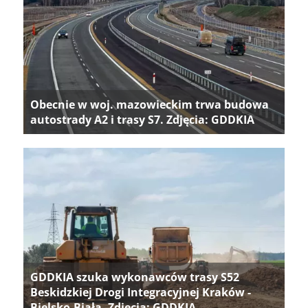
Obecnie w woj. mazowieckim trwa budowa
autostrady A2 i trasy S7. Zdjęcia: GDDKIA
GDDKIA szuka wykonawców trasy S52
Beskidzkiej Drogi Integracyjnej Kraków -
Bielsko-Biała. Zdjęcia: GDDKIA