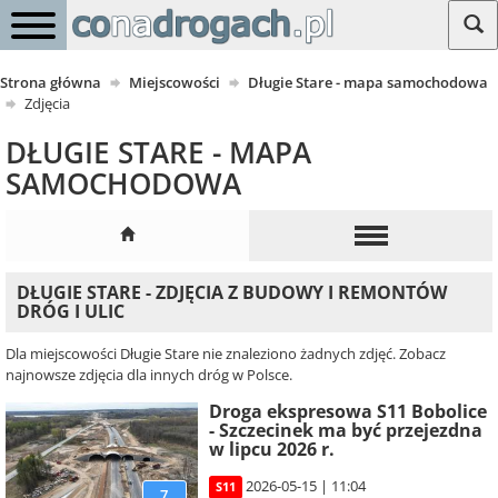
Strona główna
Miejscowości
Długie Stare - mapa samochodowa
Zdjęcia
DŁUGIE STARE - MAPA
SAMOCHODOWA
DŁUGIE STARE - ZDJĘCIA Z BUDOWY I REMONTÓW
DRÓG I ULIC
Dla miejscowości Długie Stare nie znaleziono żadnych zdjęć. Zobacz
najnowsze zdjęcia dla innych dróg w Polsce.
Droga ekspresowa S11 Bobolice
- Szczecinek ma być przejezdna
w lipcu 2026 r.
2026-05-15 | 11:04
S11
7