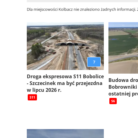
Dla miejscowości Kolbacz nie znaleziono żadnych informacji.
7
Droga ekspresowa S11 Bobolice
Budowa dro
- Szczecinek ma być przejezdna
Bobrowniki
w lipcu 2026 r.
ostatniej pr
S11
S6