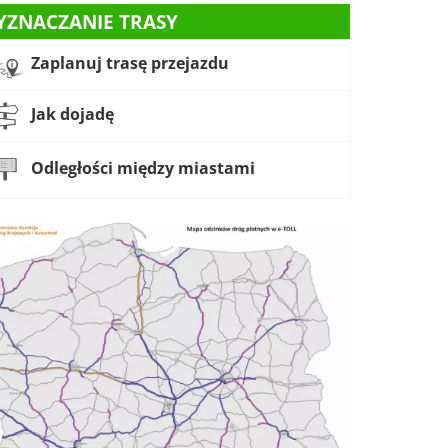
YZNACZANIE TRASY
Zaplanuj trasę przejazdu
Jak dojadę
Odległości między miastami