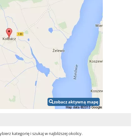
zobacz aktywną mapę
erz kategorię i szukaj w najbliższej okolicy.