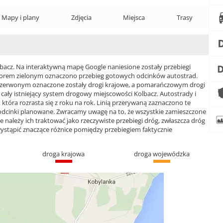
Mapy i plany
Zdjęcia
Miejsca
Trasy
cz. Na interaktywną mapę Google naniesione zostały przebiegi
 Kolorem zielonym oznaczono przebieg gotowych odcinków autostrad.
czerwonym oznaczone zostały drogi krajowe, a pomarańczowym drogi
ły istniejący system drogowy miejscowości Kolbacz. Autostrady i
która rozrasta się z roku na rok. Linią przerywaną zaznaczono te
 odcinki planowane. Zwracamy uwagę na to, że wszystkie zamieszczone
e należy ich traktować jako rzeczywiste przebiegi dróg, zwłaszcza dróg
ąpić znaczące różnice pomiędzy przebiegiem faktycznie
droga krajowa
droga wojewódzka