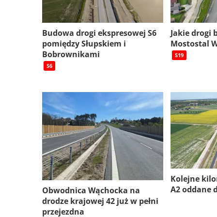
Budowa drogi ekspresowej S6
Jakie drogi
pomiędzy Słupskiem i
Mostostal 
Bobrownikami
S19
S6
Kolejne kil
A2 oddane 
Obwodnica Wąchocka na
drodze krajowej 42 już w pełni
przejezdna