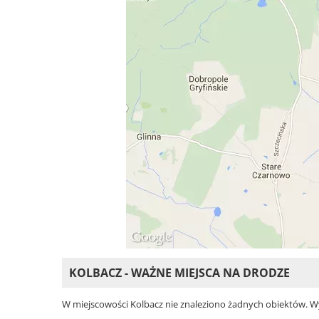
KOLBACZ - WAŻNE MIEJSCA NA DRODZE
W miejscowości Kolbacz nie znaleziono żadnych obiektów. Wybi