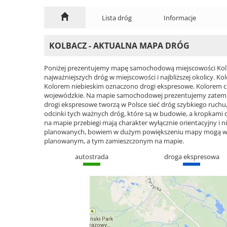
Lista dróg
Informacje
KOLBACZ - AKTUALNA MAPA DRÓG
Poniżej prezentujemy mapę samochodową miejscowości Kolba
najważniejszych dróg w miejscowości i najbliższej okolicy.
Kolorem niebieskim oznaczono drogi ekspresowe. Kolorem 
wojewódzkie. Na mapie samochodowej prezentujemy zatem ca
drogi ekspresowe tworzą w Polsce sieć dróg szybkiego ruchu, 
odcinki tych ważnych dróg, które są w budowie, a kropkami
na mapie przebiegi mają charakter wyłącznie orientacyjny i ni
planowanych, bowiem w dużym powiększeniu mapy mogą wyst
planowanym, a tym zamieszczonym na mapie.
autostrada
droga ekspresowa