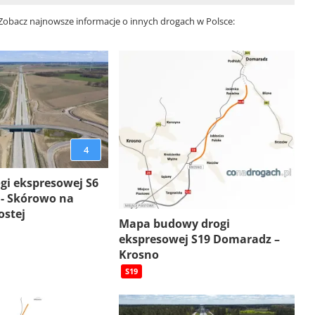
 Zobacz najnowsze informacje o innych drogach w Polsce:
4
gi ekspresowej S6
 - Skórowo na
ostej
Mapa budowy drogi
ekspresowej S19 Domaradz –
Krosno
S19