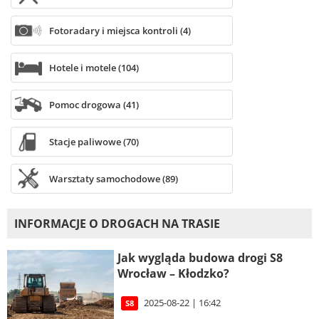
Fotoradary i miejsca kontroli (4)
Hotele i motele (104)
Pomoc drogowa (41)
Stacje paliwowe (70)
Warsztaty samochodowe (89)
INFORMACJE O DROGACH NA TRASIE
Jak wygląda budowa drogi S8
Wrocław – Kłodzko?
2025-08-22 | 16:42
S8