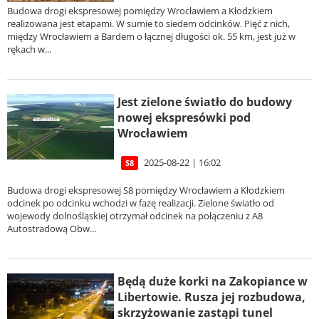
Budowa drogi ekspresowej pomiędzy Wrocławiem a Kłodzkiem
realizowana jest etapami. W sumie to siedem odcinków. Pięć z nich,
między Wrocławiem a Bardem o łącznej długości ok. 55 km, jest już w
rękach w...
Jest zielone światło do budowy
nowej ekspresówki pod
Wrocławiem
2025-08-22 | 16:02
S8
Budowa drogi ekspresowej S8 pomiędzy Wrocławiem a Kłodzkiem
odcinek po odcinku wchodzi w fazę realizacji. Zielone światło od
wojewody dolnośląskiej otrzymał odcinek na połączeniu z A8
Autostradową Obw...
Będą duże korki na Zakopiance w
Libertowie. Rusza jej rozbudowa,
skrzyżowanie zastąpi tunel