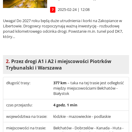
2025-02-24 | 12:08
7
Uwaga! Do 2027 roku będą duże utrudnienia i korki na Zakopiance w
Libertowie. Drogowcy rozpoczynają ważną inwestycję - rozbudowę
ponad kilometrowego odcinka drogi. Powstanie m.in. tunel pod DK7,
który...
2.
Przez drogi A1 i A2 i miejscowości Piotrków
Trybunalski i Warszawa
długość trasy:
377 km
– taka na tej trasie jest odległość
między miejscowościami Bełchatów -
Białystok
czas przejazdu:
4 godz. 1 min
województwa na trasie:
łódzkie - mazowieckie - podlaskie
miejscowości na trasie:
Bełchatów - Dobrzelów - Kanada - Huta -