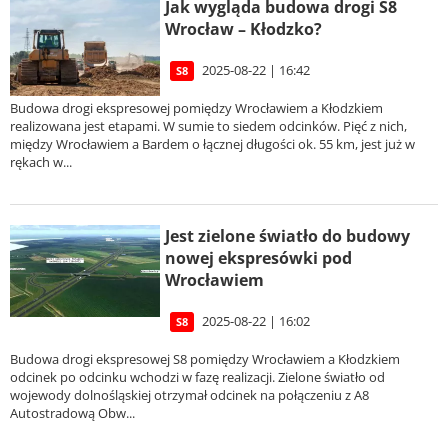
Jak wygląda budowa drogi S8
Wrocław – Kłodzko?
2025-08-22 | 16:42
S8
Budowa drogi ekspresowej pomiędzy Wrocławiem a Kłodzkiem
realizowana jest etapami. W sumie to siedem odcinków. Pięć z nich,
między Wrocławiem a Bardem o łącznej długości ok. 55 km, jest już w
rękach w...
Jest zielone światło do budowy
nowej ekspresówki pod
Wrocławiem
2025-08-22 | 16:02
S8
Budowa drogi ekspresowej S8 pomiędzy Wrocławiem a Kłodzkiem
odcinek po odcinku wchodzi w fazę realizacji. Zielone światło od
wojewody dolnośląskiej otrzymał odcinek na połączeniu z A8
Autostradową Obw...