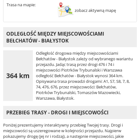
Trasa na mapie:
zobacz aktywną mapę
ODLEGŁOŚĆ MIĘDZY MIEJSCOWOŚCIAMI
BEŁCHATÓW - BIAŁYSTOK
Odległość drogowa między miejscowościami
Bełchatów - Białystok zależy od wybranego wariantu
przejazdu. Jadąc trasą przez drogi 476 i 74 i
miejscowości Piotrków Trybunalski i Warszawa
364 km
odległość Bełchatów - Białystok wynosi 364 km.
Opisywana trasa prowadzi drogami: A1, S7, S8, 7, 8,
74, 476, 676, przez miejscowości: Bełchatów,
Piotrków Trybunalski, Tomaszów Mazowiecki,
Warszawa, Białystok.
PRZEBIEG TRASY - DROGI I MIEJSCOWOŚCI
Poniżej prezentujemy interaktywny przebieg Twojej trasy. Drogi i
miejscowości są uszeregowane w kolejności przejazdu. Najpierw
pokazujemy drogę (jej nr i rodzaj), a następnie miejscowości, jakie