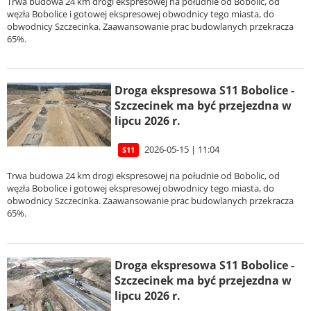
Trwa budowa 24 km drogi ekspresowej na południe od Bobolic, od
węzła Bobolice i gotowej ekspresowej obwodnicy tego miasta, do
obwodnicy Szczecinka. Zaawansowanie prac budowlanych przekracza
65%.
Droga ekspresowa S11 Bobolice -
Szczecinek ma być przejezdna w
lipcu 2026 r.
2026-05-15 | 11:04
S11
Trwa budowa 24 km drogi ekspresowej na południe od Bobolic, od
węzła Bobolice i gotowej ekspresowej obwodnicy tego miasta, do
obwodnicy Szczecinka. Zaawansowanie prac budowlanych przekracza
65%.
Droga ekspresowa S11 Bobolice -
Szczecinek ma być przejezdna w
lipcu 2026 r.