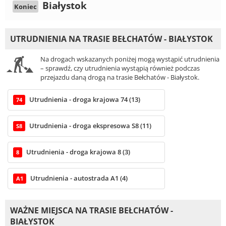
Białystok
Koniec
UTRUDNIENIA NA TRASIE BEŁCHATÓW - BIAŁYSTOK
Na drogach wskazanych poniżej mogą wystąpić utrudnienia
– sprawdź, czy utrudnienia wystąpią również podczas
przejazdu daną drogą na trasie Bełchatów - Białystok.
Utrudnienia - droga krajowa 74 (13)
74
Utrudnienia - droga ekspresowa S8 (11)
S8
Utrudnienia - droga krajowa 8 (3)
8
Utrudnienia - autostrada A1 (4)
A1
WAŻNE MIEJSCA NA TRASIE BEŁCHATÓW -
BIAŁYSTOK