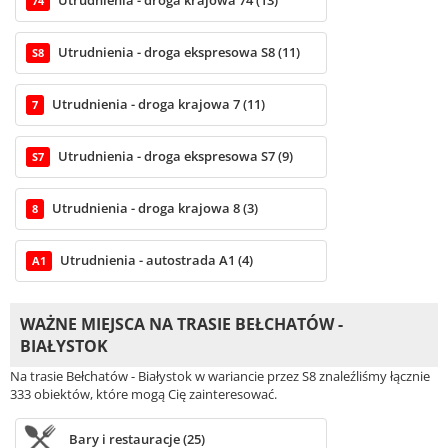
74
Utrudnienia - droga ekspresowa S8 (11)
S8
Utrudnienia - droga krajowa 7 (11)
7
Utrudnienia - droga ekspresowa S7 (9)
S7
Utrudnienia - droga krajowa 8 (3)
8
Utrudnienia - autostrada A1 (4)
A1
WAŻNE MIEJSCA NA TRASIE BEŁCHATÓW -
BIAŁYSTOK
Na trasie Bełchatów - Białystok w wariancie przez S8 znaleźliśmy łącznie
333 obiektów, które mogą Cię zainteresować.
Bary i restauracje (25)