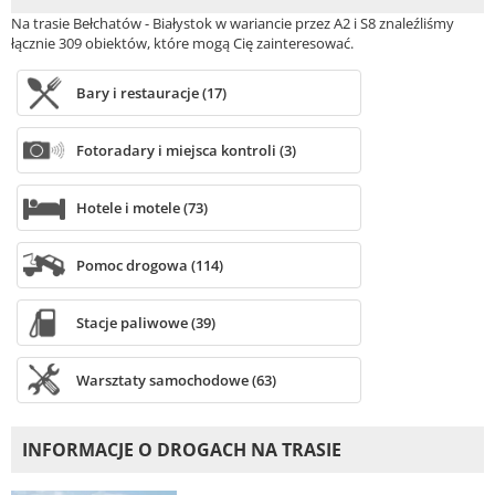
Na trasie Bełchatów - Białystok w wariancie przez A2 i S8 znaleźliśmy
łącznie 309 obiektów, które mogą Cię zainteresować.
Bary i restauracje (17)
Fotoradary i miejsca kontroli (3)
Hotele i motele (73)
Pomoc drogowa (114)
Stacje paliwowe (39)
Warsztaty samochodowe (63)
INFORMACJE O DROGACH NA TRASIE