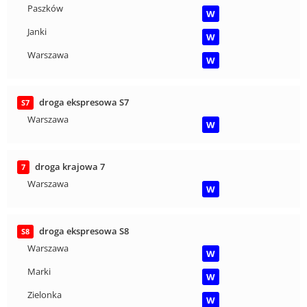
Paszków
W
Janki
W
Warszawa
W
droga ekspresowa S7
S7
Warszawa
W
droga krajowa 7
7
Warszawa
W
droga ekspresowa S8
S8
Warszawa
W
Marki
W
Zielonka
W