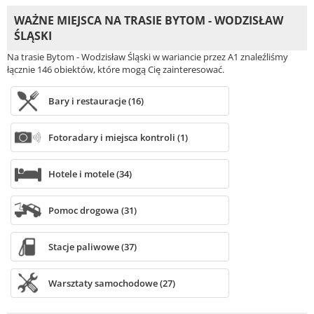
WAŻNE MIEJSCA NA TRASIE BYTOM - WODZISŁAW
ŚLĄSKI
Na trasie Bytom - Wodzisław Śląski w wariancie przez A1 znaleźliśmy
łącznie 146 obiektów, które mogą Cię zainteresować.
Bary i restauracje (16)
Fotoradary i miejsca kontroli (1)
Hotele i motele (34)
Pomoc drogowa (31)
Stacje paliwowe (37)
Warsztaty samochodowe (27)