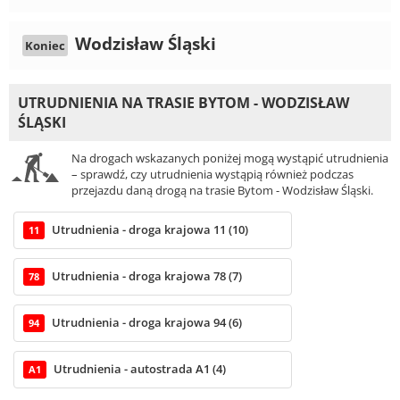
Wodzisław Śląski
Koniec
UTRUDNIENIA NA TRASIE BYTOM - WODZISŁAW
ŚLĄSKI
Na drogach wskazanych poniżej mogą wystąpić utrudnienia
– sprawdź, czy utrudnienia wystąpią również podczas
przejazdu daną drogą na trasie Bytom - Wodzisław Śląski.
Utrudnienia - droga krajowa 11 (10)
11
Utrudnienia - droga krajowa 78 (7)
78
Utrudnienia - droga krajowa 94 (6)
94
Utrudnienia - autostrada A1 (4)
A1