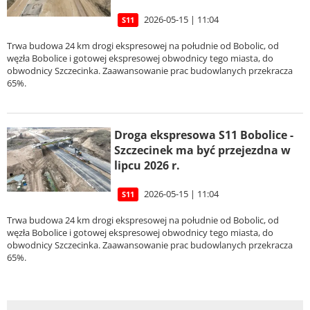
2026-05-15 | 11:04
S11
Trwa budowa 24 km drogi ekspresowej na południe od Bobolic, od
węzła Bobolice i gotowej ekspresowej obwodnicy tego miasta, do
obwodnicy Szczecinka. Zaawansowanie prac budowlanych przekracza
65%.
Droga ekspresowa S11 Bobolice -
Szczecinek ma być przejezdna w
lipcu 2026 r.
2026-05-15 | 11:04
S11
Trwa budowa 24 km drogi ekspresowej na południe od Bobolic, od
węzła Bobolice i gotowej ekspresowej obwodnicy tego miasta, do
obwodnicy Szczecinka. Zaawansowanie prac budowlanych przekracza
65%.