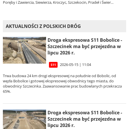
Poręby i Zawiercia, Siewierza, Kroczyc, Szczekocin, Pradeł i Świer...
AKTUALNOŚCI Z POLSKICH DRÓG
Droga ekspresowa S11 Bobolice -
Szczecinek ma być przejezdna w
lipcu 2026 r.
2026-05-15 | 11:04
S11
Trwa budowa 24 km drogi ekspresowej na południe od Bobolic, od
węzła Bobolice i gotowej ekspresowej obwodnicy tego miasta, do
obwodnicy Szczecinka. Zaawansowanie prac budowlanych przekracza
65%.
Droga ekspresowa S11 Bobolice -
Szczecinek ma być przejezdna w
lipcu 2026 r.