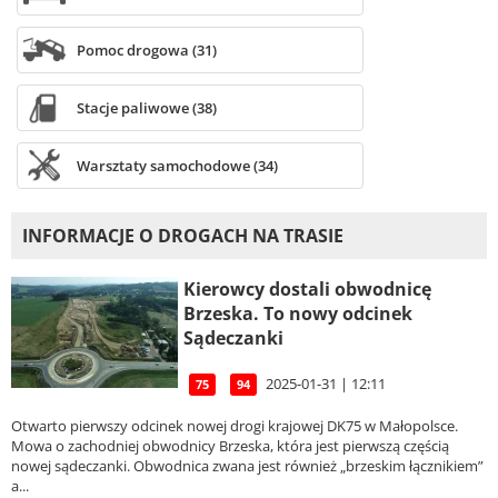
Pomoc drogowa (31)
Stacje paliwowe (38)
Warsztaty samochodowe (34)
INFORMACJE O DROGACH NA TRASIE
Kierowcy dostali obwodnicę
Brzeska. To nowy odcinek
Sądeczanki
2025-01-31 | 12:11
75
94
Otwarto pierwszy odcinek nowej drogi krajowej DK75 w Małopolsce.
Mowa o zachodniej obwodnicy Brzeska, która jest pierwszą częścią
nowej sądeczanki. Obwodnica zwana jest również „brzeskim łącznikiem”
a...