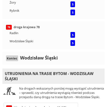
Żory
S
Rybnik
S
droga krajowa 78
78
Radlin
S
Wodzisław Śląski
S
Wodzisław Śląski
Koniec
UTRUDNIENIA NA TRASIE BYTOM - WODZISŁAW
ŚLĄSKI
Na drogach wskazanych poniżej mogą wystąpić utrudnienia
– sprawdź, czy utrudnienia wystąpią również podczas
przejazdu daną drogą na trasie Bytom - Wodzisław Śląski.