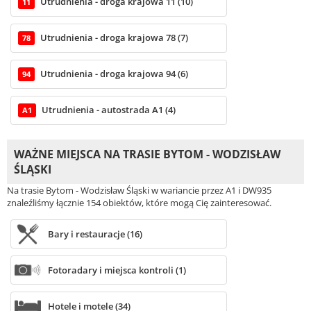
Utrudnienia - droga krajowa 11 (10)
11
Utrudnienia - droga krajowa 78 (7)
78
Utrudnienia - droga krajowa 94 (6)
94
Utrudnienia - autostrada A1 (4)
A1
WAŻNE MIEJSCA NA TRASIE BYTOM - WODZISŁAW
ŚLĄSKI
Na trasie Bytom - Wodzisław Śląski w wariancie przez A1 i DW935
znaleźliśmy łącznie 154 obiektów, które mogą Cię zainteresować.
Bary i restauracje (16)
Fotoradary i miejsca kontroli (1)
Hotele i motele (34)