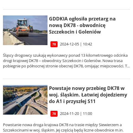
GDDKIA ogłosiła przetarg na
nową DK78 - obwodnicę
Szczekocin i Goleniów
2024-12-05 | 10:42
78
Śląscy drogowcy szukają wykonawcy ponad 13 kilometrowego odcinka
drogi krajowej DK78 – obwodnicy Szczekocin i Goleniów. Nowa trasa
pobiegnie po północnej stronie obecnej DK78, omijając miejscowości. T...
Powstaje nowy przebieg DK78 w
woj. śląskim. Łatwiej dojedziemy
do A1 i przyszłej S11
2024-11-20 | 11:00
78
Powstanie nowa droga krajowa DK78 na trasie między Siewierzem a
Szczekocinami w woj. śląskim. Jej częścią będą liczne obwodnice m.in.