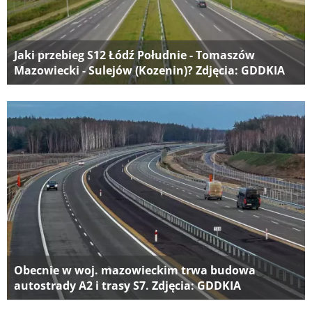
Jaki przebieg S12 Łódź Południe - Tomaszów
Mazowiecki - Sulejów (Kozenin)? Zdjęcia: GDDKIA
Obecnie w woj. mazowieckim trwa budowa
autostrady A2 i trasy S7. Zdjęcia: GDDKIA