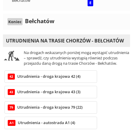
Bełchatów
E
Bełchatów
Koniec
UTRUDNIENIA NA TRASIE CHORZÓW - BEŁCHATÓW
Na drogach wskazanych poniżej mogą wystąpić utrudnienia
– sprawdź, czy utrudnienia wystąpią również podczas
przejazdu daną drogą na trasie Chorzów - Bełchatów.
Utrudnienia - droga krajowa 42 (4)
42
Utrudnienia - droga krajowa 43 (3)
43
Utrudnienia - droga krajowa 79 (22)
79
Utrudnienia - autostrada A1 (4)
A1