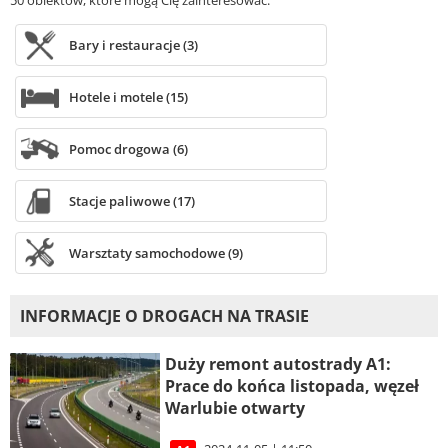
Bary i restauracje (3)
Hotele i motele (15)
Pomoc drogowa (6)
Stacje paliwowe (17)
Warsztaty samochodowe (9)
INFORMACJE O DROGACH NA TRASIE
Duży remont autostrady A1:
Prace do końca listopada, węzeł
Warlubie otwarty