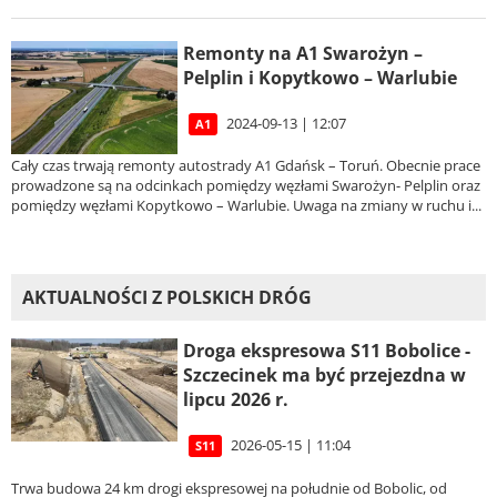
Remonty na A1 Swarożyn –
Pelplin i Kopytkowo – Warlubie
2024-09-13 | 12:07
A1
Cały czas trwają remonty autostrady A1 Gdańsk – Toruń. Obecnie prace
prowadzone są na odcinkach pomiędzy węzłami Swarożyn- Pelplin oraz
pomiędzy węzłami Kopytkowo – Warlubie. Uwaga na zmiany w ruchu i...
AKTUALNOŚCI Z POLSKICH DRÓG
Droga ekspresowa S11 Bobolice -
Szczecinek ma być przejezdna w
lipcu 2026 r.
2026-05-15 | 11:04
S11
Trwa budowa 24 km drogi ekspresowej na południe od Bobolic, od