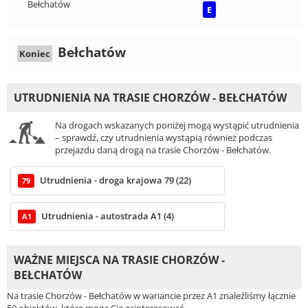
Bełchatów
E
Bełchatów
Koniec
UTRUDNIENIA NA TRASIE CHORZÓW - BEŁCHATÓW
Na drogach wskazanych poniżej mogą wystąpić utrudnienia
– sprawdź, czy utrudnienia wystąpią również podczas
przejazdu daną drogą na trasie Chorzów - Bełchatów.
Utrudnienia - droga krajowa 79 (22)
79
Utrudnienia - autostrada A1 (4)
A1
WAŻNE MIEJSCA NA TRASIE CHORZÓW -
BEŁCHATÓW
Na trasie Chorzów - Bełchatów w wariancie przez A1 znaleźliśmy łącznie
50 obiektów, które mogą Cię zainteresować.