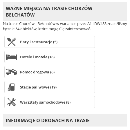
WAŻNE MIEJSCA NA TRASIE CHORZÓW -
BEŁCHATÓW
Na trasie Chorzów - Bełchatów w wariancie przez A1 i DW483 znaleźliśmy
łącznie 54 obiektów, które mogą Cię zainteresować.
Bary i restauracje (5)
Hotele i motele (16)
Pomoc drogowa (6)
Stacje paliwowe (19)
Warsztaty samochodowe (8)
INFORMACJE O DROGACH NA TRASIE