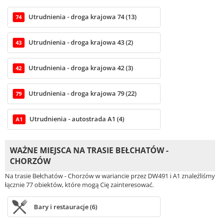
Utrudnienia - droga krajowa 74 (13)
74
Utrudnienia - droga krajowa 43 (2)
43
Utrudnienia - droga krajowa 42 (3)
42
Utrudnienia - droga krajowa 79 (22)
79
Utrudnienia - autostrada A1 (4)
A1
WAŻNE MIEJSCA NA TRASIE BEŁCHATÓW -
CHORZÓW
Na trasie Bełchatów - Chorzów w wariancie przez DW491 i A1 znaleźliśmy
łącznie 77 obiektów, które mogą Cię zainteresować.
Bary i restauracje (6)