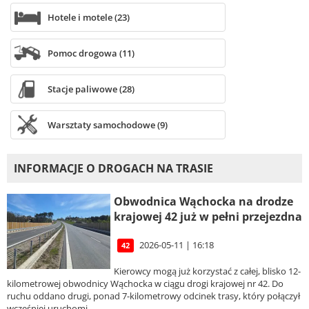
Hotele i motele (23)
Pomoc drogowa (11)
Stacje paliwowe (28)
Warsztaty samochodowe (9)
INFORMACJE O DROGACH NA TRASIE
Obwodnica Wąchocka na drodze
krajowej 42 już w pełni przejezdna
2026-05-11 | 16:18
42
Kierowcy mogą już korzystać z całej, blisko 12-
kilometrowej obwodnicy Wąchocka w ciągu drogi krajowej nr 42. Do
ruchu oddano drugi, ponad 7-kilometrowy odcinek trasy, który połączył
wcześniej uruchomi...