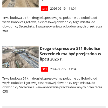
2026-05-15 | 11:04
S11
Trwa budowa 24 km drogi ekspresowej na południe od Bobolic, od
węzła Bobolice i gotowej ekspresowej obwodnicy tego miasta, do
obwodnicy Szczecinka. Zaawansowanie prac budowlanych przekracza
65%.
Droga ekspresowa S11 Bobolice -
Szczecinek ma być przejezdna w
lipcu 2026 r.
2026-05-15 | 11:04
S11
Trwa budowa 24 km drogi ekspresowej na południe od Bobolic, od
węzła Bobolice i gotowej ekspresowej obwodnicy tego miasta, do
obwodnicy Szczecinka. Zaawansowanie prac budowlanych przekracza
65%.