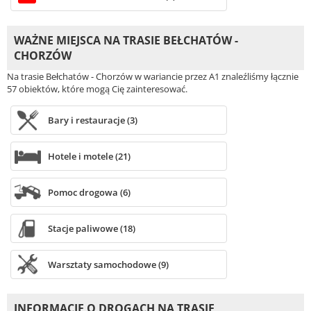
WAŻNE MIEJSCA NA TRASIE BEŁCHATÓW -
CHORZÓW
Na trasie Bełchatów - Chorzów w wariancie przez A1 znaleźliśmy łącznie
57 obiektów, które mogą Cię zainteresować.
Bary i restauracje (3)
Hotele i motele (21)
Pomoc drogowa (6)
Stacje paliwowe (18)
Warsztaty samochodowe (9)
INFORMACJE O DROGACH NA TRASIE