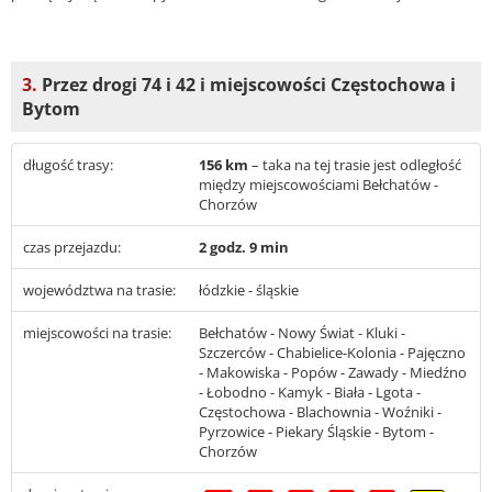
3.
Przez drogi 74 i 42 i miejscowości Częstochowa i
Bytom
długość trasy:
156 km
– taka na tej trasie jest odległość
między miejscowościami Bełchatów -
Chorzów
czas przejazdu:
2 godz. 9 min
województwa na trasie:
łódzkie - śląskie
miejscowości na trasie:
Bełchatów - Nowy Świat - Kluki -
Szczerców - Chabielice-Kolonia - Pajęczno
- Makowiska - Popów - Zawady - Miedźno
- Łobodno - Kamyk - Biała - Lgota -
Częstochowa - Blachownia - Woźniki -
Pyrzowice - Piekary Śląskie - Bytom -
Chorzów