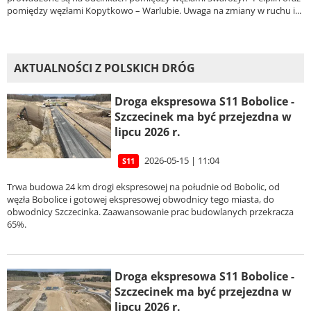
pomiędzy węzłami Kopytkowo – Warlubie. Uwaga na zmiany w ruchu i...
AKTUALNOŚCI Z POLSKICH DRÓG
Droga ekspresowa S11 Bobolice -
Szczecinek ma być przejezdna w
lipcu 2026 r.
2026-05-15 | 11:04
S11
Trwa budowa 24 km drogi ekspresowej na południe od Bobolic, od
węzła Bobolice i gotowej ekspresowej obwodnicy tego miasta, do
obwodnicy Szczecinka. Zaawansowanie prac budowlanych przekracza
65%.
Droga ekspresowa S11 Bobolice -
Szczecinek ma być przejezdna w
lipcu 2026 r.