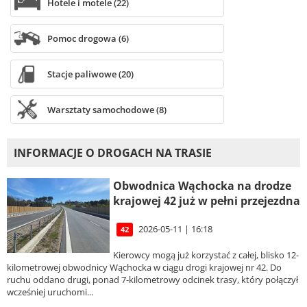
Hotele i motele (22)
Pomoc drogowa (6)
Stacje paliwowe (20)
Warsztaty samochodowe (8)
INFORMACJE O DROGACH NA TRASIE
Obwodnica Wąchocka na drodze
krajowej 42 już w pełni przejezdna
2026-05-11 | 16:18
42
Kierowcy mogą już korzystać z całej, blisko 12-
kilometrowej obwodnicy Wąchocka w ciągu drogi krajowej nr 42. Do
ruchu oddano drugi, ponad 7-kilometrowy odcinek trasy, który połączył
wcześniej uruchomi...