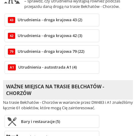
– sprawdź, czy utrudnienia wystąpią również podczas
przejazdu daną drogą na trasie Bełchatów - Chorzów.
Utrudnienia - droga krajowa 43 (2)
43
Utrudnienia - droga krajowa 42 (3)
42
Utrudnienia - droga krajowa 79 (22)
79
Utrudnienia - autostrada A1 (4)
A1
WAŻNE MIEJSCA NA TRASIE BEŁCHATÓW -
CHORZÓW
Na trasie Bełchatów - Chorzów w wariancie przez DW483 i A1 znaleźliśmy
łącznie 61 obiektów, które mogą Cię zainteresować.
Bary i restauracje (5)