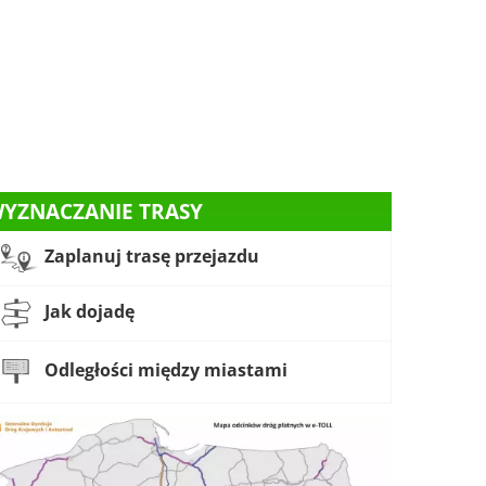
YZNACZANIE TRASY
Zaplanuj trasę przejazdu
Jak dojadę
Odległości między miastami