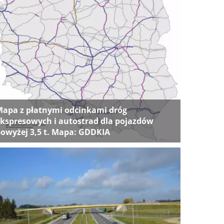
apa z płatnymi odcinkami dróg
kspresowych i autostrad dla pojazdów
owyżej 3,5 t. Mapa: GDDKIA