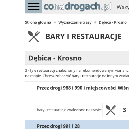
Wszy
Strona główna
Wyznaczanie trasy
Dębica - Krosno
BARY I RESTAURACJE
Dębica - Krosno
3 - tyle restauracji znaleźliśmy na rekomendowanym wariancie
na mapie. Chcesz zobaczyć bary i restauracje na innym warian
Przez drogi 988 i 990 i miejscowości Wi
3
bary i restauracje znalezione na trasie:
Przez drogi 991 i 28