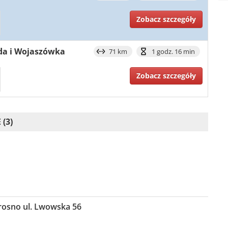
Zobacz szczegóły
ada i Wojaszówka
71 km
1 godz. 16 min
Zobacz szczegóły
(3)
osno ul. Lwowska 56