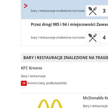
3
bary i restauracje znalezione na trasie:
Przez drogi 985 i 94 i miejscowości Zaw
4
bary i restauracje znalezione na trasie:
BARY I RESTAURACJE ZNALEZIONE NA TRASIE 
KFC Krosno
Bary i restauracje
Krosno (woj. podkarpackie)
28
McDonalds Kr
Bary i restauracje