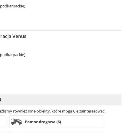
 podkarpackie)
uracja Venus
 podkarpackie)
O
leźliśmy również inne obiekty, które mogą Cię zainteresować.
Pomoc drogowa (6)