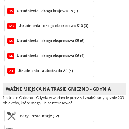
Utrudnienia - droga krajowa 15 (1)
15
Utrudnienia - droga ekspresowa S10 (3)
S10
Utrudnienia - droga ekspresowa S5 (6)
S5
Utrudnienia - droga ekspresowa S6 (4)
S6
Utrudnienia - autostrada A1 (4)
A1
WAŻNE MIEJSCA NA TRASIE GNIEZNO - GDYNIA
Na trasie Gniezno - Gdynia w wariancie przez A1 znaleźliśmy łącznie 209
obiektów, które mogą Cię zainteresować.
Bary i restauracje (12)