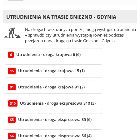
UTRUDNIENIA NA TRASIE GNIEZNO - GDYNIA
Na drogach wskazanych poniżej mogą wystąpić utrudnienia
– sprawdź, czy utrudnienia wystąpią również podczas
przejazdu daną drogą na trasie Gniezno - Gdynia.
Utrudnienia - droga krajowa 6 (6)
6
Utrudnienia - droga krajowa 15 (1)
15
Utrudnienia - droga krajowa 91 (2)
91
Utrudnienia - droga ekspresowa S10 (3)
S10
Utrudnienia - droga ekspresowa S5 (6)
S5
Utrudnienia - droga ekspresowa S6 (4)
S6