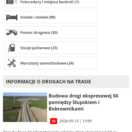
Fotoradary i miejsca kontroli (1)
Hotele i motele (99)
Pomoc drogowa (50)
Stacje paliwowe (23)
Warsztaty samochodowe (24)
INFORMACJE O DROGACH NA TRASIE
Budowa drogi ekspresowej S6
pomiędzy Słupskiem i
Bobrownikami
2026-05-13 | 13:59
S6