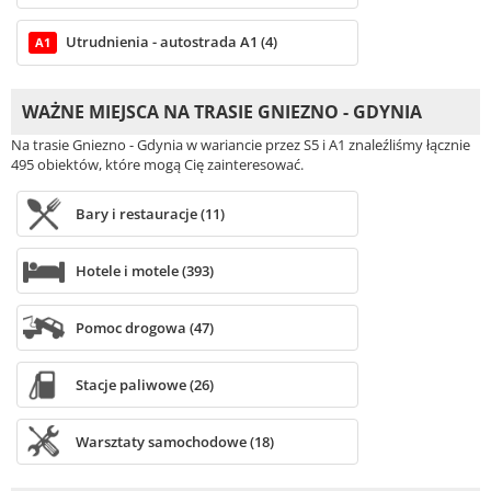
Utrudnienia - autostrada A1 (4)
A1
WAŻNE MIEJSCA NA TRASIE GNIEZNO - GDYNIA
Na trasie Gniezno - Gdynia w wariancie przez S5 i A1 znaleźliśmy łącznie
495 obiektów, które mogą Cię zainteresować.
Bary i restauracje (11)
Hotele i motele (393)
Pomoc drogowa (47)
Stacje paliwowe (26)
Warsztaty samochodowe (18)