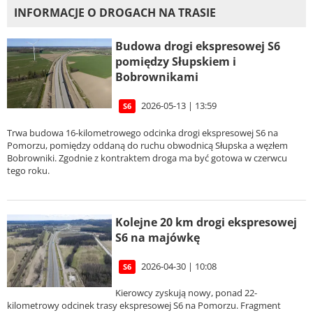
INFORMACJE O DROGACH NA TRASIE
Budowa drogi ekspresowej S6
pomiędzy Słupskiem i
Bobrownikami
2026-05-13 | 13:59
S6
Trwa budowa 16-kilometrowego odcinka drogi ekspresowej S6 na
Pomorzu, pomiędzy oddaną do ruchu obwodnicą Słupska a węzłem
Bobrowniki. Zgodnie z kontraktem droga ma być gotowa w czerwcu
tego roku.
Kolejne 20 km drogi ekspresowej
S6 na majówkę
2026-04-30 | 10:08
S6
Kierowcy zyskują nowy, ponad 22-
kilometrowy odcinek trasy ekspresowej S6 na Pomorzu. Fragment