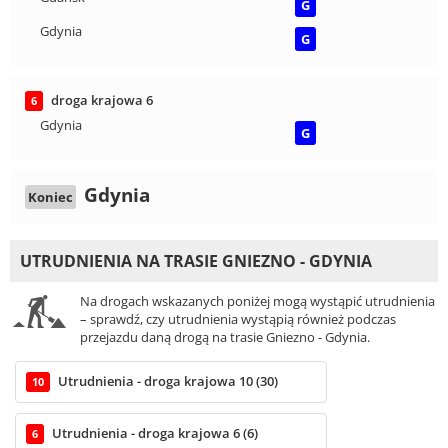
G
Gdynia
G
droga krajowa 6
6
Gdynia
G
Gdynia
Koniec
UTRUDNIENIA NA TRASIE GNIEZNO - GDYNIA
Na drogach wskazanych poniżej mogą wystąpić utrudnienia
– sprawdź, czy utrudnienia wystąpią również podczas
przejazdu daną drogą na trasie Gniezno - Gdynia.
Utrudnienia - droga krajowa 10 (30)
10
Utrudnienia - droga krajowa 6 (6)
6