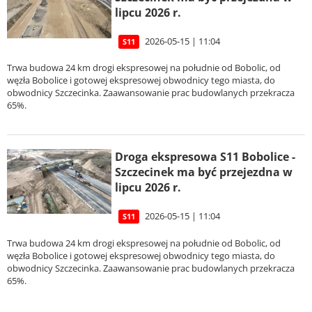
lipcu 2026 r.
2026-05-15 | 11:04
S11
Trwa budowa 24 km drogi ekspresowej na południe od Bobolic, od
węzła Bobolice i gotowej ekspresowej obwodnicy tego miasta, do
obwodnicy Szczecinka. Zaawansowanie prac budowlanych przekracza
65%.
Droga ekspresowa S11 Bobolice -
Szczecinek ma być przejezdna w
lipcu 2026 r.
2026-05-15 | 11:04
S11
Trwa budowa 24 km drogi ekspresowej na południe od Bobolic, od
węzła Bobolice i gotowej ekspresowej obwodnicy tego miasta, do
obwodnicy Szczecinka. Zaawansowanie prac budowlanych przekracza
65%.