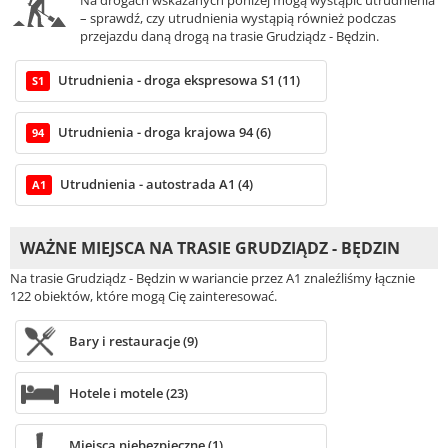
– sprawdź, czy utrudnienia wystąpią również podczas
przejazdu daną drogą na trasie Grudziądz - Będzin.
Utrudnienia - droga ekspresowa S1 (11)
S1
Utrudnienia - droga krajowa 94 (6)
94
Utrudnienia - autostrada A1 (4)
A1
WAŻNE MIEJSCA NA TRASIE GRUDZIĄDZ - BĘDZIN
Na trasie Grudziądz - Będzin w wariancie przez A1 znaleźliśmy łącznie
122 obiektów, które mogą Cię zainteresować.
Bary i restauracje (9)
Hotele i motele (23)
Miejsca niebezpieczne (1)