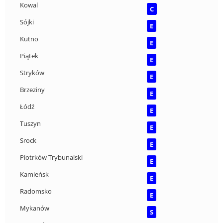
Kowal
C
Sójki
E
Kutno
E
Piątek
E
Stryków
E
Brzeziny
E
Łódź
E
Tuszyn
E
Srock
E
Piotrków Trybunalski
E
Kamieńsk
E
Radomsko
E
Mykanów
S