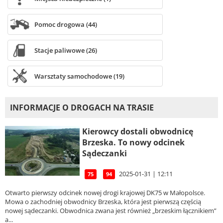
Pomoc drogowa (44)
Stacje paliwowe (26)
Warsztaty samochodowe (19)
INFORMACJE O DROGACH NA TRASIE
Kierowcy dostali obwodnicę
Brzeska. To nowy odcinek
Sądeczanki
2025-01-31 | 12:11
75
94
Otwarto pierwszy odcinek nowej drogi krajowej DK75 w Małopolsce.
Mowa o zachodniej obwodnicy Brzeska, która jest pierwszą częścią
nowej sądeczanki. Obwodnica zwana jest również „brzeskim łącznikiem”
a...