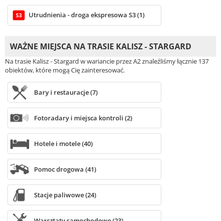
Utrudnienia - droga ekspresowa S3 (1)
S3
WAŻNE MIEJSCA NA TRASIE KALISZ - STARGARD
Na trasie Kalisz - Stargard w wariancie przez A2 znaleźliśmy łącznie 137
obiektów, które mogą Cię zainteresować.
Bary i restauracje (7)
Fotoradary i miejsca kontroli (2)
Hotele i motele (40)
Pomoc drogowa (41)
Stacje paliwowe (24)
Warsztaty samochodowe (23)