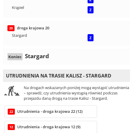
Krąpiel
Z
droga krajowa 20
20
Stargard
Z
Stargard
Koniec
UTRUDNIENIA NA TRASIE KALISZ - STARGARD
Na drogach wskazanych poniżej mogą wystąpić utrudnienia
– sprawdź, czy utrudnienia wystąpią również podczas
przejazdu daną drogą na trasie Kalisz - Stargard.
Utrudnienia - droga krajowa 22 (12)
22
Utrudnienia - droga krajowa 12 (9)
12