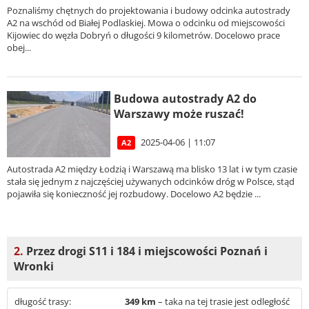
Poznaliśmy chętnych do projektowania i budowy odcinka autostrady
A2 na wschód od Białej Podlaskiej. Mowa o odcinku od miejscowości
Kijowiec do węzła Dobryń o długości 9 kilometrów. Docelowo prace
obej...
Budowa autostrady A2 do
Warszawy może ruszać!
2025-04-06 | 11:07
A2
Autostrada A2 między Łodzią i Warszawą ma blisko 13 lat i w tym czasie
stała się jednym z najczęściej używanych odcinków dróg w Polsce, stąd
pojawiła się konieczność jej rozbudowy. Docelowo A2 będzie ...
2.
Przez drogi S11 i 184 i miejscowości Poznań i
Wronki
długość trasy:
349 km
– taka na tej trasie jest odległość