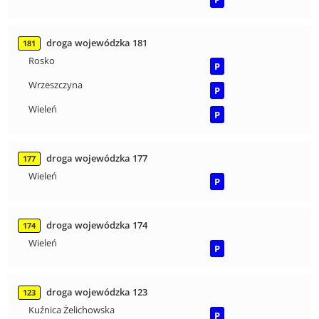
droga wojewódzka 181
181
Rosko
P
Wrzeszczyna
P
Wieleń
P
droga wojewódzka 177
177
Wieleń
P
droga wojewódzka 174
174
Wieleń
P
droga wojewódzka 123
123
Kuźnica Żelichowska
P