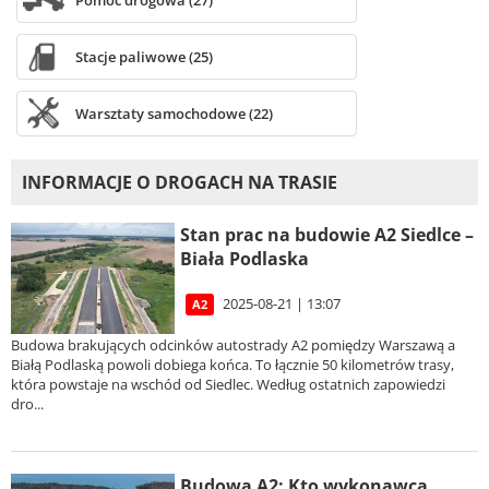
Pomoc drogowa (27)
Stacje paliwowe (25)
Warsztaty samochodowe (22)
INFORMACJE O DROGACH NA TRASIE
Stan prac na budowie A2 Siedlce –
Biała Podlaska
2025-08-21 | 13:07
A2
Budowa brakujących odcinków autostrady A2 pomiędzy Warszawą a
Białą Podlaską powoli dobiega końca. To łącznie 50 kilometrów trasy,
która powstaje na wschód od Siedlec. Według ostatnich zapowiedzi
dro...
Budowa A2: Kto wykonawcą