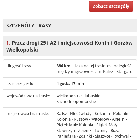
Zobacz szczegóły
SZCZEGÓŁY TRASY
1.
Przez drogi 25 i A2 i miejscowości Konin i Gorzów
Wielkopolski
długość trasy:
386 km
– taka na tej trasie jest odległość
między miejscowościami Kalisz - Stargard
czas przejazdu:
4 godz. 17 min
województwa na trasie:
wielkopolskie - lubuskie -
zachodniopomorskie
miejscowości na trasie:
Kalisz - Niedźwiady - Kokanin - Kokanin-
Kolonia - Russów - Witoldów - Anielin -
Piątek Mały Kolonia - Piątek Mały -
Stawiszyn - Zbiersk - Lubiny - Biała
Panieńska - Zosinki - Siąszyce - Rychwał -