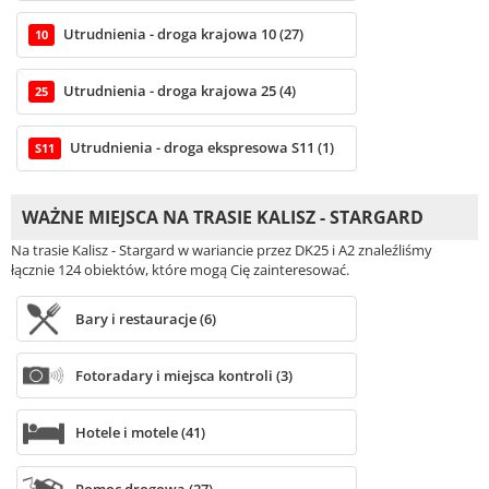
Utrudnienia - droga krajowa 10 (27)
10
Utrudnienia - droga krajowa 25 (4)
25
Utrudnienia - droga ekspresowa S11 (1)
S11
WAŻNE MIEJSCA NA TRASIE KALISZ - STARGARD
Na trasie Kalisz - Stargard w wariancie przez DK25 i A2 znaleźliśmy
łącznie 124 obiektów, które mogą Cię zainteresować.
Bary i restauracje (6)
Fotoradary i miejsca kontroli (3)
Hotele i motele (41)