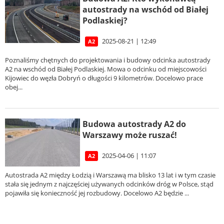
autostrady na wschód od Białej
Podlaskiej?
2025-08-21 | 12:49
A2
Poznaliśmy chętnych do projektowania i budowy odcinka autostrady
A2 na wschód od Białej Podlaskiej. Mowa o odcinku od miejscowości
Kijowiec do węzła Dobryń o długości 9 kilometrów. Docelowo prace
obej...
Budowa autostrady A2 do
Warszawy może ruszać!
2025-04-06 | 11:07
A2
Autostrada A2 między Łodzią i Warszawą ma blisko 13 lat i w tym czasie
stała się jednym z najczęściej używanych odcinków dróg w Polsce, stąd
pojawiła się konieczność jej rozbudowy. Docelowo A2 będzie ...