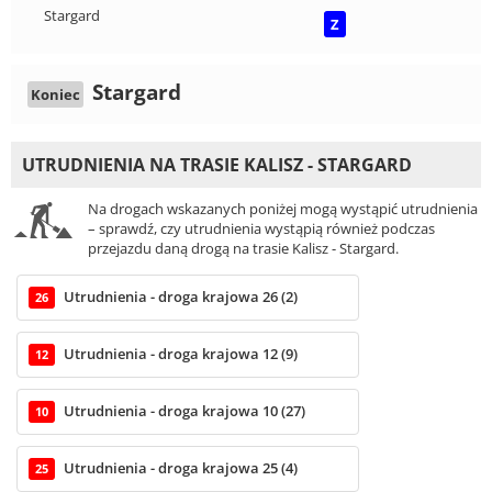
Stargard
Z
Stargard
Koniec
UTRUDNIENIA NA TRASIE KALISZ - STARGARD
Na drogach wskazanych poniżej mogą wystąpić utrudnienia
– sprawdź, czy utrudnienia wystąpią również podczas
przejazdu daną drogą na trasie Kalisz - Stargard.
Utrudnienia - droga krajowa 26 (2)
26
Utrudnienia - droga krajowa 12 (9)
12
Utrudnienia - droga krajowa 10 (27)
10
Utrudnienia - droga krajowa 25 (4)
25