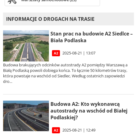
INFORMACJE O DROGACH NA TRASIE
Stan prac na budowie A2 Siedlce –
Biała Podlaska
2025-08-21 | 13:07
A2
Budowa brakujących odcinków autostrady A2 pomiędzy Warszawą a
Białą Podlaską powoli dobiega końca. To łącznie 50 kilometrów trasy,
która powstaje na wschód od Siedlec. Według ostatnich zapowiedzi
dro...
Budowa A2: Kto wykonawcą
autostrady na wschód od Białej
Podlaskiej?
2025-08-21 | 12:49
A2