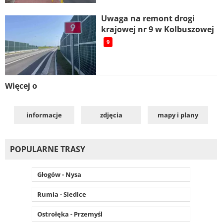
Uwaga na remont drogi
krajowej nr 9 w Kolbuszowej
9
Więcej o
informacje
zdjęcia
mapy i plany
POPULARNE TRASY
Głogów - Nysa
Rumia - Siedlce
Ostrołęka - Przemyśl