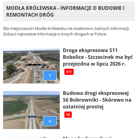
MODŁA KRÓLEWSKA - INFORMACJE O BUDOWIE I
REMONTACH DRÓG
Dla miejscowości Modła Królewska nie znaleziono żadnych informacji.
Zobacz najnowsze informacje o innych drogach w Polsce:
Droga ekspresowa S11
Bobolice - Szczecinek ma być
przejezdna w lipcu 2026 r.
S11
7
Budowa drogi ekspresowej
S6 Bobrowniki - Skórowo na
ostatniej prostej
S6
4