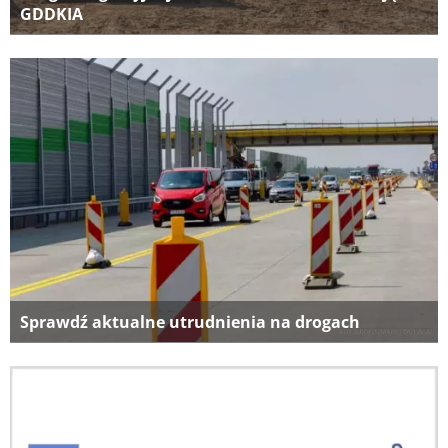
GDDKIA
Sprawdź aktualne utrudnienia na drogach