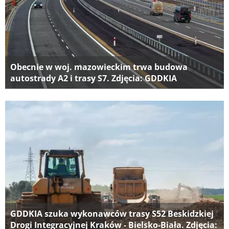
Obecnie w woj. mazowieckim trwa budowa
autostrady A2 i trasy S7. Zdjęcia: GDDKIA
GDDKIA szuka wykonawców trasy S52 Beskidzkiej
Drogi Integracyjnej Kraków - Bielsko-Biała. Zdjęcia: