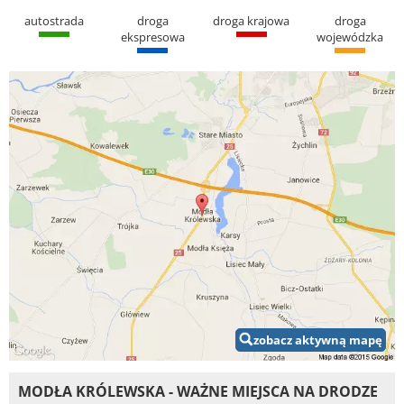
autostrada
droga
droga krajowa
droga
ekspresowa
wojewódzka
zobacz aktywną mapę
MODŁA KRÓLEWSKA - WAŻNE MIEJSCA NA DRODZE