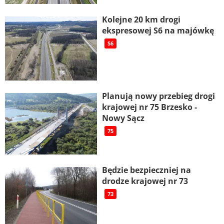
Kolejne 20 km drogi
ekspresowej S6 na majówkę
S6
Planują nowy przebieg drogi
krajowej nr 75 Brzesko -
Nowy Sącz
75
Będzie bezpieczniej na
drodze krajowej nr 73
73