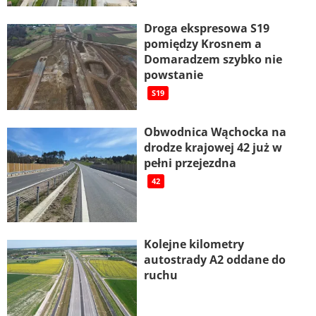
Droga ekspresowa S19
pomiędzy Krosnem a
Domaradzem szybko nie
powstanie
S19
Obwodnica Wąchocka na
drodze krajowej 42 już w
pełni przejezdna
42
Kolejne kilometry
autostrady A2 oddane do
ruchu