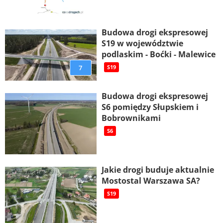
Budowa drogi ekspresowej
S19 w województwie
podlaskim - Boćki - Malewice
7
S19
Budowa drogi ekspresowej
S6 pomiędzy Słupskiem i
Bobrownikami
S6
Jakie drogi buduje aktualnie
Mostostal Warszawa SA?
S19