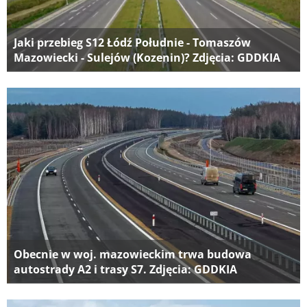
Jaki przebieg S12 Łódź Południe - Tomaszów
Mazowiecki - Sulejów (Kozenin)? Zdjęcia: GDDKIA
Obecnie w woj. mazowieckim trwa budowa
autostrady A2 i trasy S7. Zdjęcia: GDDKIA