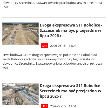
obwodnicy Szczecinka. Zaawansowanie prac budowlanych przekracza
65%.
Droga ekspresowa S11 Bobolice -
Szczecinek ma być przejezdna w
lipcu 2026 r.
2026-05-15 | 11:04
S11
Trwa budowa 24 km drogi ekspresowej na południe od Bobolic, od
węzła Bobolice i gotowej ekspresowej obwodnicy tego miasta, do
obwodnicy Szczecinka. Zaawansowanie prac budowlanych przekracza
65%.
Droga ekspresowa S11 Bobolice -
Szczecinek ma być przejezdna w
lipcu 2026 r.
2026-05-15 | 11:04
S11