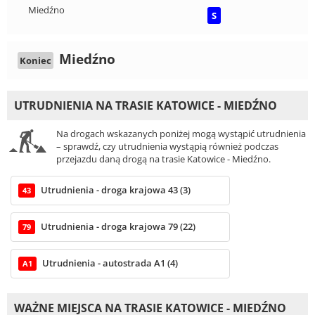
Miedźno
S
Miedźno
Koniec
UTRUDNIENIA NA TRASIE KATOWICE - MIEDŹNO
Na drogach wskazanych poniżej mogą wystąpić utrudnienia
– sprawdź, czy utrudnienia wystąpią również podczas
przejazdu daną drogą na trasie Katowice - Miedźno.
Utrudnienia - droga krajowa 43 (3)
43
Utrudnienia - droga krajowa 79 (22)
79
Utrudnienia - autostrada A1 (4)
A1
WAŻNE MIEJSCA NA TRASIE KATOWICE - MIEDŹNO