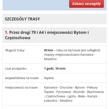
Zobacz szczegóły
SZCZEGÓŁY TRASY
1.
Przez drogi 79 i A4 i miejscowości Bytom i
Częstochowa
długość trasy:
93 km
– taka na tej trasie jest odległość
między miejscowościami Katowice -
Miedźno
czas przejazdu:
1 godz. 10 min
województwa na trasie:
śląskie
miejscowości na trasie:
Katowice - Chorzów - Bytom - Piekary
Śląskie - Pyrzowice - Woźniki - Blachownia
- Częstochowa - Lgota - Biała - Kamyk -
Łobodno - Miedźno