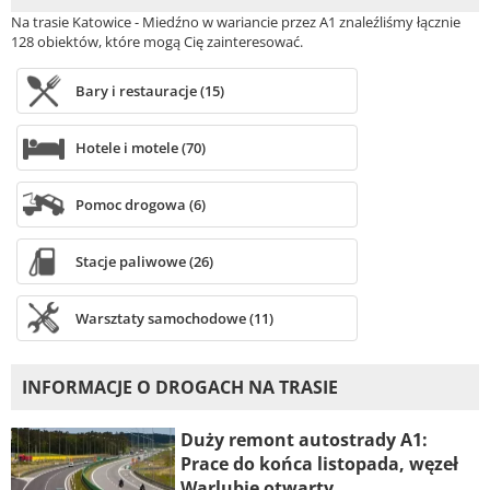
Na trasie Katowice - Miedźno w wariancie przez A1 znaleźliśmy łącznie
128 obiektów, które mogą Cię zainteresować.
Bary i restauracje (15)
Hotele i motele (70)
Pomoc drogowa (6)
Stacje paliwowe (26)
Warsztaty samochodowe (11)
INFORMACJE O DROGACH NA TRASIE
Duży remont autostrady A1:
Prace do końca listopada, węzeł
Warlubie otwarty