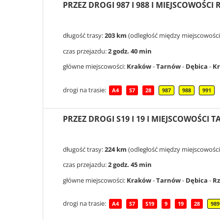
PRZEZ DROGI 987 I 988 I MIEJSCOWOŚCI
długość trasy:
203 km
(odległość między miejscowośc
czas przejazdu:
2 godz. 40 min
główne miejscowości:
Kraków
-
Tarnów
-
Dębica
-
K
drogi na trasie:
A4
S7
28
987
988
991
PRZEZ DROGI S19 I 19 I MIEJSCOWOŚCI 
długość trasy:
224 km
(odległość między miejscowośc
czas przejazdu:
2 godz. 45 min
główne miejscowości:
Kraków
-
Tarnów
-
Dębica
-
R
drogi na trasie:
A4
S7
S19
9
19
28
989