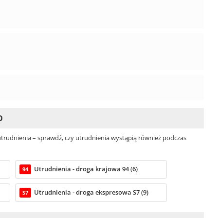
O
rudnienia – sprawdź, czy utrudnienia wystąpią również podczas
Utrudnienia - droga krajowa 94 (6)
94
Utrudnienia - droga ekspresowa S7 (9)
S7