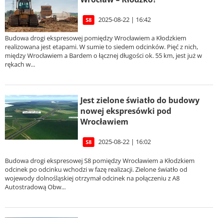
2025-08-22 | 16:42
S8
Budowa drogi ekspresowej pomiędzy Wrocławiem a Kłodzkiem
realizowana jest etapami. W sumie to siedem odcinków. Pięć z nich,
między Wrocławiem a Bardem o łącznej długości ok. 55 km, jest już w
rękach w...
Jest zielone światło do budowy
nowej ekspresówki pod
Wrocławiem
2025-08-22 | 16:02
S8
Budowa drogi ekspresowej S8 pomiędzy Wrocławiem a Kłodzkiem
odcinek po odcinku wchodzi w fazę realizacji. Zielone światło od
wojewody dolnośląskiej otrzymał odcinek na połączeniu z A8
Autostradową Obw...