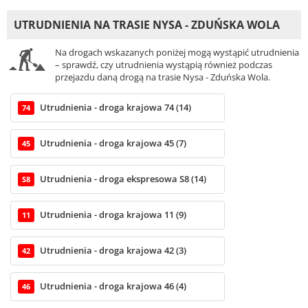
UTRUDNIENIA NA TRASIE NYSA - ZDUŃSKA WOLA
Na drogach wskazanych poniżej mogą wystąpić utrudnienia
– sprawdź, czy utrudnienia wystąpią również podczas
przejazdu daną drogą na trasie Nysa - Zduńska Wola.
Utrudnienia - droga krajowa 74 (14)
74
Utrudnienia - droga krajowa 45 (7)
45
Utrudnienia - droga ekspresowa S8 (14)
S8
Utrudnienia - droga krajowa 11 (9)
11
Utrudnienia - droga krajowa 42 (3)
42
Utrudnienia - droga krajowa 46 (4)
46