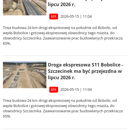
lipcu 2026 r.
2026-05-15 | 11:04
S11
Trwa budowa 24 km drogi ekspresowej na południe od Bobolic, od
węzła Bobolice i gotowej ekspresowej obwodnicy tego miasta, do
obwodnicy Szczecinka. Zaawansowanie prac budowlanych przekracza
65%.
Droga ekspresowa S11 Bobolice -
Szczecinek ma być przejezdna w
lipcu 2026 r.
2026-05-15 | 11:04
S11
Trwa budowa 24 km drogi ekspresowej na południe od Bobolic, od
węzła Bobolice i gotowej ekspresowej obwodnicy tego miasta, do
obwodnicy Szczecinka. Zaawansowanie prac budowlanych przekracza
65%.