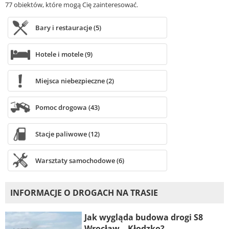
77 obiektów, które mogą Cię zainteresować.
Bary i restauracje (5)
Hotele i motele (9)
Miejsca niebezpieczne (2)
Pomoc drogowa (43)
Stacje paliwowe (12)
Warsztaty samochodowe (6)
INFORMACJE O DROGACH NA TRASIE
Jak wygląda budowa drogi S8
Wrocław – Kłodzko?