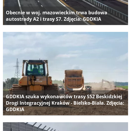
Obecnie w woj. mazowieckim trwa budowa
autostrady A2 i trasy S7. Zdjęcia: GDDKIA
GDDKIA szuka wykonawców trasy S52 Beskidzkiej
Drogi Integracyjnej Kraków - Bielsko-Biała. Zdjęcia:
GDDKIA