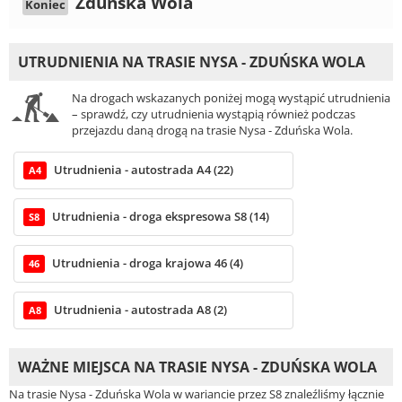
Zduńska Wola
Koniec
UTRUDNIENIA NA TRASIE NYSA - ZDUŃSKA WOLA
Na drogach wskazanych poniżej mogą wystąpić utrudnienia
– sprawdź, czy utrudnienia wystąpią również podczas
przejazdu daną drogą na trasie Nysa - Zduńska Wola.
Utrudnienia - autostrada A4 (22)
A4
Utrudnienia - droga ekspresowa S8 (14)
S8
Utrudnienia - droga krajowa 46 (4)
46
Utrudnienia - autostrada A8 (2)
A8
WAŻNE MIEJSCA NA TRASIE NYSA - ZDUŃSKA WOLA
Na trasie Nysa - Zduńska Wola w wariancie przez S8 znaleźliśmy łącznie