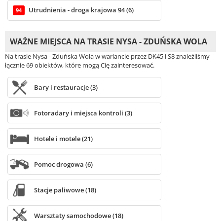
Utrudnienia - droga krajowa 94 (6)
94
WAŻNE MIEJSCA NA TRASIE NYSA - ZDUŃSKA WOLA
Na trasie Nysa - Zduńska Wola w wariancie przez DK45 i S8 znaleźliśmy
łącznie 69 obiektów, które mogą Cię zainteresować.
Bary i restauracje (3)
Fotoradary i miejsca kontroli (3)
Hotele i motele (21)
Pomoc drogowa (6)
Stacje paliwowe (18)
Warsztaty samochodowe (18)