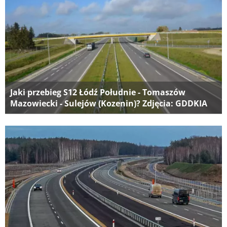
Jaki przebieg S12 Łódź Południe - Tomaszów
Mazowiecki - Sulejów (Kozenin)? Zdjęcia: GDDKIA