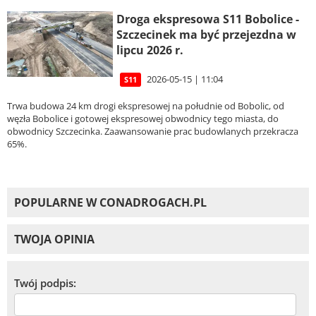
Droga ekspresowa S11 Bobolice -
Szczecinek ma być przejezdna w
lipcu 2026 r.
2026-05-15 | 11:04
S11
Trwa budowa 24 km drogi ekspresowej na południe od Bobolic, od
węzła Bobolice i gotowej ekspresowej obwodnicy tego miasta, do
obwodnicy Szczecinka. Zaawansowanie prac budowlanych przekracza
65%.
POPULARNE W CONADROGACH.PL
TWOJA OPINIA
Twój podpis: