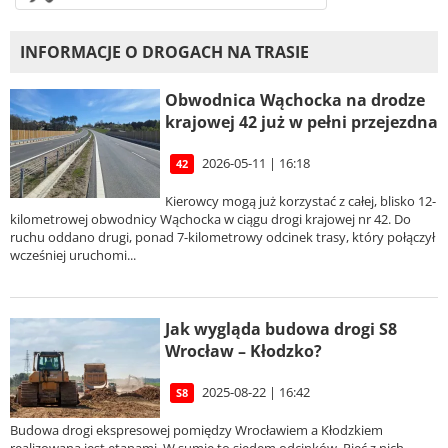
INFORMACJE O DROGACH NA TRASIE
Obwodnica Wąchocka na drodze
krajowej 42 już w pełni przejezdna
2026-05-11 | 16:18
42
Kierowcy mogą już korzystać z całej, blisko 12-
kilometrowej obwodnicy Wąchocka w ciągu drogi krajowej nr 42. Do
ruchu oddano drugi, ponad 7-kilometrowy odcinek trasy, który połączył
wcześniej uruchomi...
Jak wygląda budowa drogi S8
Wrocław – Kłodzko?
2025-08-22 | 16:42
S8
Budowa drogi ekspresowej pomiędzy Wrocławiem a Kłodzkiem