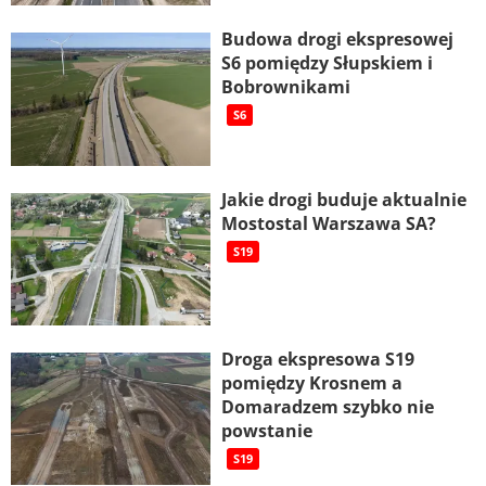
Budowa drogi ekspresowej
S6 pomiędzy Słupskiem i
Bobrownikami
S6
Jakie drogi buduje aktualnie
Mostostal Warszawa SA?
S19
Droga ekspresowa S19
pomiędzy Krosnem a
Domaradzem szybko nie
powstanie
S19