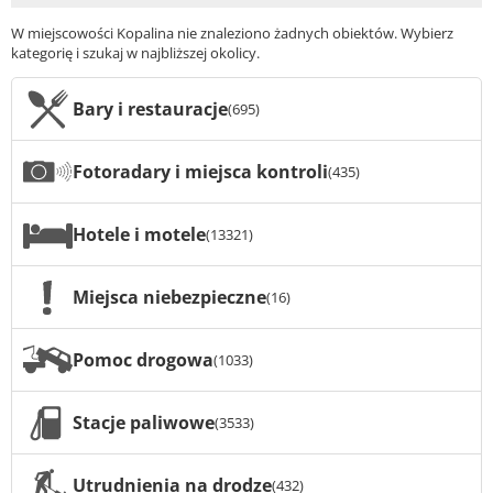
W miejscowości Kopalina nie znaleziono żadnych obiektów. Wybierz
kategorię i szukaj w najbliższej okolicy.
Bary i restauracje
(695)
Fotoradary i miejsca kontroli
(435)
Hotele i motele
(13321)
Miejsca niebezpieczne
(16)
Pomoc drogowa
(1033)
Stacje paliwowe
(3533)
Utrudnienia na drodze
(432)