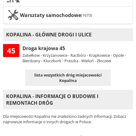
Warsztaty samochodowe
(1673)
KOPALINA - GŁÓWNE DROGI I ULICE
Droga krajowa 45
45
Zabełków - Krzyżanowice - Racibórz - Krapkowice - Opole -
Bierdzany - Kluczbork - Praszka - Wieluń - Złoczew
lista wszystkich dróg miejscowości
Kopalina
KOPALINA - INFORMACJE O BUDOWIE I
REMONTACH DRÓG
Dla miejscowości Kopalina nie znaleziono żadnych informacji. Zobacz
najnowsze informacje o innych drogach w Polsce: