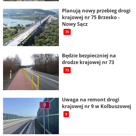
Planują nowy przebieg drogi
krajowej nr 75 Brzesko -
Nowy Sącz
75
Będzie bezpieczniej na
drodze krajowej nr 73
73
Uwaga na remont drogi
krajowej nr 9 w Kolbuszowej
9