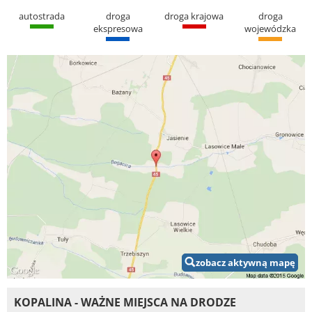
autostrada
droga
droga krajowa
droga
ekspresowa
wojewódzka
zobacz aktywną mapę
KOPALINA - WAŻNE MIEJSCA NA DRODZE