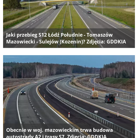
Jaki przebieg S12 Łódź Południe - Tomaszów
Mazowiecki - Sulejów (Kozenin)? Zdjęcia: GDDKIA
Obecnie w woj. mazowieckim trwa budowa
autostrady A2 i trasy S7. Zdjęcia: GDDKIA