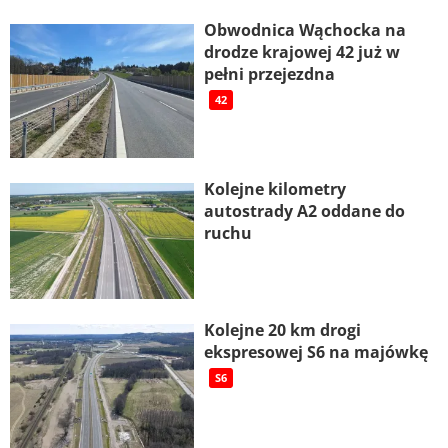
Obwodnica Wąchocka na
drodze krajowej 42 już w
pełni przejezdna
42
Kolejne kilometry
autostrady A2 oddane do
ruchu
Kolejne 20 km drogi
ekspresowej S6 na majówkę
S6