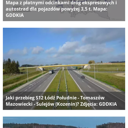
Mapa z płatnymi odcinkami dróg ekspresowych i
autostrad dla pojazdów powyżej 3,5 t. Mapa:
GDDKIA
Jaki przebieg S12 Łódź Południe - Tomaszów
Mazowiecki - Sulejów (Kozenin)? Zdjęcia: GDDKIA