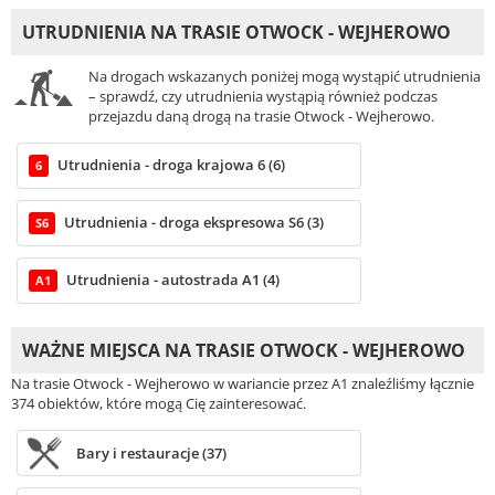
UTRUDNIENIA NA TRASIE OTWOCK - WEJHEROWO
Na drogach wskazanych poniżej mogą wystąpić utrudnienia
– sprawdź, czy utrudnienia wystąpią również podczas
przejazdu daną drogą na trasie Otwock - Wejherowo.
Utrudnienia - droga krajowa 6 (6)
6
Utrudnienia - droga ekspresowa S6 (3)
S6
Utrudnienia - autostrada A1 (4)
A1
WAŻNE MIEJSCA NA TRASIE OTWOCK - WEJHEROWO
Na trasie Otwock - Wejherowo w wariancie przez A1 znaleźliśmy łącznie
374 obiektów, które mogą Cię zainteresować.
Bary i restauracje (37)