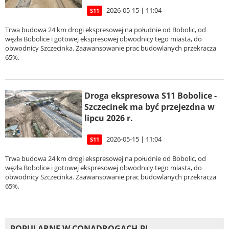
2026-05-15 | 11:04
S11
Trwa budowa 24 km drogi ekspresowej na południe od Bobolic, od
węzła Bobolice i gotowej ekspresowej obwodnicy tego miasta, do
obwodnicy Szczecinka. Zaawansowanie prac budowlanych przekracza
65%.
Droga ekspresowa S11 Bobolice -
Szczecinek ma być przejezdna w
lipcu 2026 r.
2026-05-15 | 11:04
S11
Trwa budowa 24 km drogi ekspresowej na południe od Bobolic, od
węzła Bobolice i gotowej ekspresowej obwodnicy tego miasta, do
obwodnicy Szczecinka. Zaawansowanie prac budowlanych przekracza
65%.
POPULARNE W CONADROGACH.PL