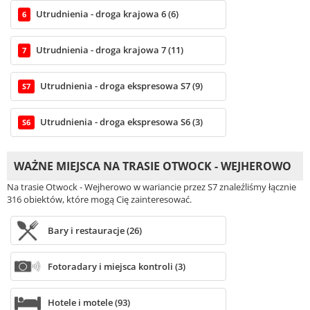
Utrudnienia - droga krajowa 6 (6)
6
Utrudnienia - droga krajowa 7 (11)
7
Utrudnienia - droga ekspresowa S7 (9)
S7
Utrudnienia - droga ekspresowa S6 (3)
S6
WAŻNE MIEJSCA NA TRASIE OTWOCK - WEJHEROWO
Na trasie Otwock - Wejherowo w wariancie przez S7 znaleźliśmy łącznie
316 obiektów, które mogą Cię zainteresować.
Bary i restauracje (26)
Fotoradary i miejsca kontroli (3)
Hotele i motele (93)