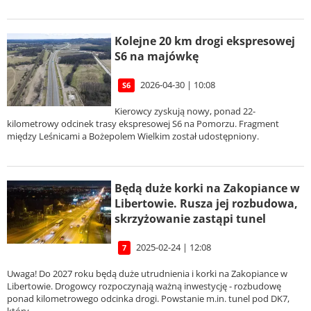
Kolejne 20 km drogi ekspresowej
S6 na majówkę
2026-04-30 | 10:08
S6
Kierowcy zyskują nowy, ponad 22-
kilometrowy odcinek trasy ekspresowej S6 na Pomorzu. Fragment
między Leśnicami a Bożepolem Wielkim został udostępniony.
Będą duże korki na Zakopiance w
Libertowie. Rusza jej rozbudowa,
skrzyżowanie zastąpi tunel
2025-02-24 | 12:08
7
Uwaga! Do 2027 roku będą duże utrudnienia i korki na Zakopiance w
Libertowie. Drogowcy rozpoczynają ważną inwestycję - rozbudowę
ponad kilometrowego odcinka drogi. Powstanie m.in. tunel pod DK7,