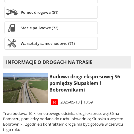
Pomoc drogowa (51)
Stacje paliwowe (72)
Warsztaty samochodowe (71)
INFORMACJE O DROGACH NA TRASIE
Budowa drogi ekspresowej S6
pomiędzy Słupskiem i
Bobrownikami
2026-05-13 | 13:59
S6
Trwa budowa 16-kilometrowego odcinka drogi ekspresowej S6 na
Pomorzu, pomiędzy oddaną do ruchu obwodnicą Słupska a węzłem
Bobrowniki. Zgodnie z kontraktem droga ma być gotowa w czerwcu
tego roku.