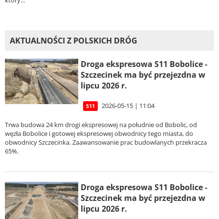
który...
AKTUALNOŚCI Z POLSKICH DRÓG
Droga ekspresowa S11 Bobolice -
Szczecinek ma być przejezdna w
lipcu 2026 r.
2026-05-15 | 11:04
S11
Trwa budowa 24 km drogi ekspresowej na południe od Bobolic, od
węzła Bobolice i gotowej ekspresowej obwodnicy tego miasta, do
obwodnicy Szczecinka. Zaawansowanie prac budowlanych przekracza
65%.
Droga ekspresowa S11 Bobolice -
Szczecinek ma być przejezdna w
lipcu 2026 r.